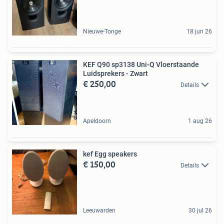
Nieuwe-Tonge
18 jun 26
KEF Q90 sp3138 Uni-Q Vloerstaande
Luidsprekers - Zwart
€ 250,00
Details
Apeldoorn
1 aug 26
kef Egg speakers
€ 150,00
Details
Leeuwarden
30 jul 26