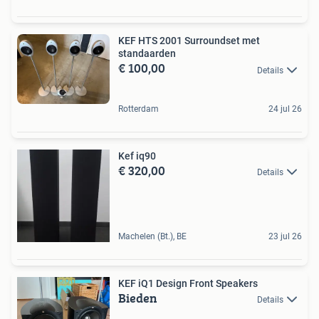
KEF HTS 2001 Surroundset met
standaarden
€ 100,00
Details
Rotterdam
24 jul 26
Kef iq90
€ 320,00
Details
Machelen (Bt.), BE
23 jul 26
KEF iQ1 Design Front Speakers
Bieden
Details