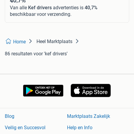
40,7%
Van alle
Kef drivers
advertenties is
40,7%
beschikbaar voor verzending.
Heel Marktplaats
Home
86 resultaten
voor 'kef drivers'
Blog
Marktplaats Zakelijk
Veilig en Succesvol
Help en Info