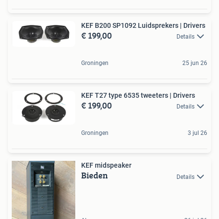
KEF B200 SP1092 Luidsprekers | Drivers
€ 199,00
Details
Groningen
25 jun 26
KEF T27 type 6535 tweeters | Drivers
€ 199,00
Details
Groningen
3 jul 26
KEF midspeaker
Bieden
Details