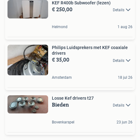
KEF R400b Subwoofer (lezen)
€ 250,00
Details
Helmond
1 aug 26
Philips Luidsprekers met KEF coaxiale
drivers
€ 35,00
Details
Amsterdam
18 jul 26
Losse Kef drivers t27
Bieden
Details
Bovenkarspel
23 jun 26