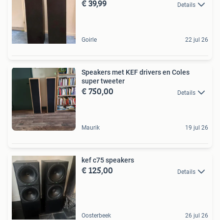
€ 39,99
Details
Goirle
22 jul 26
Speakers met KEF drivers en Coles
super tweeter
€ 750,00
Details
Maurik
19 jul 26
kef c75 speakers
€ 125,00
Details
Oosterbeek
26 jul 26