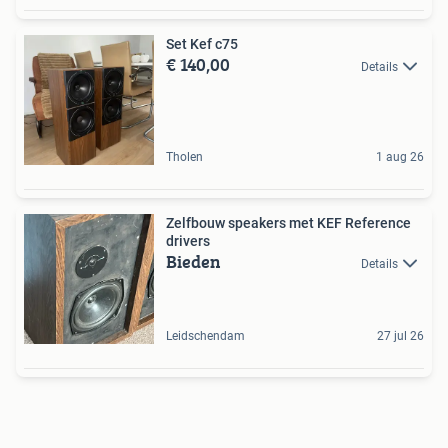
Set Kef c75
€ 140,00
Details
Tholen
1 aug 26
Zelfbouw speakers met KEF Reference
drivers
Bieden
Details
Leidschendam
27 jul 26