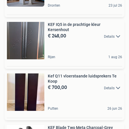
Dronten
23 jul 26
KEF IQ5 in de prachtige kleur
Kersenhout
€ 248,00
Details
Rijen
1 aug 26
Kef Q11 vloerstaande luidsprekers Te
Koop
€ 700,00
Details
Putten
26 jun 26
KEF Blade Two Meta Charcoal-Grey