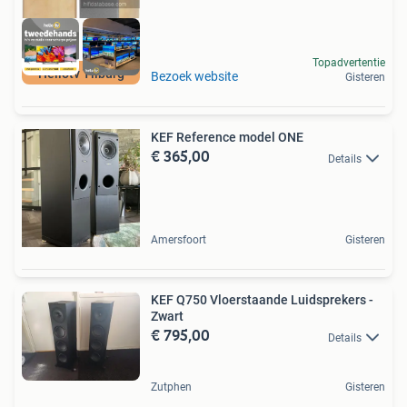
Topadvertentie
Hellotv Tilburg
Bezoek website
Gisteren
KEF Reference model ONE
€ 365,00
Details
Amersfoort
Gisteren
KEF Q750 Vloerstaande Luidsprekers -
Zwart
€ 795,00
Details
Zutphen
Gisteren