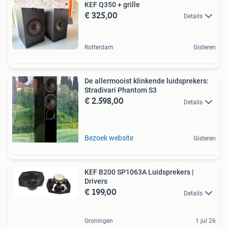
KEF Q350 + grille
€ 325,00
Details
Rotterdam
Gisteren
De allermooist klinkende luidsprekers:
Stradivari Phantom S3
€ 2.598,00
Details
Bezoek website
Gisteren
KEF B200 SP1063A Luidsprekers |
Drivers
€ 199,00
Details
Groningen
1 jul 26