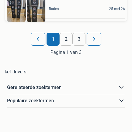
Roden
25 mei 26
1
2
3
Pagina 1 van 3
kef drivers
Gerelateerde zoektermen
Populaire zoektermen