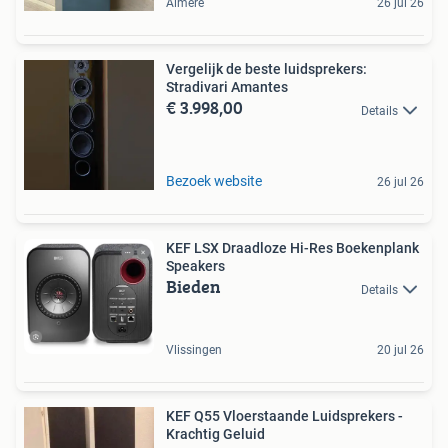
Almere
26 jul 26
Vergelijk de beste luidsprekers:
Stradivari Amantes
€ 3.998,00
Details
Bezoek website
26 jul 26
KEF LSX Draadloze Hi-Res Boekenplank
Speakers
Bieden
Details
Vlissingen
20 jul 26
KEF Q55 Vloerstaande Luidsprekers -
Krachtig Geluid