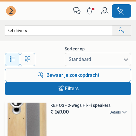
Alle categorieën…
Sorteer op
Alle afstanden…
Bewaar je zoekopdracht
Filters
KEF Q3 - 2-wegs Hi-Fi speakers
€ 149,00
Details