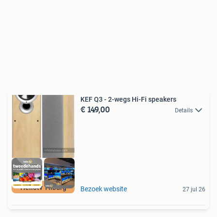
KEF Q3 - 2-wegs Hi-Fi speakers
€ 149,00
Details
Hellotv Tilburg
Bezoek website
27 jul 26