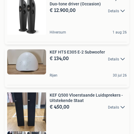
Duo-tone driver (Occasion)
€ 12.900,00
Details
Hilversum
1 aug 26
KEF HTS E305 E-2 Subwoofer
€ 134,00
Details
Rijen
30 jul 26
KEF Q500 Vloerstaande Luidsprekers -
Uitstekende Staat
€ 450,00
Details