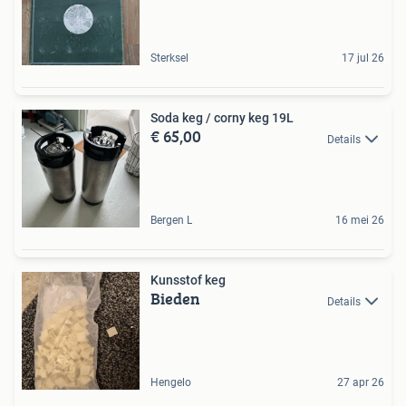
Sterksel
17 jul 26
Soda keg / corny keg 19L
€ 65,00
Details
Bergen L
16 mei 26
Kunsstof keg
Bieden
Details
Hengelo
27 apr 26