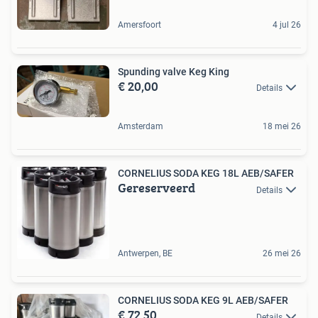
Amersfoort
4 jul 26
Spunding valve Keg King
€ 20,00
Details
Amsterdam
18 mei 26
CORNELIUS SODA KEG 18L AEB/SAFER
Gereserveerd
Details
Antwerpen, BE
26 mei 26
CORNELIUS SODA KEG 9L AEB/SAFER
€ 72,50
Details