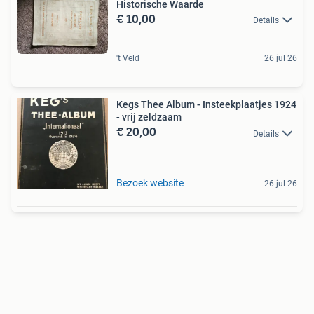
Historische Waarde
€ 10,00
Details
't Veld
26 jul 26
Kegs Thee Album - Insteekplaatjes 1924
- vrij zeldzaam
€ 20,00
Details
Bezoek website
26 jul 26