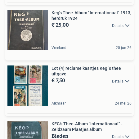
Keg's Thee-Album "Internationaal" 1913,
herdruk 1924
€ 25,00
Details
Vreeland
20 jun 26
Lot (4) reclame kaartjes Keg ‘s thee
uitgave
€ 7,50
Details
Alkmaar
24 mei 26
KEG's Thee-Album "Internationaal" -
Zeldzaam Plaatjes album
Bieden
Details