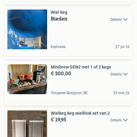
Wiel keg
Bieden
Details
Kerkrade
27 jul 26
Minibrew GEN2 met 1 of 2 kegs
€ 300,00
Details
Tongeren-Borgloon, BE
29 mei 26
Wielkeg keg wielblok set van 2
€ 19,95
Details