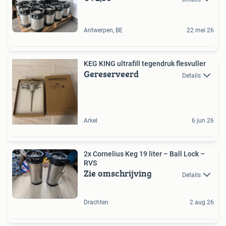
Antwerpen, BE
22 mei 26
KEG KING ultrafill tegendruk flesvuller
Gereserveerd
Details
Arkel
6 jun 26
2x Cornelius Keg 19 liter – Ball Lock –
RVS
Zie omschrijving
Details
Drachten
2 aug 26