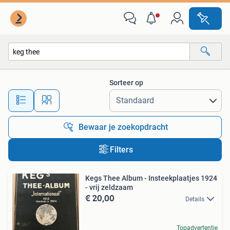
Alle categorieën…
Sorteer op
Alle afstanden…
Bewaar je zoekopdracht
Filters
Kegs Thee Album - Insteekplaatjes 1924
- vrij zeldzaam
€ 20,00
Details
Topadvertentie