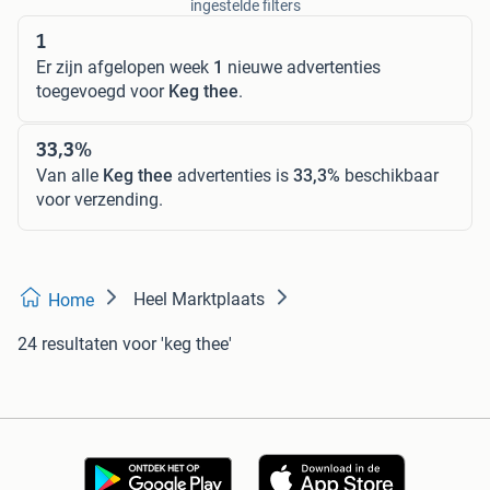
ingestelde filters
1
Er zijn afgelopen week
1
nieuwe advertenties
toegevoegd voor
Keg thee
.
33,3%
Van alle
Keg thee
advertenties is
33,3%
beschikbaar
voor verzending.
Heel Marktplaats
Home
24 resultaten
voor 'keg thee'