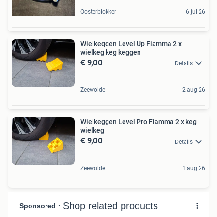
Oosterblokker
6 jul 26
Wielkeggen Level Up Fiamma 2 x
wielkeg keg keggen
€ 9,00
Details
Zeewolde
2 aug 26
Wielkeggen Level Pro Fiamma 2 x keg
wielkeg
€ 9,00
Details
Zeewolde
1 aug 26