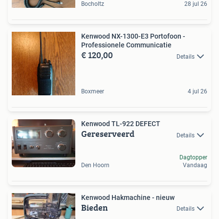
Bocholtz
28 jul 26
Kenwood NX-1300-E3 Portofoon -
Professionele Communicatie
€ 120,00
Details
Boxmeer
4 jul 26
Kenwood TL-922 DEFECT
Gereserveerd
Details
Dagtopper
Den Hoorn
Vandaag
Kenwood Hakmachine - nieuw
Bieden
Details