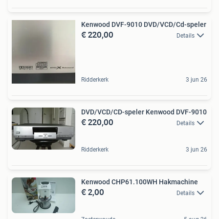
Kenwood DVF-9010 DVD/VCD/Cd-speler
€ 220,00
Details
Ridderkerk
3 jun 26
DVD/VCD/CD-speler Kenwood DVF-9010
€ 220,00
Details
Ridderkerk
3 jun 26
Kenwood CHP61.100WH Hakmachine
€ 2,00
Details