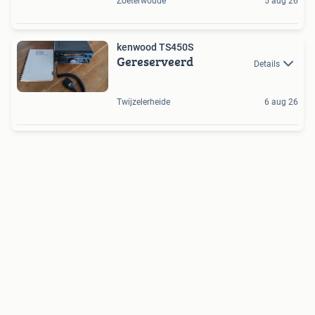
Zoeterwoude
5 aug 26
kenwood TS450S
Gereserveerd
Details
Twijzelerheide
6 aug 26