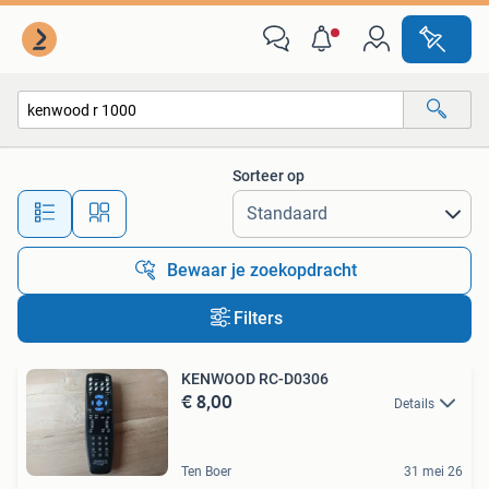
Alle categorieën…
Sorteer op
Alle afstanden…
Bewaar je zoekopdracht
Filters
KENWOOD RC-D0306
€ 8,00
Details
Ten Boer
31 mei 26