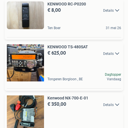
KENWOOD RC-P0200
€ 8,00
Details
Ten Boer
31 mei 26
KENWOOD TS-480SAT
€ 625,00
Details
Dagtopper
Tongeren Borgloon , BE
Vandaag
Kenwood NX-700-E-01
€ 350,00
Details