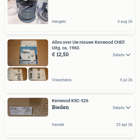
Hengelo
5 aug 26
Alles over Uw nieuwe Kenwood CHEF.
Uitg. ca. 1960.
€ 12,50
Details
Vriescheloo
5 jul 26
Kenwood KSC-526
Bieden
Details
Handel
25 apr 26