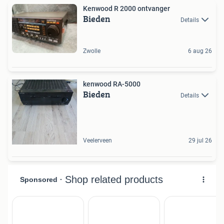
Kenwood R 2000 ontvanger
Bieden
Details
Zwolle
6 aug 26
kenwood RA-5000
Bieden
Details
Veelerveen
29 jul 26