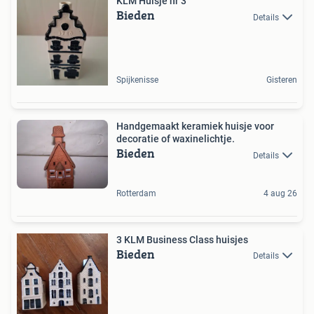
KLM Huisje nr 3
Bieden
Details
Spijkenisse
Gisteren
Handgemaakt keramiek huisje voor
decoratie of waxinelichtje.
Bieden
Details
Rotterdam
4 aug 26
3 KLM Business Class huisjes
Bieden
Details