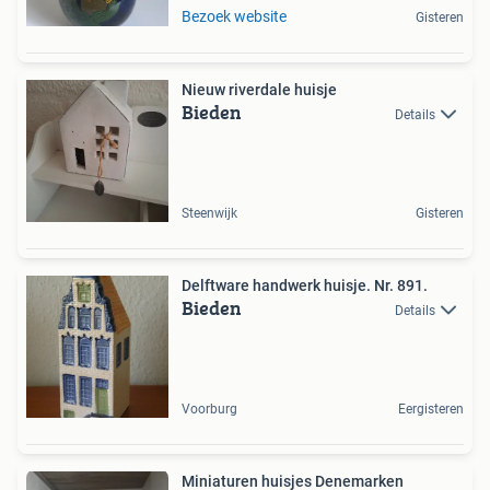
Bezoek website
Gisteren
Nieuw riverdale huisje
Bieden
Details
Steenwijk
Gisteren
Delftware handwerk huisje. Nr. 891.
Bieden
Details
Voorburg
Eergisteren
Miniaturen huisjes Denemarken