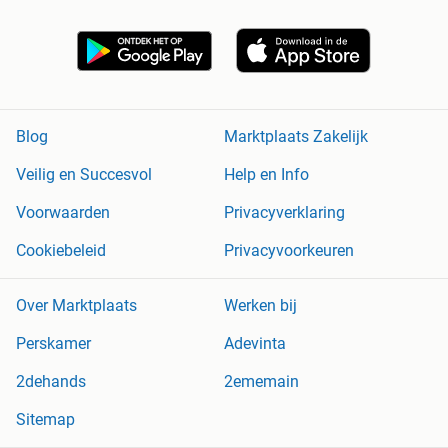
Blog
Marktplaats Zakelijk
Veilig en Succesvol
Help en Info
Voorwaarden
Privacyverklaring
Cookiebeleid
Privacyvoorkeuren
Over Marktplaats
Werken bij
Perskamer
Adevinta
2dehands
2ememain
Sitemap