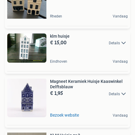
Rheden
Vandaag
klm huisje
€ 15,00
Details
Eindhoven
Vandaag
Magneet Keramiek Huisje Kaaswinkel
Delftsblauw
€ 1,95
Details
Bezoek website
Vandaag