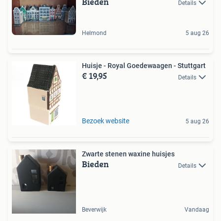
Bieden
Details
Helmond
5 aug 26
Huisje - Royal Goedewaagen - Stuttgart
€ 19,95
Details
Bezoek website
5 aug 26
Zwarte stenen waxine huisjes
Bieden
Details
Beverwijk
Vandaag