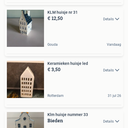
KLM huisje nr 31
€ 12,50
Details
Gouda
Vandaag
Keramieken huisje led
€ 3,50
Details
Rotterdam
31 jul 26
Klm huisje nummer 33
Bieden
Details