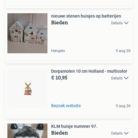
nieuwe stenen huisjes op batterijen
Bieden
Details
Hengelo
5 aug 26
Dorpsmolen 10 cm Holland - multicolor
€ 10,95
Details
Bezoek website
5 aug 26
KLM huisje nummer 97.
Bieden
Details