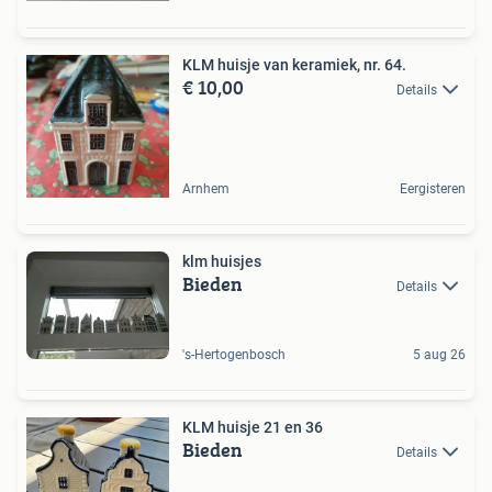
KLM huisje van keramiek, nr. 64.
€ 10,00
Details
Arnhem
Eergisteren
klm huisjes
Bieden
Details
's-Hertogenbosch
5 aug 26
KLM huisje 21 en 36
Bieden
Details