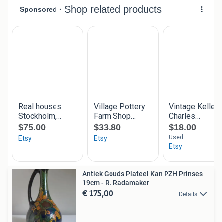
Antiek Gouds Plateel Kan PZH Prinses
19cm - R. Radamaker
€ 175,00
Details