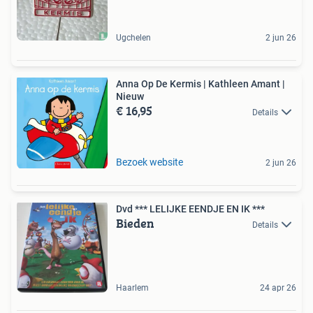
Ugchelen
2 jun 26
Anna Op De Kermis | Kathleen Amant |
Nieuw
€ 16,95
Details
Bezoek website
2 jun 26
Dvd *** LELIJKE EENDJE EN IK ***
Bieden
Details
Haarlem
24 apr 26