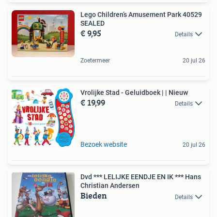
Lego Children’s Amusement Park 40529
SEALED
€ 9,95
Details
Zoetermeer
20 jul 26
Vrolijke Stad - Geluidboek | | Nieuw
€ 19,99
Details
Bezoek website
20 jul 26
Dvd *** LELIJKE EENDJE EN IK *** Hans
Christian Andersen
Bieden
Details