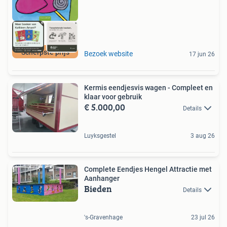
Scherpste prijs
Bezoek website
17 jun 26
Kermis eendjesvis wagen - Compleet en
klaar voor gebruik
€ 5.000,00
Details
Luyksgestel
3 aug 26
Complete Eendjes Hengel Attractie met
Aanhanger
Bieden
Details
's-Gravenhage
23 jul 26