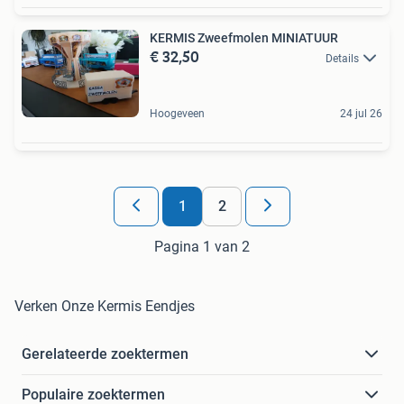
KERMIS Zweefmolen MINIATUUR
€ 32,50
Details
Hoogeveen
24 jul 26
1
2
Pagina 1 van 2
Verken Onze Kermis Eendjes
Gerelateerde zoektermen
Populaire zoektermen