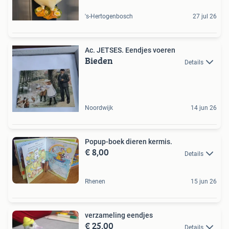
's-Hertogenbosch
27 jul 26
Ac. JETSES. Eendjes voeren
Bieden
Details
Noordwijk
14 jun 26
Popup-boek dieren kermis.
€ 8,00
Details
Rhenen
15 jun 26
verzameling eendjes
€ 25,00
Details