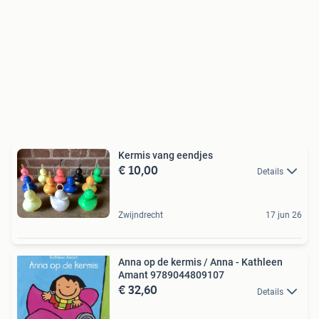
Kermis vang eendjes
€ 10,00
Details
Zwijndrecht
17 jun 26
Anna op de kermis / Anna - Kathleen
Amant 9789044809107
€ 32,60
Details