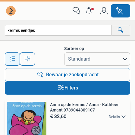
Alle categorieën…
Sorteer op
Alle afstanden…
Bewaar je zoekopdracht
Filters
Anna op de kermis / Anna - Kathleen
Amant 9789044809107
€ 32,60
Details