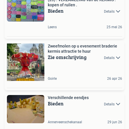
kopen of ruilen .
Bieden
Details
Leens
25 mei 26
Zweefmolen op u evenement braderie
kermis attractie te huur
Zie omschrijving
Details
Goirle
26 apr 26
Verschillende eendjes
Bieden
Details
Annerveenschekanaal
29 jun 26