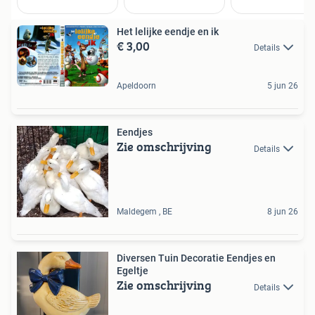
Het lelijke eendje en ik
€ 3,00
Details
Apeldoorn
5 jun 26
Eendjes
Zie omschrijving
Details
Maldegem , BE
8 jun 26
Diversen Tuin Decoratie Eendjes en
Egeltje
Zie omschrijving
Details