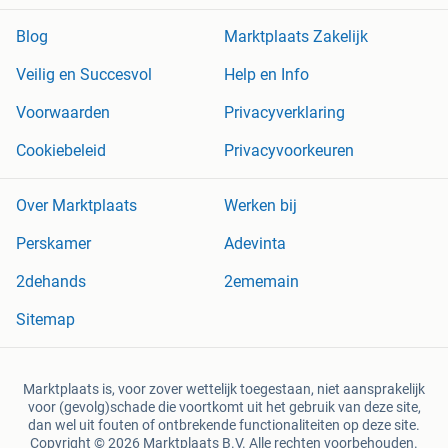
Blog
Marktplaats Zakelijk
Veilig en Succesvol
Help en Info
Voorwaarden
Privacyverklaring
Cookiebeleid
Privacyvoorkeuren
Over Marktplaats
Werken bij
Perskamer
Adevinta
2dehands
2ememain
Sitemap
Marktplaats is, voor zover wettelijk toegestaan, niet aansprakelijk
voor (gevolg)schade die voortkomt uit het gebruik van deze site,
dan wel uit fouten of ontbrekende functionaliteiten op deze site.
Copyright © 2026 Marktplaats B.V. Alle rechten voorbehouden.