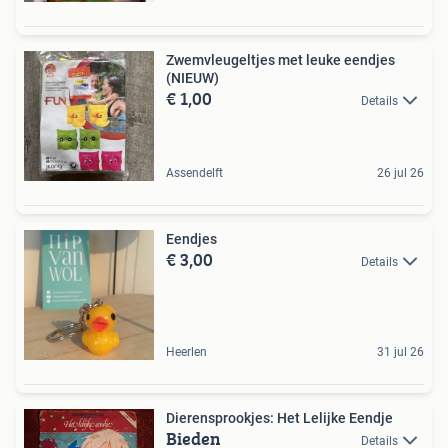
Zwemvleugeltjes met leuke eendjes
(NIEUW)
€ 1,00
Details
Assendelft
26 jul 26
Eendjes
€ 3,00
Details
Heerlen
31 jul 26
Dierensprookjes: Het Lelijke Eendje
Bieden
Details