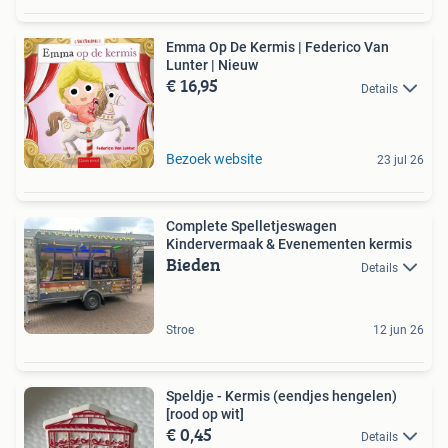
Emma Op De Kermis | Federico Van
Lunter | Nieuw
€ 16,95
Details
Bezoek website
23 jul 26
Complete Spelletjeswagen
Kindervermaak & Evenementen kermis
Bieden
Details
Stroe
12 jun 26
Speldje - Kermis (eendjes hengelen)
[rood op wit]
€ 0,45
Details