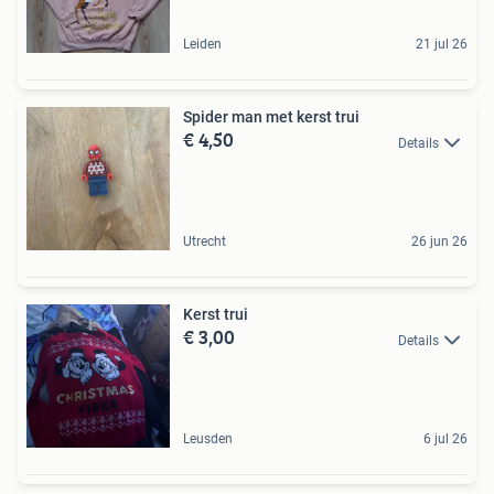
Leiden
21 jul 26
Spider man met kerst trui
€ 4,50
Details
Utrecht
26 jun 26
Kerst trui
€ 3,00
Details
Leusden
6 jul 26