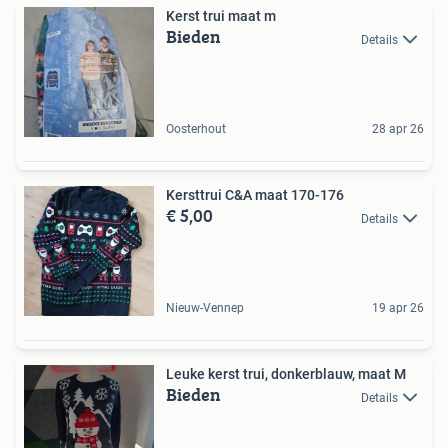
Kerst trui maat m
Bieden
Details
Oosterhout
28 apr 26
Kersttrui C&A maat 170-176
€ 5,00
Details
Nieuw-Vennep
19 apr 26
Leuke kerst trui, donkerblauw, maat M
Bieden
Details