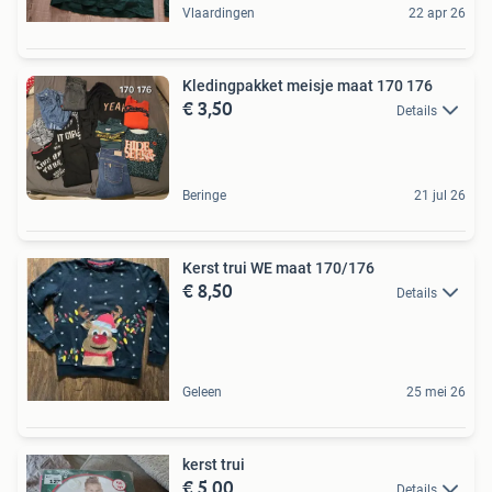
Vlaardingen
22 apr 26
Kledingpakket meisje maat 170 176
€ 3,50
Details
Beringe
21 jul 26
Kerst trui WE maat 170/176
€ 8,50
Details
Geleen
25 mei 26
kerst trui
€ 5,00
Details