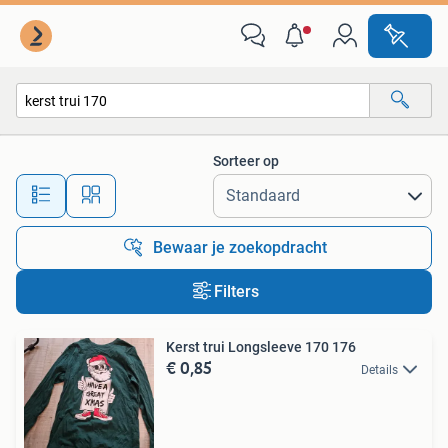
Alle categorieën…
Sorteer op
Alle afstanden…
Bewaar je zoekopdracht
Filters
Kerst trui Longsleeve 170 176
€ 0,85
Details