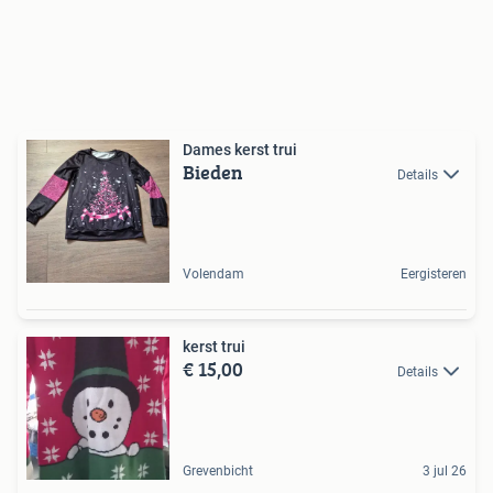
Dames kerst trui
Bieden
Details
Volendam
Eergisteren
kerst trui
€ 15,00
Details
Grevenbicht
3 jul 26