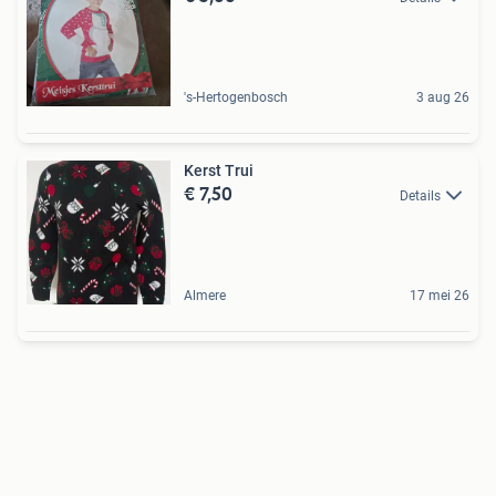
's-Hertogenbosch
3 aug 26
Kerst Trui
€ 7,50
Details
Almere
17 mei 26