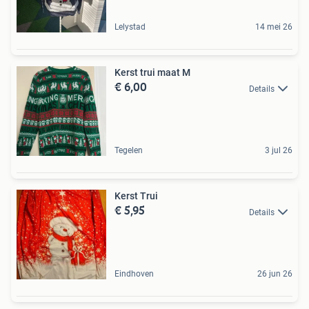
Lelystad
14 mei 26
Kerst trui maat M
€ 6,00
Details
Tegelen
3 jul 26
Kerst Trui
€ 5,95
Details
Eindhoven
26 jun 26