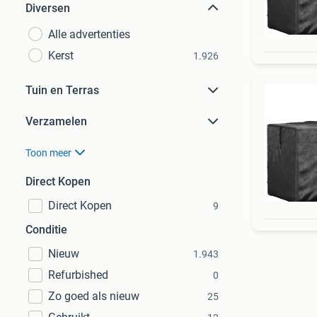
Diversen
Alle advertenties
Kerst
1.926
Tuin en Terras
Verzamelen
Toon meer
Direct Kopen
Direct Kopen
9
Conditie
Nieuw
1.943
Refurbished
0
Zo goed als nieuw
25