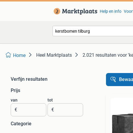
Help en info
Voor
Heel Marktplaats
2.021 resultaten
voor 'k
Home
Verfijn resultaten
Bewaa
Prijs
van
tot
€
€
Categorie