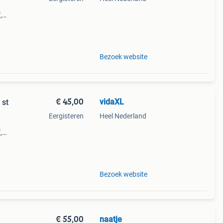
,
Bezoek website
€ 45,00
vidaXL
 st
Eergisteren
Heel Nederland
,
Bezoek website
€ 55,00
naatje