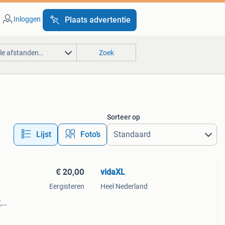
Inloggen
Plaats advertentie
lle afstanden…
Zoek
Sorteer op
Lijst
Foto’s
€ 20,00
vidaXL
Eergisteren
Heel Nederland
,