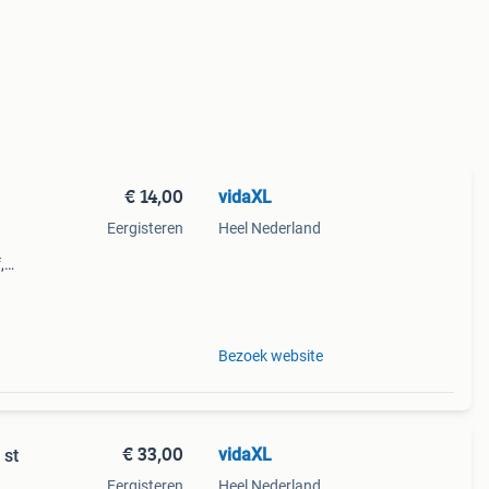
€ 14,00
vidaXL
Eergisteren
Heel Nederland
,
Bezoek website
€ 33,00
vidaXL
 st
Eergisteren
Heel Nederland