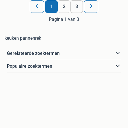
1
2
3
Pagina 1 van 3
keuken pannenrek
Gerelateerde zoektermen
Populaire zoektermen