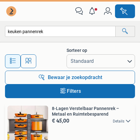
Alle categorieën…
Sorteer op
Alle afstanden…
Bewaar je zoekopdracht
Filters
8-Lagen Verstelbaar Pannenrek –
Metaal en Ruimtebesparend
€ 45,00
Details