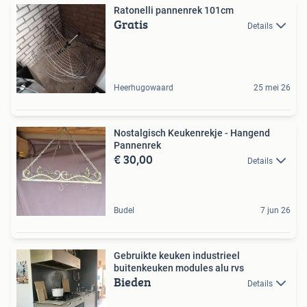
Ratonelli pannenrek 101cm
Gratis
Details
Heerhugowaard
25 mei 26
Nostalgisch Keukenrekje - Hangend
Pannenrek
€ 30,00
Details
Budel
7 jun 26
Gebruikte keuken industrieel
buitenkeuken modules alu rvs
Bieden
Details