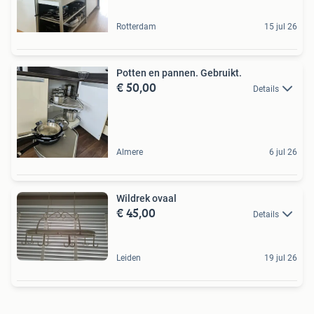
Rotterdam
15 jul 26
Potten en pannen. Gebruikt.
€ 50,00
Details
Almere
6 jul 26
Wildrek ovaal
€ 45,00
Details
Leiden
19 jul 26