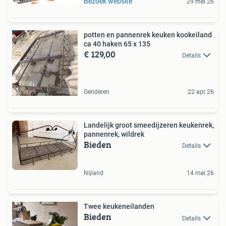
Bezoek website
29 mei 26
potten en pannenrek keuken kookeiland
ca 40 haken 65 x 135
€ 129,00
Details
Genderen
22 apr 26
Landelijk groot smeedijzeren keukenrek,
pannenrek, wildrek
Bieden
Details
Nijland
14 mei 26
Twee keukeneilanden
Bieden
Details