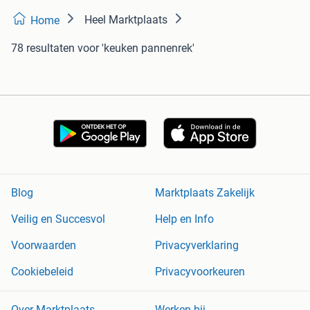
Heel Marktplaats
Home
78 resultaten
voor 'keuken pannenrek'
Blog
Marktplaats Zakelijk
Veilig en Succesvol
Help en Info
Voorwaarden
Privacyverklaring
Cookiebeleid
Privacyvoorkeuren
Over Marktplaats
Werken bij