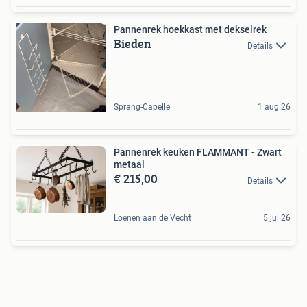
Pannenrek hoekkast met dekselrek
Bieden
Details
Sprang-Capelle
1 aug 26
Pannenrek keuken FLAMMANT - Zwart
metaal
€ 215,00
Details
Loenen aan de Vecht
5 jul 26