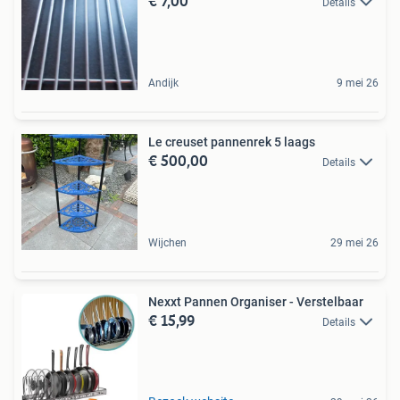
€ 7,00
Details
Andijk
9 mei 26
Le creuset pannenrek 5 laags
€ 500,00
Details
Wijchen
29 mei 26
Nexxt Pannen Organiser - Verstelbaar
€ 15,99
Details