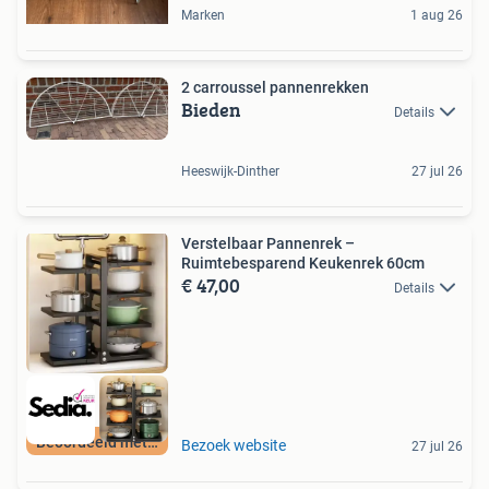
Marken
1 aug 26
2 carroussel pannenrekken
Bieden
Details
Heeswijk-Dinther
27 jul 26
Verstelbaar Pannenrek –
Ruimtebesparend Keukenrek 60cm
€ 47,00
Details
Beoordeeld met 9+
Bezoek website
27 jul 26