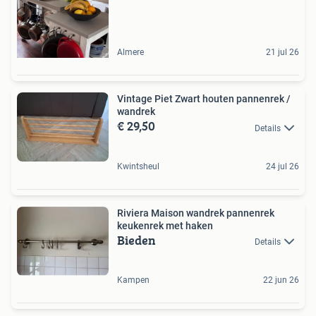
Almere
21 jul 26
Vintage Piet Zwart houten pannenrek /
wandrek
€ 29,50
Details
Kwintsheul
24 jul 26
Riviera Maison wandrek pannenrek
keukenrek met haken
Bieden
Details
Kampen
22 jun 26