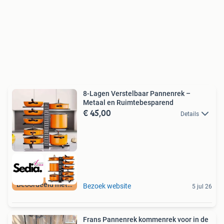
8-Lagen Verstelbaar Pannenrek –
Metaal en Ruimtebesparend
€ 45,00
Details
Beoordeeld met 9+
Bezoek website
5 jul 26
Frans Pannenrek kommenrek voor in de