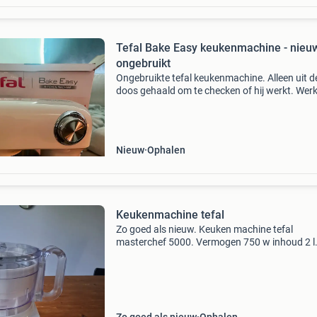
Tefal Bake Easy keukenmachine - nieu
ongebruikt
Ongebruikte tefal keukenmachine. Alleen uit d
doos gehaald om te checken of hij werkt. Werk
perfect, makkelijk te gebruiken. Helemaal comp
alle boekjes zitten erbij. Komt met 3 opzet stu
N
Nieuw
Ophalen
Keukenmachine tefal
Zo goed als nieuw. Keuken machine tefal
masterchef 5000. Vermogen 750 w inhoud 2 l
Inclusief mengkom/ snijschijf/ raspschijf/ sikk
mes.