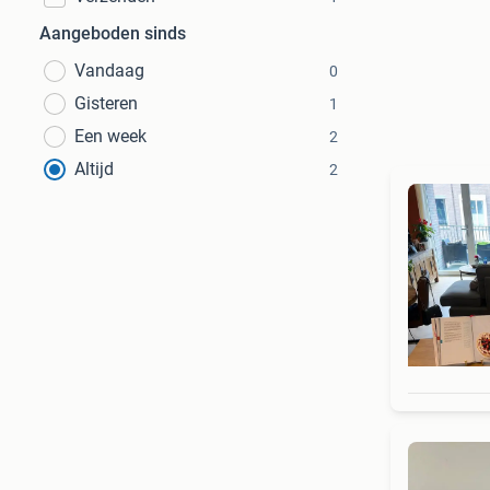
Aangeboden sinds
Vandaag
0
Gisteren
1
Een week
2
Altijd
2