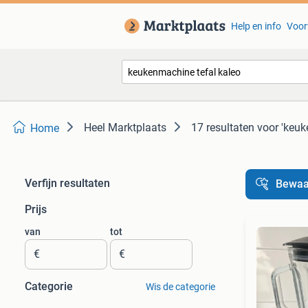
Help en info
Voor
Heel Marktplaats
17 resultaten
voor 'keuk
Home
Verfijn resultaten
Bewaa
Prijs
van
tot
€
€
Categorie
Wis de categorie