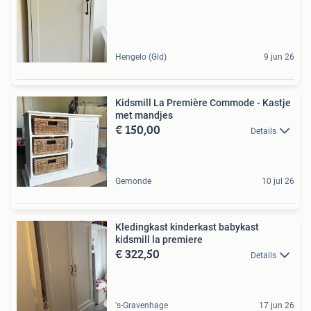
Hengelo (Gld)
9 jun 26
Kidsmill La Première Commode - Kastje
met mandjes
€ 150,00
Details
Gemonde
10 jul 26
Kledingkast kinderkast babykast
kidsmill la premiere
€ 322,50
Details
's-Gravenhage
17 jun 26