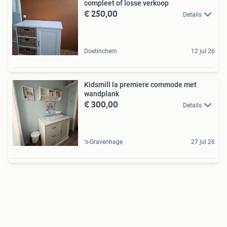
compleet of losse verkoop
€ 250,00
Details
Doetinchem
12 jul 26
Kidsmill la premiere commode met
wandplank
€ 300,00
Details
's-Gravenhage
27 jul 26