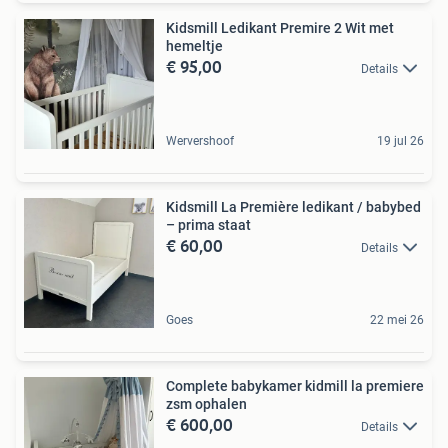
Kidsmill Ledikant Premire 2 Wit met
hemeltje
€ 95,00
Details
Wervershoof
19 jul 26
Kidsmill La Première ledikant / babybed
– prima staat
€ 60,00
Details
Goes
22 mei 26
Complete babykamer kidmill la premiere
zsm ophalen
€ 600,00
Details