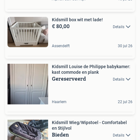
Kidsmill box wit met lade!
€ 80,00
Details
Assendelft
30 jul 26
Kidsmill Louise de Philippe babykamer:
kast commode en plank
Gereserveerd
Details
Haarlem
22 jul 26
Kidsmill Wieg/Wipstoel - Comfortabel
en Stijlvol
Bieden
Details