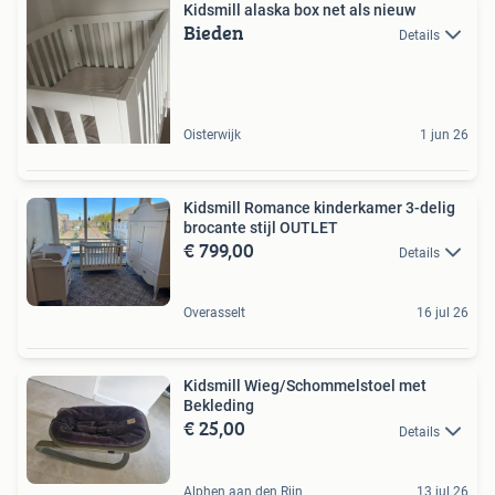
Kidsmill alaska box net als nieuw
Bieden
Details
Oisterwijk
1 jun 26
Kidsmill Romance kinderkamer 3-delig
brocante stijl OUTLET
€ 799,00
Details
Overasselt
16 jul 26
Kidsmill Wieg/Schommelstoel met
Bekleding
€ 25,00
Details
Alphen aan den Rijn
13 jul 26