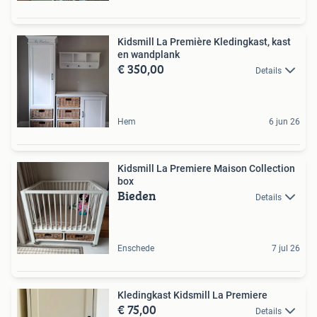
Kidsmill La Première Kledingkast, kast
en wandplank
€ 350,00
Details
Hem
6 jun 26
Kidsmill La Premiere Maison Collection
box
Bieden
Details
Enschede
7 jul 26
Kledingkast Kidsmill La Premiere
€ 75,00
Details