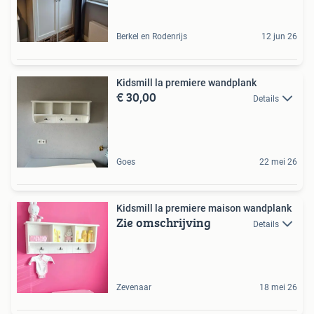
Berkel en Rodenrijs
12 jun 26
Kidsmill la premiere wandplank
€ 30,00
Details
Goes
22 mei 26
Kidsmill la premiere maison wandplank
Zie omschrijving
Details
Zevenaar
18 mei 26