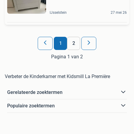
IJsselstein
27 mei 26
1
2
Pagina 1 van 2
Verbeter de Kinderkamer met Kidsmill La Première
Gerelateerde zoektermen
Populaire zoektermen