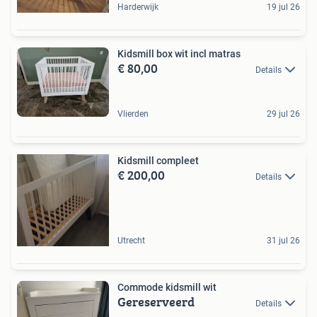
Harderwijk
19 jul 26
Kidsmill box wit incl matras
€ 80,00
Details
Vlierden
29 jul 26
Kidsmill compleet
€ 200,00
Details
Utrecht
31 jul 26
Commode kidsmill wit
Gereserveerd
Details