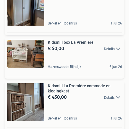
Berkel en Rodenrijs
1 jul 26
Kidsmill box La Premiere
€ 50,00
Details
Hazerswoude-Rijndijk
6 jun 26
Kidsmill La Première commode en
kledingkast
€ 450,00
Details
Berkel en Rodenrijs
1 jul 26