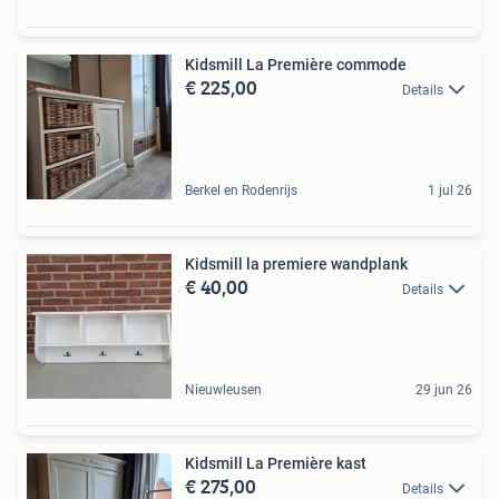
Kidsmill La Première commode
€ 225,00
Details
Berkel en Rodenrijs
1 jul 26
Kidsmill la premiere wandplank
€ 40,00
Details
Nieuwleusen
29 jun 26
Kidsmill La Première kast
€ 275,00
Details