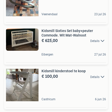
Veenendaal
23 jul 26
Kidsmill Sixties Set baby+peuter
Commode. Wit Mat-Walnoot
€ 625,00
Details
Eibergen
27 jul 26
Kidsmill kinderstoel te koop
€ 100,00
Details
Castricum
6 jun 26