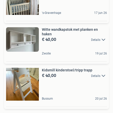
's-Gravenhage
17 jun 26
Witte wandkapstok met planken en
haken
€ 40,00
Details
Zwolle
19 jul 26
Kidsmill kinderstoel/tripp trapp
€ 40,00
Details
Bussum
20 jul 26