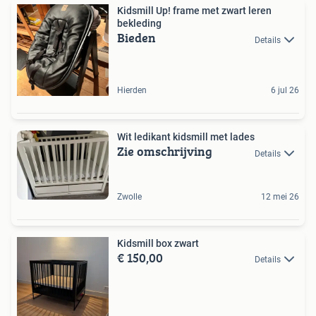
Kidsmill Up! frame met zwart leren
bekleding
Bieden
Details
Hierden
6 jul 26
Wit ledikant kidsmill met lades
Zie omschrijving
Details
Zwolle
12 mei 26
Kidsmill box zwart
€ 150,00
Details