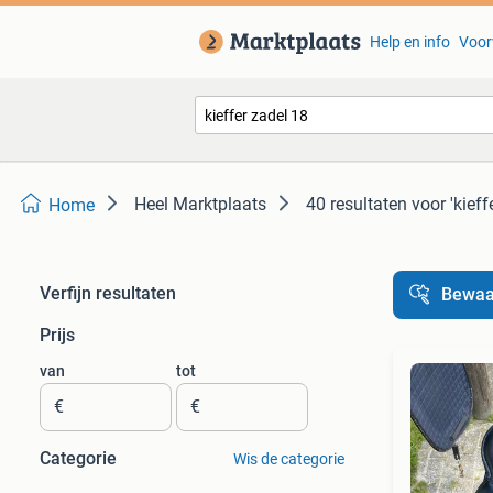
Help en info
Voor
Heel Marktplaats
40 resultaten
voor 'kieff
Home
Verfijn resultaten
Bewaa
Prijs
van
tot
€
€
Categorie
Wis de categorie