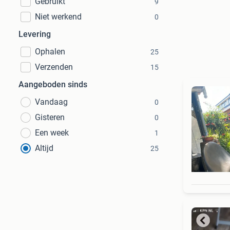
Gebruikt
9
Niet werkend
0
Levering
Ophalen
25
Verzenden
15
Aangeboden sinds
Vandaag
0
Gisteren
0
Een week
1
Altijd
25