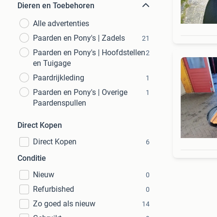
Dieren en Toebehoren
Alle advertenties
Paarden en Pony's | Zadels
21
Paarden en Pony's | Hoofdstellen
2
en Tuigage
Paardrijkleding
1
Paarden en Pony's | Overige
1
Paardenspullen
Direct Kopen
Direct Kopen
6
Conditie
Nieuw
0
Refurbished
0
Zo goed als nieuw
14