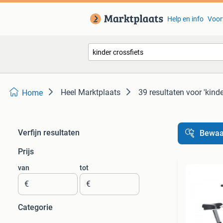
Help en info
Voor
Heel Marktplaats
39 resultaten
voor 'kinde
Home
Verfijn resultaten
Bewaa
Prijs
van
tot
€
€
Categorie