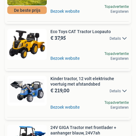
Topadvertentie
De beste prijs
Bezoek website
Eergisteren
Eco Toys CAT Tractor Loopauto
€ 37,95
Details
Topadvertentie
Bezoek website
Eergisteren
Kinder tractor, 12 volt elektrische
voertuig met afstandsbed
€ 219,00
Details
Topadvertentie
Bezoek website
Eergisteren
24V GIGA Tractor met frontlader +
aanhanger blauw, 24V7ah