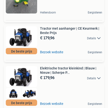
Hellendoorn
Eergisteren
Tractor met aanhanger | CE Keurmerk |
Beste Prijs
€ 179,96
Details
De beste prijs
Bezoek website
Eergisteren
Elektrische tractor kleinkind | Blauw |
Nieuw | Scherpe P...
€ 179,96
Details
De beste prijs
Bezoek website
Eergisteren