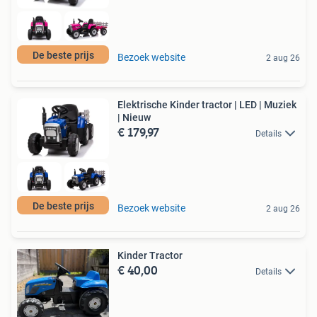
De beste prijs
Bezoek website
2 aug 26
Elektrische Kinder tractor | LED | Muziek
| Nieuw
€ 179,97
Details
De beste prijs
Bezoek website
2 aug 26
Kinder Tractor
€ 40,00
Details