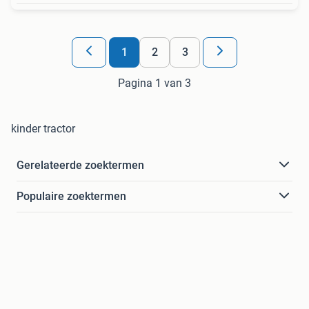
1
2
3
Pagina 1 van 3
kinder tractor
Gerelateerde zoektermen
Populaire zoektermen