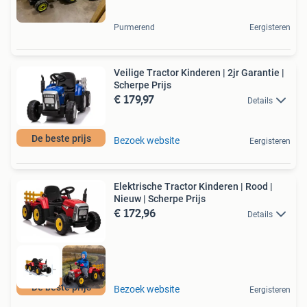
Purmerend
Eergisteren
Veilige Tractor Kinderen | 2jr Garantie |
Scherpe Prijs
€ 179,97
Details
De beste prijs
Bezoek website
Eergisteren
Elektrische Tractor Kinderen | Rood |
Nieuw | Scherpe Prijs
€ 172,96
Details
De beste prijs
Bezoek website
Eergisteren