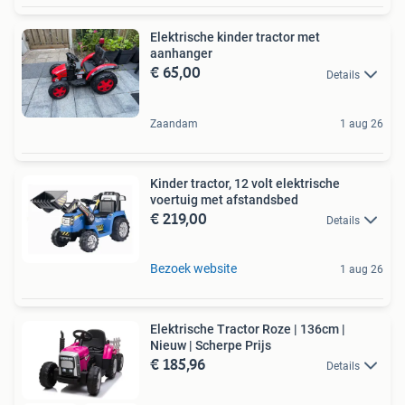
Elektrische kinder tractor met
aanhanger
€ 65,00
Details
Zaandam
1 aug 26
Kinder tractor, 12 volt elektrische
voertuig met afstandsbed
€ 219,00
Details
Bezoek website
1 aug 26
Elektrische Tractor Roze | 136cm |
Nieuw | Scherpe Prijs
€ 185,96
Details