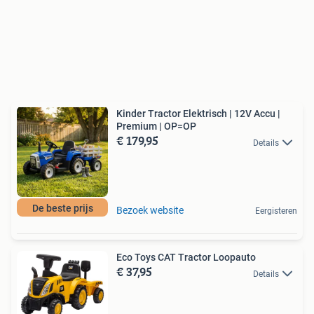
Kinder Tractor Elektrisch | 12V Accu |
Premium | OP=OP
€ 179,95
Details
De beste prijs
Bezoek website
Eergisteren
Eco Toys CAT Tractor Loopauto
€ 37,95
Details