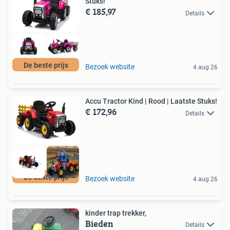
Stuks!
€ 185,97
Details
De beste prijs
Bezoek website
4 aug 26
Accu Tractor Kind | Rood | Laatste Stuks!
€ 172,96
Details
De beste prijs
Bezoek website
4 aug 26
kinder trap trekker,
Bieden
Details