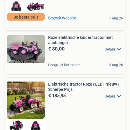
De beste prijs
Bezoek website
1 aug 26
Roze elektrische kinder tractor met
aanhanger
€ 80,00
Details
Hoogvliet Rotterdam
3 aug 26
Elektrische tractor Roze | LED | Nieuw |
Scherpe Prijs
€ 185,95
Details