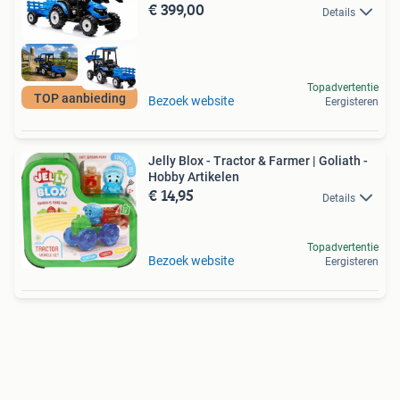
€ 399,00
Details
Topadvertentie
TOP aanbieding
Bezoek website
Eergisteren
Jelly Blox - Tractor & Farmer | Goliath -
Hobby Artikelen
€ 14,95
Details
Topadvertentie
Bezoek website
Eergisteren