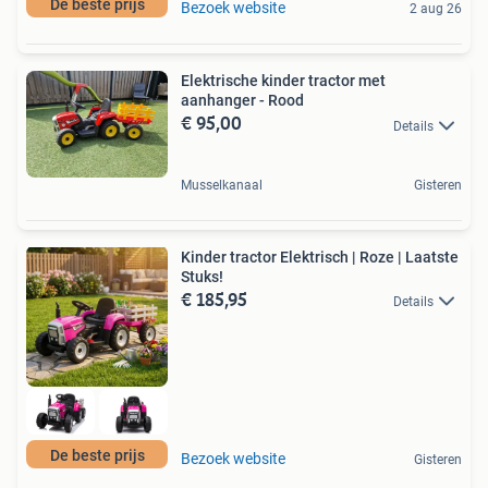
De beste prijs
Bezoek website
2 aug 26
Elektrische kinder tractor met
aanhanger - Rood
€ 95,00
Details
Musselkanaal
Gisteren
Kinder tractor Elektrisch | Roze | Laatste
Stuks!
€ 185,95
Details
De beste prijs
Bezoek website
Gisteren