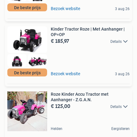
De beste prijs
Bezoek website
3 aug 26
Kinder Tractor Roze | Met Aanhanger |
OP=OP
€ 185,97
Details
De beste prijs
Bezoek website
3 aug 26
Roze Kinder Accu Tractor met
Aanhanger - Z.G.A.N.
€ 125,00
Details
Helden
Eergisteren