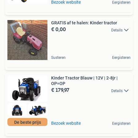
Bezoek website
Eergisteren
GRATIS af te halen: Kinder tractor
€ 0,00
Details
Susteren
Eergisteren
Kinder Tractor Blauw | 12V | 2-8jr |
OP=OP
€ 179,97
Details
De beste prijs
Bezoek website
Eergisteren