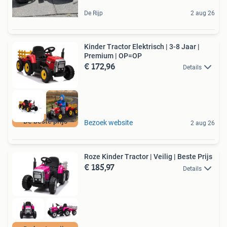
De Rijp
2 aug 26
Kinder Tractor Elektrisch | 3-8 Jaar |
Premium | OP=OP
€ 172,96
Details
De beste prijs
Bezoek website
2 aug 26
Roze Kinder Tractor | Veilig | Beste Prijs
€ 185,97
Details