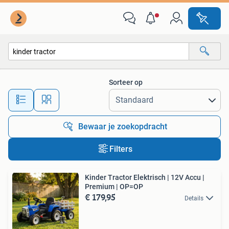
Alle categorieën…
Sorteer op
Alle afstanden…
Bewaar je zoekopdracht
Filters
Kinder Tractor Elektrisch | 12V Accu |
Premium | OP=OP
€ 179,95
Details