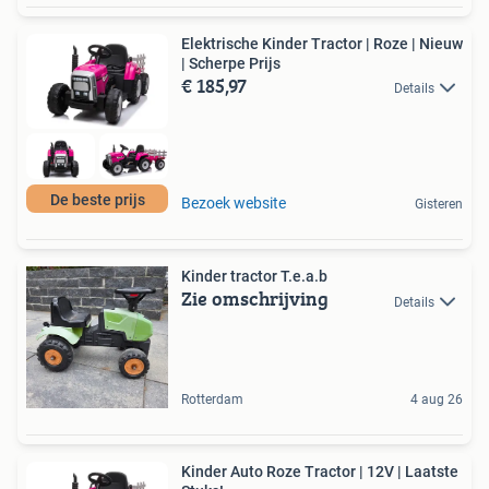
Elektrische Kinder Tractor | Roze | Nieuw
| Scherpe Prijs
€ 185,97
Details
De beste prijs
Bezoek website
Gisteren
Kinder tractor T.e.a.b
Zie omschrijving
Details
Rotterdam
4 aug 26
Kinder Auto Roze Tractor | 12V | Laatste