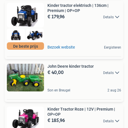
Kinder tractor elektrisch | 136cm |
Premium | OP=OP
€ 179,96
Details
De beste prijs
Bezoek website
Eergisteren
John Deere kinder tractor
€ 40,00
Details
Son en Breugel
2 aug 26
Kinder Tractor Roze | 12V | Premium |
OP=OP
€ 185,96
Details