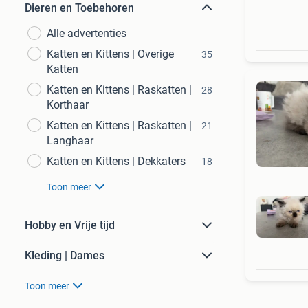
Dieren en Toebehoren
Alle advertenties
Katten en Kittens | Overige
35
Katten
Katten en Kittens | Raskatten |
28
Korthaar
Katten en Kittens | Raskatten |
21
Langhaar
Katten en Kittens | Dekkaters
18
Toon meer
Hobby en Vrije tijd
Kleding | Dames
Toon meer