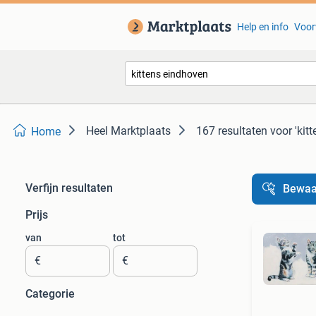
Help en info
Voor
Heel Marktplaats
167 resultaten
voor 'kit
Home
Verfijn resultaten
Bewaa
Prijs
van
tot
€
€
Categorie