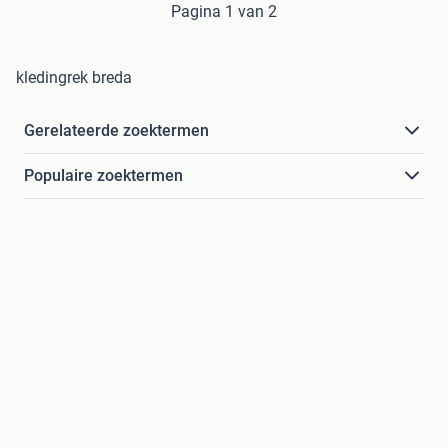
Pagina 1 van 2
kledingrek breda
Gerelateerde zoektermen
Populaire zoektermen