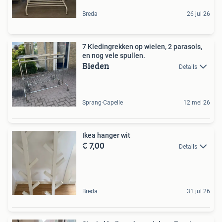
Breda
26 jul 26
7 Kledingrekken op wielen, 2 parasols,
en nog vele spullen.
Bieden
Details
Sprang-Capelle
12 mei 26
Ikea hanger wit
€ 7,00
Details
Breda
31 jul 26