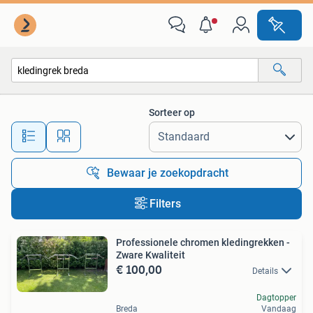
Alle categorieën…
Sorteer op
Alle afstanden…
Bewaar je zoekopdracht
Filters
Professionele chromen kledingrekken -
Zware Kwaliteit
€ 100,00
Details
Dagtopper
Breda
Vandaag