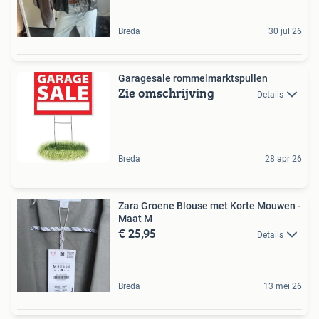
Breda
30 jul 26
Garagesale rommelmarktspullen
Zie omschrijving
Details
Breda
28 apr 26
Zara Groene Blouse met Korte Mouwen -
Maat M
€ 25,95
Details
Breda
13 mei 26