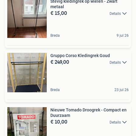
Stevig kledingrek op wielen - Zwart
metaal
€ 15,00
Details
Breda
9 jul 26
Gruppo Corso Kledingrek Goud
€ 249,00
Details
Breda
23 jul 26
Nieuwe Tomado Droogrek - Compact en
Duurzaam
€ 10,00
Details