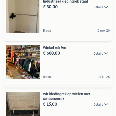
Industrieel kledingrek staal
€ 30,00
Details
Breda
6 mei 26
Winkel rek 9m
€ 660,00
Details
Breda
23 jul 26
Wit kledingrek op wielen met
schoenenrek
€ 15,00
Details