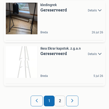
kledingrek
Gereserveerd
Details
Breda
26 jul 26
Ikea Ekrar kapstok. z.g.a.n
Gereserveerd
Details
Breda
5 jul 26
1
2