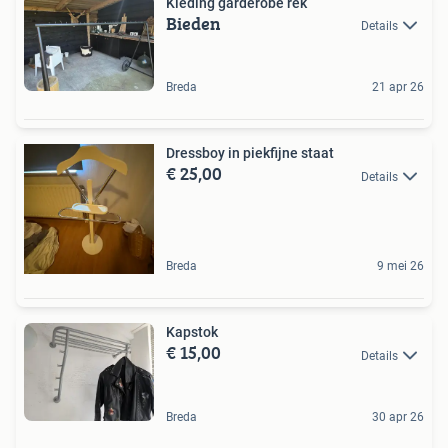
Kleding garderobe rek
Bieden
Details
Breda
21 apr 26
Dressboy in piekfijne staat
€ 25,00
Details
Breda
9 mei 26
Kapstok
€ 15,00
Details
Breda
30 apr 26