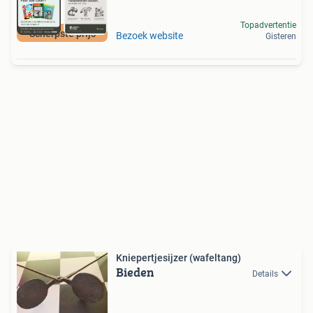
Topadvertentie
Scherpste prijs
Bezoek website
Gisteren
Kniepertjesijzer (wafeltang)
Bieden
Details