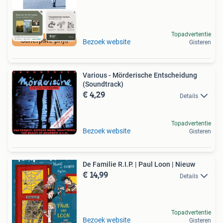
Topadvertentie
Scherpste prijs
Bezoek website
Gisteren
Various - Mörderische Entscheidung
(Soundtrack)
€ 4,29
Details
Topadvertentie
Bezoek website
Gisteren
De Familie R.I.P. | Paul Loon | Nieuw
€ 14,99
Details
Topadvertentie
Bezoek website
Gisteren