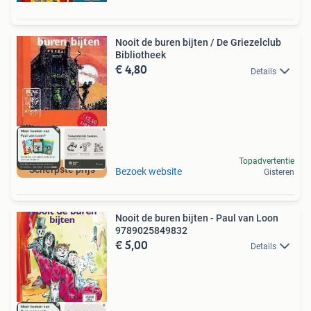
Nooit de buren bijten / De Griezelclub
Bibliotheek
€ 4,80
Details
Topadvertentie
Scherpste prijs
Bezoek website
Gisteren
Nooit de buren bijten - Paul van Loon
9789025849832
€ 5,00
Details