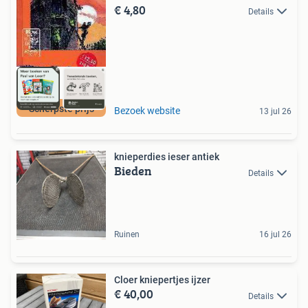
€ 4,80
Details
Scherpste prijs
Bezoek website
13 jul 26
knieperdies ieser antiek
Bieden
Details
Ruinen
16 jul 26
Cloer kniepertjes ijzer
€ 40,00
Details