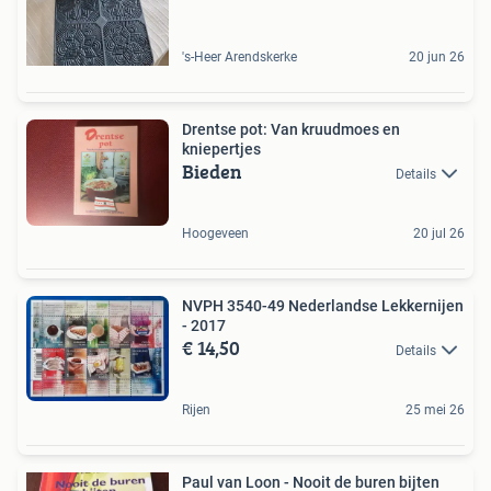
's-Heer Arendskerke
20 jun 26
Drentse pot: Van kruudmoes en
kniepertjes
Bieden
Details
Hoogeveen
20 jul 26
NVPH 3540-49 Nederlandse Lekkernijen
- 2017
€ 14,50
Details
Rijen
25 mei 26
Paul van Loon - Nooit de buren bijten