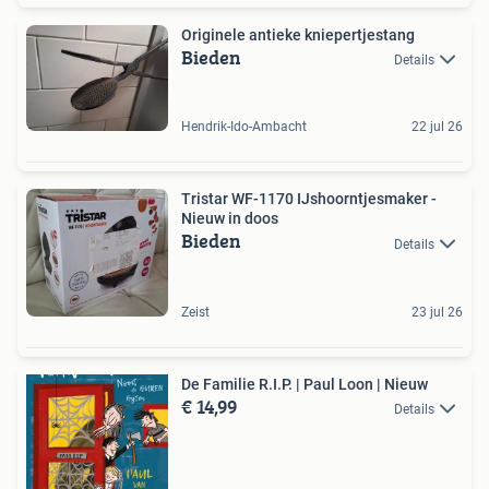
Originele antieke kniepertjestang
Bieden
Details
Hendrik-Ido-Ambacht
22 jul 26
Tristar WF-1170 IJshoorntjesmaker -
Nieuw in doos
Bieden
Details
Zeist
23 jul 26
De Familie R.I.P. | Paul Loon | Nieuw
€ 14,99
Details