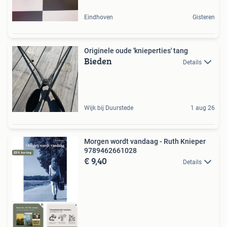
Eindhoven
Gisteren
Originele oude 'knieperties' tang
Bieden
Details
Wijk bij Duurstede
1 aug 26
Morgen wordt vandaag - Ruth Knieper
9789462661028
€ 9,40
Details