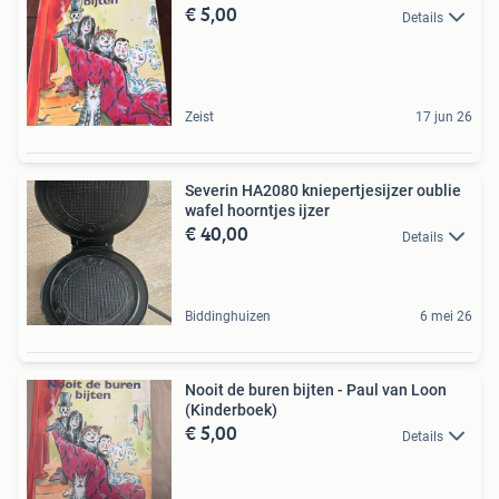
€ 5,00
Details
Zeist
17 jun 26
Severin HA2080 kniepertjesijzer oublie
wafel hoorntjes ijzer
€ 40,00
Details
Biddinghuizen
6 mei 26
Nooit de buren bijten - Paul van Loon
(Kinderboek)
€ 5,00
Details