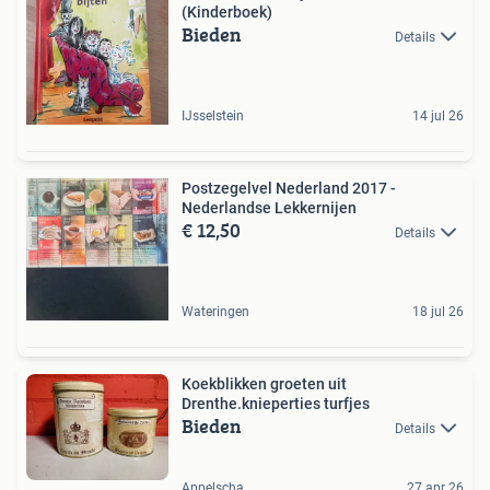
(Kinderboek)
Bieden
Details
IJsselstein
14 jul 26
Postzegelvel Nederland 2017 -
Nederlandse Lekkernijen
€ 12,50
Details
Wateringen
18 jul 26
Koekblikken groeten uit
Drenthe.knieperties turfjes
Bieden
Details
Appelscha
27 apr 26