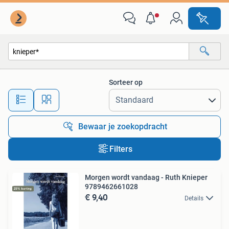
Alle categorieën…
Sorteer op
Alle afstanden…
Bewaar je zoekopdracht
Filters
Morgen wordt vandaag - Ruth Knieper
9789462661028
€ 9,40
Details