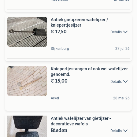
Antiek gietijzeren wafelijzer /
kniepertjesijzer
€ 17,50
Details
Slijkenburg
27 jul 26
Kniepertjestangen of ook wel wafelijzer
genoemd.
€ 15,00
Details
Arkel
28 mei 26
Antiek wafelijzer van gietijzer -
decoratieve wafels
Bieden
Details