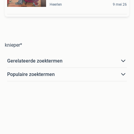
Heerlen
9 mei 26
knieper*
Gerelateerde zoektermen
Populaire zoektermen