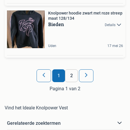
Knolpower hoodie zwart met roze streep
maat 128/134
Bieden
Details
Uden
17 mei 26
1
2
Pagina 1 van 2
Vind het Ideale Knolpower Vest
Gerelateerde zoektermen