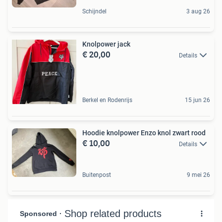
Schijndel
3 aug 26
Knolpower jack
€ 20,00
Details
Berkel en Rodenrijs
15 jun 26
Hoodie knolpower Enzo knol zwart rood
€ 10,00
Details
Buitenpost
9 mei 26