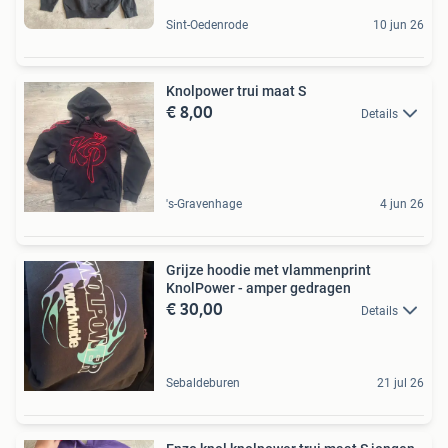
Sint-Oedenrode
10 jun 26
Knolpower trui maat S
€ 8,00
Details
's-Gravenhage
4 jun 26
Grijze hoodie met vlammenprint
KnolPower - amper gedragen
€ 30,00
Details
Sebaldeburen
21 jul 26