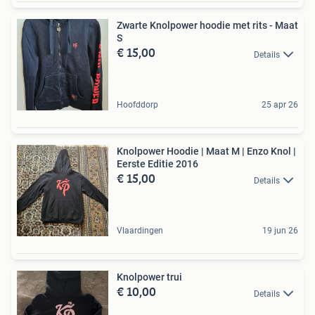
Zwarte Knolpower hoodie met rits - Maat
S
€ 15,00
Details
Hoofddorp
25 apr 26
Knolpower Hoodie | Maat M | Enzo Knol |
Eerste Editie 2016
€ 15,00
Details
Vlaardingen
19 jun 26
Knolpower trui
€ 10,00
Details