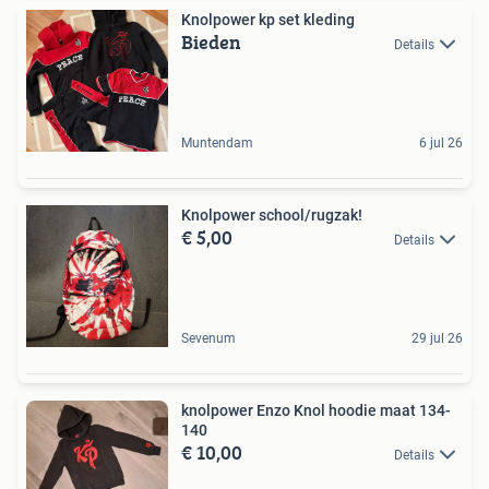
Knolpower kp set kleding
Bieden
Details
Muntendam
6 jul 26
Knolpower school/rugzak!
€ 5,00
Details
Sevenum
29 jul 26
knolpower Enzo Knol hoodie maat 134-
140
€ 10,00
Details