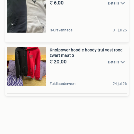
€ 6,00
Details
's-Gravenhage
31 jul 26
Knolpower hoodie hoody trui vest rood
zwart maat S
€ 20,00
Details
Zuidlaarderveen
24 jul 26