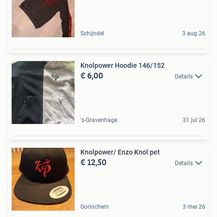
Schijndel
3 aug 26
Knolpower Hoodie 146/152
€ 6,00
Details
's-Gravenhage
31 jul 26
Knolpower/ Enzo Knol pet
€ 12,50
Details
Gorinchem
3 mei 26