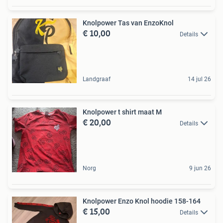
Knolpower Tas van EnzoKnol
€ 10,00
Details
Landgraaf
14 jul 26
Knolpower t shirt maat M
€ 20,00
Details
Norg
9 jun 26
Knolpower Enzo Knol hoodie 158-164
€ 15,00
Details