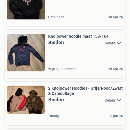
Groningen
30 apr 26
Knolpower hoodie maat 158/164
Bieden
Details
Wijk bij Duurstede
28 apr 26
2 Knolpower Hoodies - Grijs/Rood/Zwart
& Camouflage
Bieden
Details
Tilburg
8 jun 26