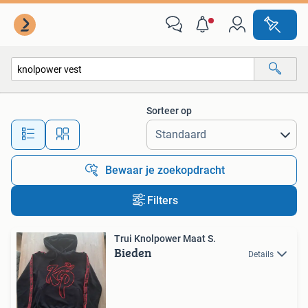
Alle categorieën…
Sorteer op
Alle afstanden…
Bewaar je zoekopdracht
Filters
Trui Knolpower Maat S.
Bieden
Details