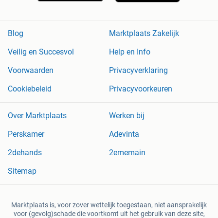
Blog
Marktplaats Zakelijk
Veilig en Succesvol
Help en Info
Voorwaarden
Privacyverklaring
Cookiebeleid
Privacyvoorkeuren
Over Marktplaats
Werken bij
Perskamer
Adevinta
2dehands
2ememain
Sitemap
Marktplaats is, voor zover wettelijk toegestaan, niet aansprakelijk
voor (gevolg)schade die voortkomt uit het gebruik van deze site,