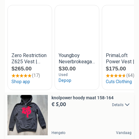
knolpower hoody maat 158-164
€ 5,00
Details
Hengelo
Vandaag