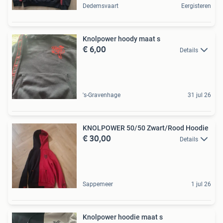
Dedemsvaart
Eergisteren
Knolpower hoody maat s
€ 6,00
Details
's-Gravenhage
31 jul 26
KNOLPOWER 50/50 Zwart/Rood Hoodie
€ 30,00
Details
Sappemeer
1 jul 26
Knolpower hoodie maat s