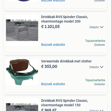
Bezoek website
Gisteren
Drinkbak RVS Spinder Classic,
vloermontage model 200
€ 1.101,05
Details
Topadvertentie
Bezoek website
Gisteren
Verwarmde drinkbak met vlotter
€ 355,00
Details
Topadvertentie
Bezoek website
Gisteren
Drinkbak RVS Spinder Classic,
vloermontage model 150
€ 968,67
Details