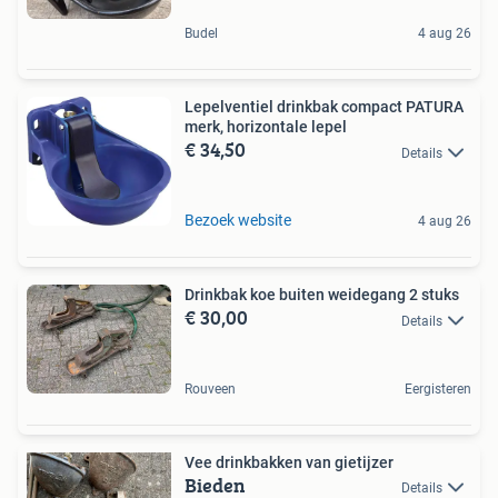
Budel
4 aug 26
Lepelventiel drinkbak compact PATURA
merk, horizontale lepel
€ 34,50
Details
Bezoek website
4 aug 26
Drinkbak koe buiten weidegang 2 stuks
€ 30,00
Details
Rouveen
Eergisteren
Vee drinkbakken van gietijzer
Bieden
Details