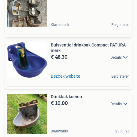
Klarenbeek
Eergisteren
Buisventiel drinkbak Compact PATURA
merk
€ 48,30
Details
Bezoek website
Eergisteren
Drinkbak koeien
€ 10,00
Details
Blauwhuis
23 jul 26