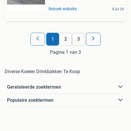
Bezoek website
8 jul 26
1
2
3
Pagina 1 van 3
Diverse Koeien Drinkbakken Te Koop
Gerelateerde zoektermen
Populaire zoektermen