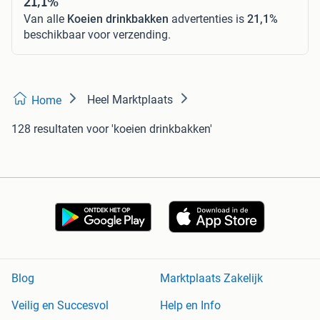
21,1%
Van alle
Koeien drinkbakken
advertenties is
21,1%
beschikbaar voor verzending.
Heel Marktplaats
Home
128 resultaten
voor 'koeien drinkbakken'
Blog
Marktplaats Zakelijk
Veilig en Succesvol
Help en Info