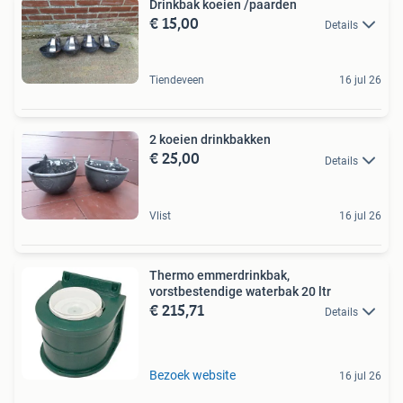
Drinkbak koeien /paarden
€ 15,00
Details
Tiendeveen
16 jul 26
2 koeien drinkbakken
€ 25,00
Details
Vlist
16 jul 26
Thermo emmerdrinkbak,
vorstbestendige waterbak 20 ltr
€ 215,71
Details
Bezoek website
16 jul 26