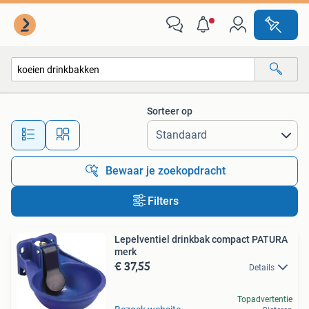
Alle categorieën…
Sorteer op
Alle afstanden…
Bewaar je zoekopdracht
Filters
Lepelventiel drinkbak compact PATURA
merk
€ 37,55
Details
Topadvertentie