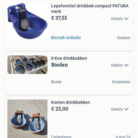
Lepelventiel drinkbak compact PATURA
merk
€ 37,55
Details
Bezoek website
Gisteren
8 Koe drinkbakken
Bieden
Details
Boxtel
Eergisteren
Koeien drinkbakken
€ 25,00
Details
Callantsoog
6 aug 26