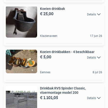
Koeien drinkbak
€ 25,00
Details
Klazienaveen
17 jun 26
Koeien drinkbakken - 4 beschikbaar
€ 5,00
Details
Eemnes
8 jul 26
Drinkbak RVS Spinder Classic,
vloermontage model 200
€ 1.101,05
Details