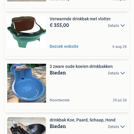
Verwarmde drinkbak met vlotter
€ 355,00
Details
Bezoek website
6 aug 26
2 zware oude koeien drinkbakken
Bieden
Details
Noordwolde
29 jul 26
drinkbak Koe, Paard, Schaap, Hond
Bieden
Details