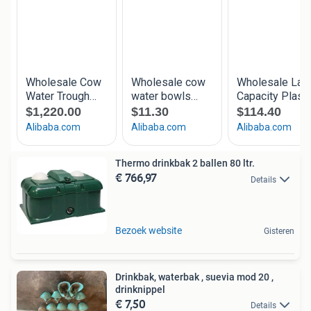
Thermo drinkbak 2 ballen 80 ltr.
€ 766,97
Details
Bezoek website
Gisteren
Drinkbak, waterbak , suevia mod 20 ,
drinknippel
€ 7,50
Details