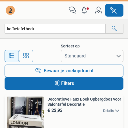
Alle categorieën…
Sorteer op
Alle afstanden…
Bewaar je zoekopdracht
Filters
Decoratieve Faux Boek Opbergdoos voor
Salontafel Decoratie
€ 23,95
Details