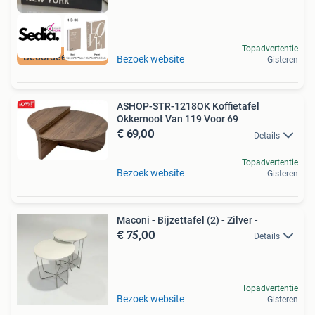
Topadvertentie
Beoordeeld met 9+
Bezoek website
Gisteren
ASHOP-STR-1218OK Koffietafel
Okkernoot Van 119 Voor 69
€ 69,00
Details
Topadvertentie
Bezoek website
Gisteren
Maconi - Bijzettafel (2) - Zilver -
€ 75,00
Details
Topadvertentie
Bezoek website
Gisteren