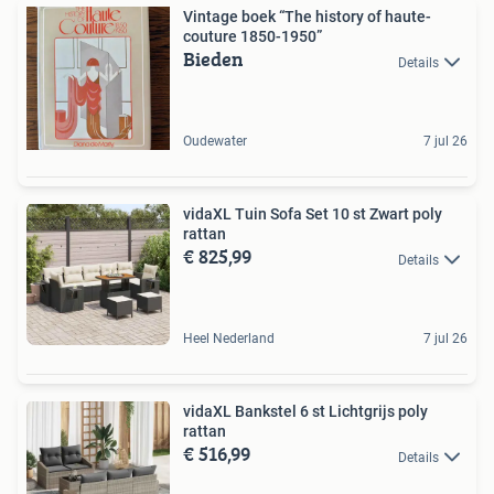
Vintage boek “The history of haute-
couture 1850-1950”
Bieden
Details
Oudewater
7 jul 26
vidaXL Tuin Sofa Set 10 st Zwart poly
rattan
€ 825,99
Details
Heel Nederland
7 jul 26
vidaXL Bankstel 6 st Lichtgrijs poly
rattan
€ 516,99
Details