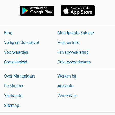
Blog
Marktplaats Zakelijk
Veilig en Succesvol
Help en Info
Voorwaarden
Privacyverklaring
Cookiebeleid
Privacyvoorkeuren
Over Marktplaats
Werken bij
Perskamer
Adevinta
2dehands
2ememain
Sitemap