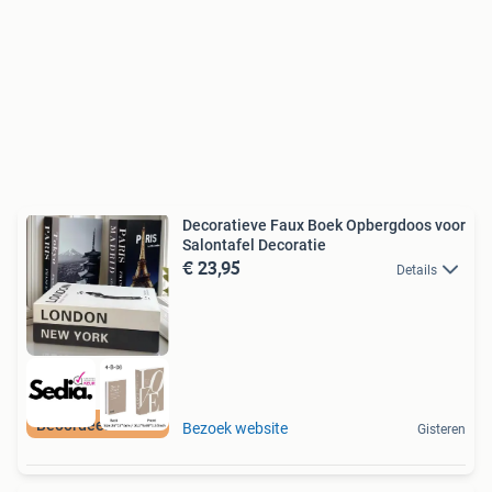
Decoratieve Faux Boek Opbergdoos voor
Salontafel Decoratie
€ 23,95
Details
Beoordeeld met 9+
Bezoek website
Gisteren