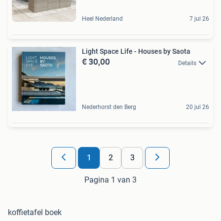
Heel Nederland
7 jul 26
Light Space Life - Houses by Saota
€ 30,00
Details
Nederhorst den Berg
20 jul 26
1
2
3
Pagina 1 van 3
koffietafel boek