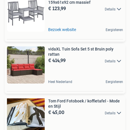
159x61x92 cm massief
€ 123,99
Details
Bezoek website
Eergisteren
vidaXL Tuin Sofa Set 5 st Bruin poly
rattan
€ 414,99
Details
Heel Nederland
Eergisteren
Tom Ford Fotoboek / koffietafel - Mode
en Stijl
€ 45,00
Details