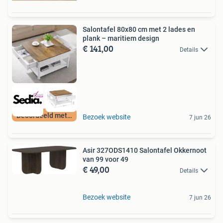
Salontafel 80x80 cm met 2 lades en
plank – maritiem design
€ 141,00
Details
Beoordeeld met 9+
Bezoek website
7 jun 26
Asir 327ODS1410 Salontafel Okkernoot
van 99 voor 49
€ 49,00
Details
Bezoek website
7 jun 26