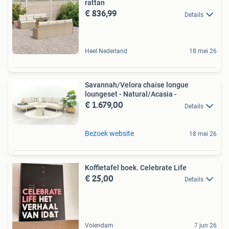
rattan
€ 836,99
Details
Heel Nederland
18 mei 26
Savannah/Velora chaise longue
loungeset - Natural/Acasia -
€ 1.679,00
Details
Bezoek website
18 mei 26
Koffietafel boek. Celebrate Life
€ 25,00
Details
Volendam
7 jun 26