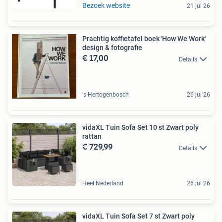
Bezoek website
21 jul 26
Prachtig koffietafel boek 'How We Work'
design & fotografie
€ 17,00
Details
's-Hertogenbosch
26 jul 26
vidaXL Tuin Sofa Set 10 st Zwart poly
rattan
€ 729,99
Details
Heel Nederland
26 jul 26
vidaXL Tuin Sofa Set 7 st Zwart poly