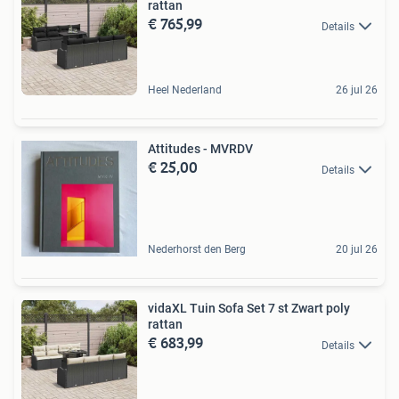
rattan
€ 765,99
Details
Heel Nederland
26 jul 26
Attitudes - MVRDV
€ 25,00
Details
Nederhorst den Berg
20 jul 26
vidaXL Tuin Sofa Set 7 st Zwart poly
rattan
€ 683,99
Details