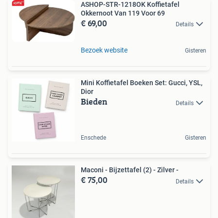
ASHOP-STR-1218OK Koffietafel
Okkernoot Van 119 Voor 69
€ 69,00
Details
Bezoek website
Gisteren
Mini Koffietafel Boeken Set: Gucci, YSL,
Dior
Bieden
Details
Enschede
Gisteren
Maconi - Bijzettafel (2) - Zilver -
€ 75,00
Details