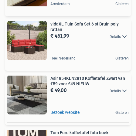
Amsterdam
Gisteren
vidaXL Tuin Sofa Set 6 st Bruin poly
rattan
€ 461,99
Details
Heel Nederland
Gisteren
Asir 854KLN2810 Koffietafel Zwart van
€59 voor €49 NIEUW
€ 49,00
Details
Bezoek website
Gisteren
Tom Ford koffietafel foto boek