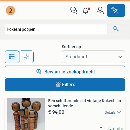
Alle categorieën…
Sorteer op
Alle afstanden…
Bewaar je zoekopdracht
Filters
Een schitterende set vintage Kokeshi in
verschillende
€ 94,00
Details
Topadvertentie