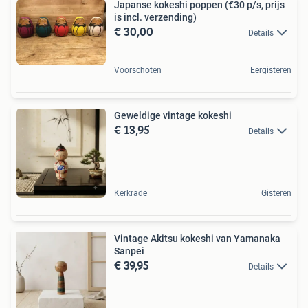
Japanse kokeshi poppen (€30 p/s, prijs
is incl. verzending)
€ 30,00
Details
Voorschoten
Eergisteren
Geweldige vintage kokeshi
€ 13,95
Details
Kerkrade
Gisteren
Vintage Akitsu kokeshi van Yamanaka
Sanpei
€ 39,95
Details