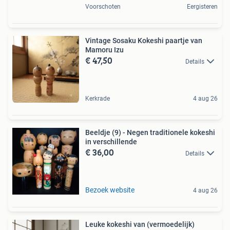
Voorschoten
Eergisteren
Vintage Sosaku Kokeshi paartje van
Mamoru Izu
€ 47,50
Details
Kerkrade
4 aug 26
Beeldje (9) - Negen traditionele kokeshi
in verschillende
€ 36,00
Details
Bezoek website
4 aug 26
Leuke kokeshi van (vermoedelijk)