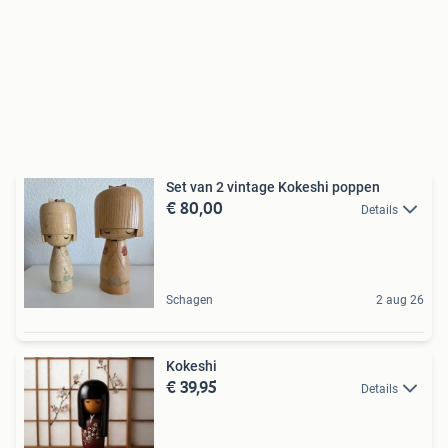
Set van 2 vintage Kokeshi poppen
€ 80,00
Details
Schagen
2 aug 26
Kokeshi
€ 39,95
Details