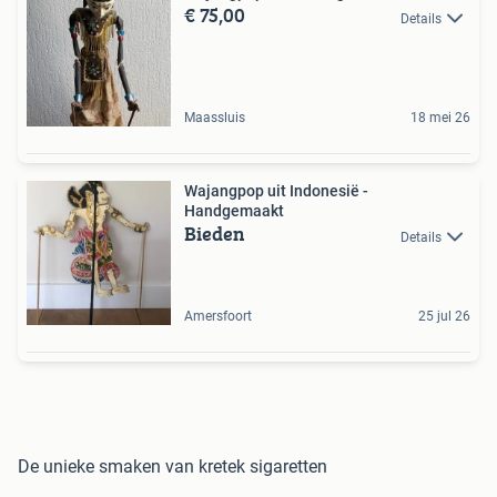
€ 75,00
Details
Maassluis
18 mei 26
Wajangpop uit Indonesië -
Handgemaakt
Bieden
Details
Amersfoort
25 jul 26
De unieke smaken van kretek sigaretten