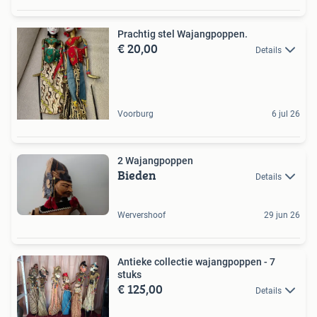
Prachtig stel Wajangpoppen.
€ 20,00
Details
Voorburg
6 jul 26
2 Wajangpoppen
Bieden
Details
Wervershoof
29 jun 26
Antieke collectie wajangpoppen - 7
stuks
€ 125,00
Details