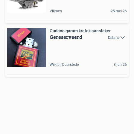
Vlijmen
25 mei 26
Gudang garam kretek aansteker
Gereserveerd
Details
Wijk bij Duurstede
8 jun 26