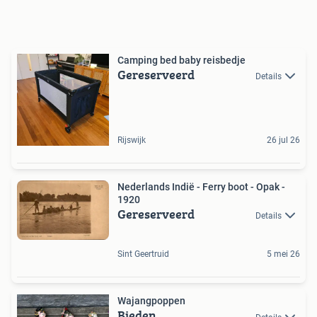
Camping bed baby reisbedje
Gereserveerd
Details
Rijswijk
26 jul 26
Nederlands Indië - Ferry boot - Opak -
1920
Gereserveerd
Details
Sint Geertruid
5 mei 26
Wajangpoppen
Bieden