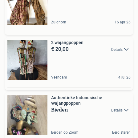
Zuidhorn
16 apr 26
2 wajangpoppen
€ 20,00
Details
Veendam
4 jul 26
Authentieke Indonesische
Wajangpoppen
Bieden
Details
Bergen op Zoom
Eergisteren