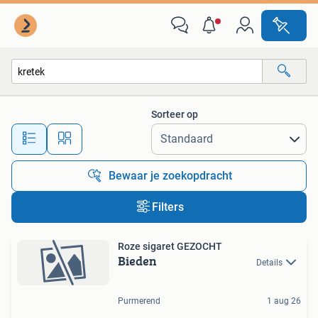
Alle categorieën…
Sorteer op
Alle afstanden…
Bewaar je zoekopdracht
Filters
Roze sigaret GEZOCHT
Bieden
Details
Purmerend
1 aug 26