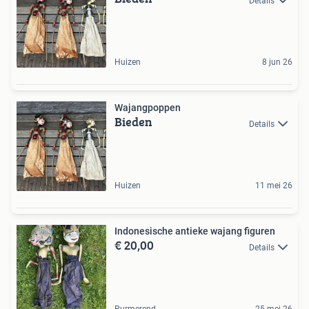
Details
Huizen
8 jun 26
Wajangpoppen
Bieden
Details
Huizen
11 mei 26
Indonesische antieke wajang figuren
€ 20,00
Details