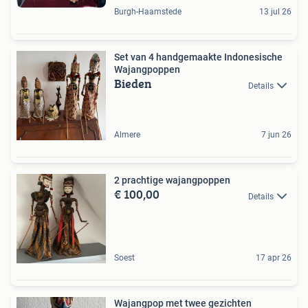
Burgh-Haamstede
13 jul 26
Set van 4 handgemaakte Indonesische
Wajangpoppen
Bieden
Details
Almere
7 jun 26
2 prachtige wajangpoppen
€ 100,00
Details
Soest
17 apr 26
Wajangpop met twee gezichten