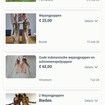
Purmerend
25 mei 26
Wajangpoppen
€ 25,00
Details
Bunde
15 mei 26
Oude indonesische wajangpoppen en
schimmenspelpoppen
€ 65,00
Details
Hilversum
7 jul 26
2 Wajangpoppen
Bieden
Details