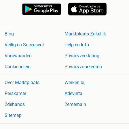
Blog
Marktplaats Zakelijk
Veilig en Succesvol
Help en Info
Voorwaarden
Privacyverklaring
Cookiebeleid
Privacyvoorkeuren
Over Marktplaats
Werken bij
Perskamer
Adevinta
2dehands
2ememain
Sitemap