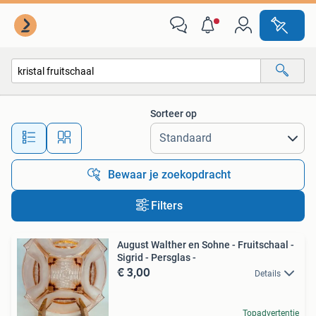
Alle categorieën…
Sorteer op
Alle afstanden…
Bewaar je zoekopdracht
Filters
August Walther en Sohne - Fruitschaal -
Sigrid - Persglas -
€ 3,00
Details
Topadvertentie