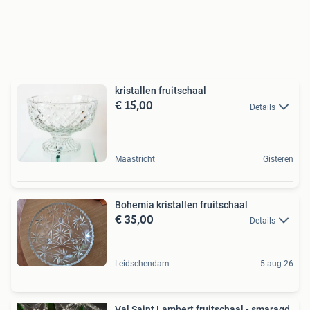
kristallen fruitschaal
€ 15,00
Details
Maastricht
Gisteren
Bohemia kristallen fruitschaal
€ 35,00
Details
Leidschendam
5 aug 26
Val Saint Lambert fruitschaal - smaragd