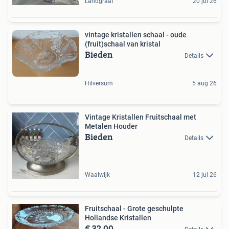
Landgraaf
20 jul 26
vintage kristallen schaal - oude
(fruit)schaal van kristal
Bieden
Details
Hilversum
5 aug 26
Vintage Kristallen Fruitschaal met
Metalen Houder
Bieden
Details
Waalwijk
12 jul 26
Fruitschaal - Grote geschulpte
Hollandse Kristallen
€ 32,00