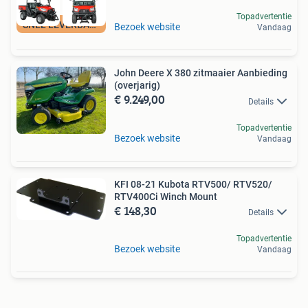
Topadvertentie
SNEL LEVERBAAR
Bezoek website
Vandaag
John Deere X 380 zitmaaier Aanbieding
(overjarig)
€ 9.249,00
Details
Topadvertentie
Bezoek website
Vandaag
KFI 08-21 Kubota RTV500/ RTV520/
RTV400Ci Winch Mount
€ 148,30
Details
Topadvertentie
Bezoek website
Vandaag