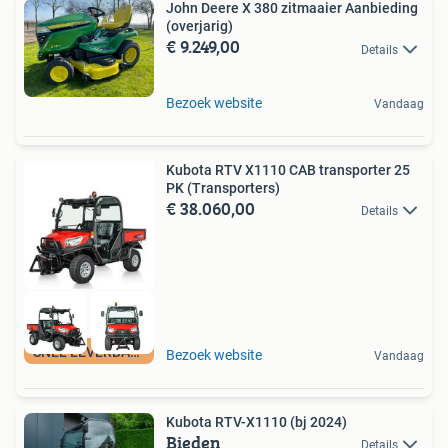
John Deere X 380 zitmaaier Aanbieding
(overjarig)
€ 9.249,00
Details
Bezoek website
Vandaag
Kubota RTV X1110 CAB transporter 25
PK (Transporters)
€ 38.060,00
Details
SNEL LEVERBAAR
Bezoek website
Vandaag
Kubota RTV-X1110 (bj 2024)
Bieden
Details