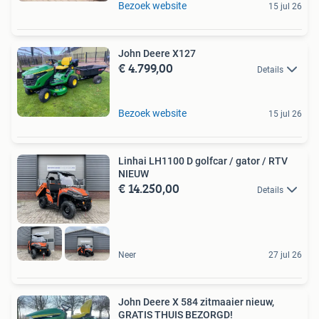
Bezoek website
15 jul 26
John Deere X127
€ 4.799,00
Details
Bezoek website
15 jul 26
Linhai LH1100 D golfcar / gator / RTV
NIEUW
€ 14.250,00
Details
Neer
27 jul 26
John Deere X 584 zitmaaier nieuw,
GRATIS THUIS BEZORGD!