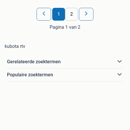
1
2
Pagina 1 van 2
kubota rtv
Gerelateerde zoektermen
Populaire zoektermen