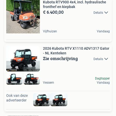
Kubota RTV900 4x4, incl. hydraulische
fronthef en kiepbak
€ 6.400,00
Details
Vijfhuizen
Vandaag
2026 Kubota RTV X1110 ADV1317 Gator
- NL Kenteken
Zie omschrijving
Details
Dagtopper
Vessem
Vandaag
Ook van deze
adverteerder