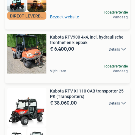
Topadvertentie
DIRECT LEVERBAAR!
Bezoek website
Vandaag
Kubota RTV900 4x4, incl. hydraulische
fronthef en kiepbak
€ 6.400,00
Details
Topadvertentie
Vijfhuizen
Vandaag
Kubota RTV X1110 CAB transporter 25
PK (Transporters)
€ 38.060,00
Details