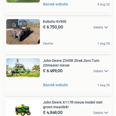
Bezoek website
4 aug 26
Kubota rtv900
€ 6.750,00
Details
Deurne
1 aug 26
John Deere Z345R Ztrak Zero Turn
zitmaaier nieuw
€ 6.499,00
Details
Bezoek website
1 aug 26
John Deere X117R nieuw model met
groen maaidek!
€ 4.849,00
Details