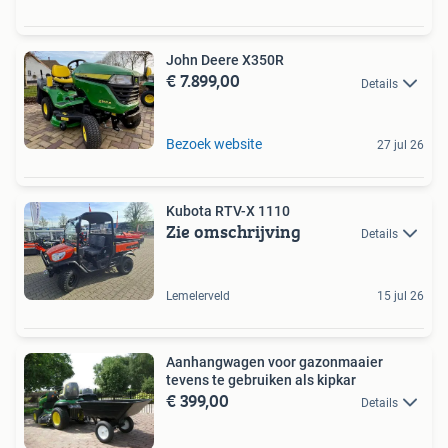
John Deere X350R
€ 7.899,00
Details
Bezoek website
27 jul 26
Kubota RTV-X 1110
Zie omschrijving
Details
Lemelerveld
15 jul 26
Aanhangwagen voor gazonmaaier
tevens te gebruiken als kipkar
€ 399,00
Details