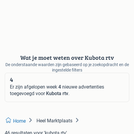
Wat je moet weten over Kubota rtv
De onderstaande waarden zijn gebaseerd op je zoekopdracht en de
ingestelde filters
4
Er zijn afgelopen week
4
nieuwe advertenties
toegevoegd voor
Kubota rtv
.
Heel Marktplaats
Home
46 resultaten
voor 'kubota rtv'