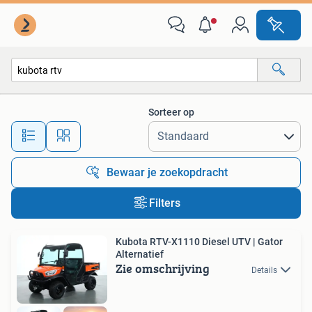
Alle categorieën…
Sorteer op
Alle afstanden…
Bewaar je zoekopdracht
Filters
Kubota RTV-X1110 Diesel UTV | Gator
Alternatief
Zie omschrijving
Details