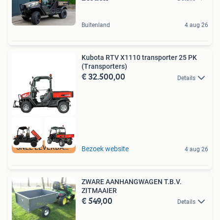
Buitenland
4 aug 26
Kubota RTV X1110 transporter 25 PK
(Transporters)
€ 32.500,00
Details
SNEL LEVERBAAR
Bezoek website
4 aug 26
ZWARE AANHANGWAGEN T.B.V.
ZITMAAIER
€ 549,00
Details