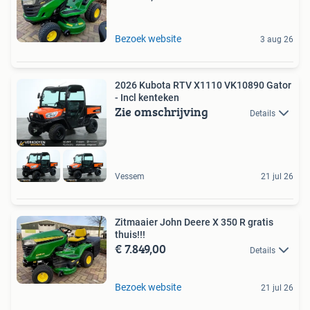
Bezoek website
3 aug 26
2026 Kubota RTV X1110 VK10890 Gator
- Incl kenteken
Zie omschrijving
Details
Vessem
21 jul 26
Zitmaaier John Deere X 350 R gratis
thuis!!!
€ 7.849,00
Details
Bezoek website
21 jul 26