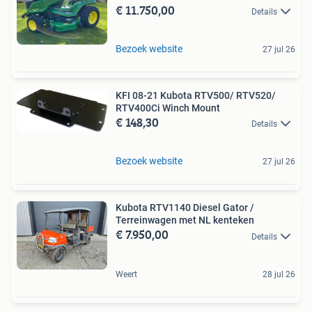
€ 11.750,00
Details
Bezoek website
27 jul 26
KFI 08-21 Kubota RTV500/ RTV520/
RTV400Ci Winch Mount
€ 148,30
Details
Bezoek website
27 jul 26
Kubota RTV1140 Diesel Gator /
Terreinwagen met NL kenteken
€ 7.950,00
Details
Weert
28 jul 26