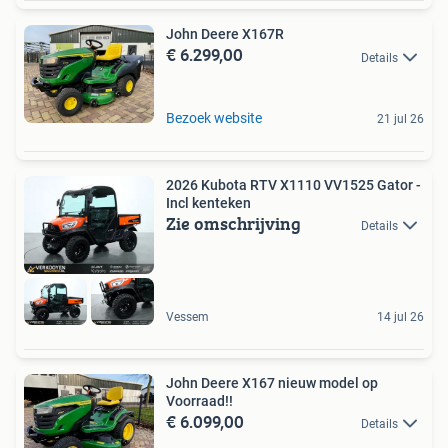
John Deere X167R
€ 6.299,00
Details
Bezoek website
21 jul 26
2026 Kubota RTV X1110 VV1525 Gator -
Incl kenteken
Zie omschrijving
Details
Vessem
14 jul 26
John Deere X167 nieuw model op
Voorraad!!
€ 6.099,00
Details