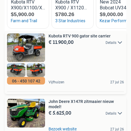
Kubota RTV 900 gator site carrier
€ 11.900,00
Details
06 - 450 107 42
Vijfhuizen
27 jul 26
John Deere X147R zitmaaier nieuw
model!
€ 5.625,00
Details
Bezoek website
27 jul 26