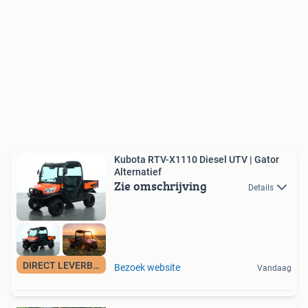
Kubota RTV-X1110 Diesel UTV | Gator
Alternatief
Zie omschrijving
Details
DIRECT LEVERBAAR!
Bezoek website
Vandaag