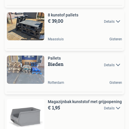
8 kunstof pallets
€ 39,00
Details
Maassluis
Gisteren
Pallets
Bieden
Details
Rotterdam
Gisteren
Magazijnbak kunststof met grijpopening
€ 1,95
Details