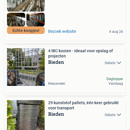
Echte koopjes!
Bezoek website
4 aug 26
4 IBC kooien - Ideaal voor opslag of
projecten
Bieden
Details
Dagtopper
Nieuwveen
Vandaag
29 kunststof pallets, één keer gebruikt
voor transport
Bieden
Details