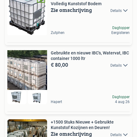
Volledig Kunststof Bodem
Zie omschrijving
Details
Dagtopper
Zutphen
Eergisteren
Gebruikte en nieuwe IBC's, Watervat, IBC
container 1000 ltr
€ 80,00
Details
Dagtopper
Hapert
4 aug 26
+1500 Stuks Nieuwe + Gebruikte
Kunststof Kozijnen en Deuren!
Zie omschrijving
Details