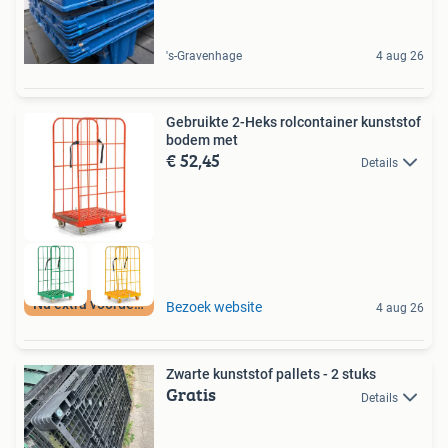
's-Gravenhage
4 aug 26
Gebruikte 2-Heks rolcontainer kunststof
bodem met
€ 52,45
Details
Nu extra voordeel
Bezoek website
4 aug 26
Zwarte kunststof pallets - 2 stuks
Gratis
Details