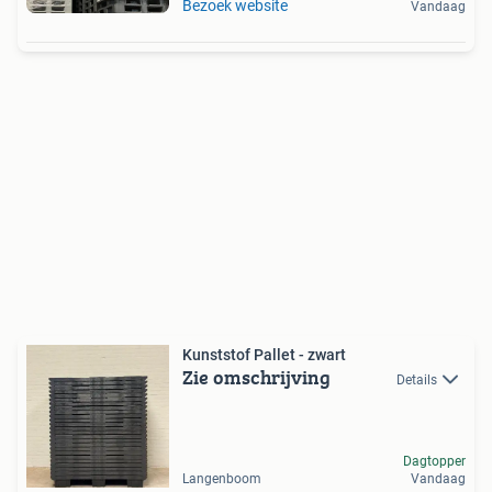
Bezoek website
Vandaag
Kunststof Pallet - zwart
Zie omschrijving
Details
Dagtopper
Langenboom
Vandaag