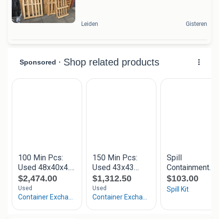
Leiden
Gisteren