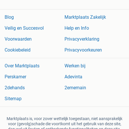
Blog
Marktplaats Zakelijk
Veilig en Succesvol
Help en Info
Voorwaarden
Privacyverklaring
Cookiebeleid
Privacyvoorkeuren
Over Marktplaats
Werken bij
Perskamer
Adevinta
2dehands
2ememain
Sitemap
Marktplaats is, voor zover wettelijk toegestaan, niet aansprakelijk
voor (gevolg)schade die voortkomt uit het gebruik van deze site,