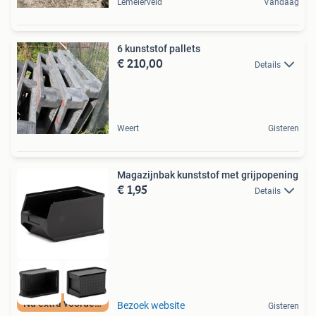
Lemelerveld
Vandaag
6 kunststof pallets
€ 210,00
Details
Weert
Gisteren
Magazijnbak kunststof met grijpopening
€ 1,95
Details
Nu extra voordeel
Bezoek website
Gisteren