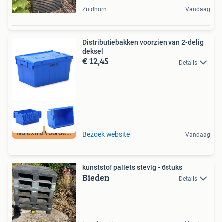
Zuidhorn
Vandaag
Distributiebakken voorzien van 2-delig
deksel
€ 12,45
Details
Nu extra voordeel
Bezoek website
Vandaag
kunststof pallets stevig - 6stuks
Bieden
Details