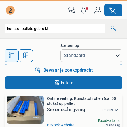
Alle categorieën…
Sorteer op
Alle afstanden…
Bewaar je zoekopdracht
Filters
Online veiling: Kunststof rollen (ca. 50
stuks) op pallet
Zie omschrijving
Details
Topadvertentie
Bezoek website
Vandaag