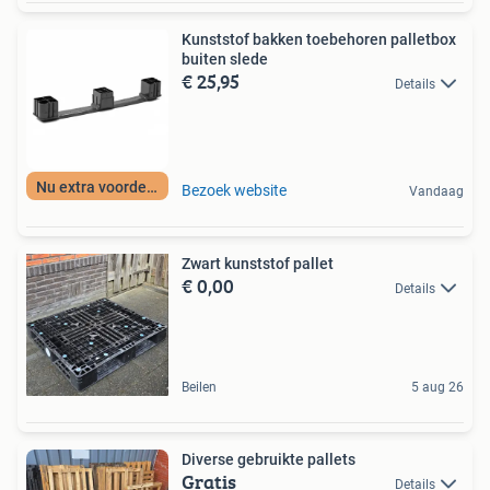
Kunststof bakken toebehoren palletbox
buiten slede
€ 25,95
Details
Nu extra voordeel
Bezoek website
Vandaag
Zwart kunststof pallet
€ 0,00
Details
Beilen
5 aug 26
Diverse gebruikte pallets
Gratis
Details