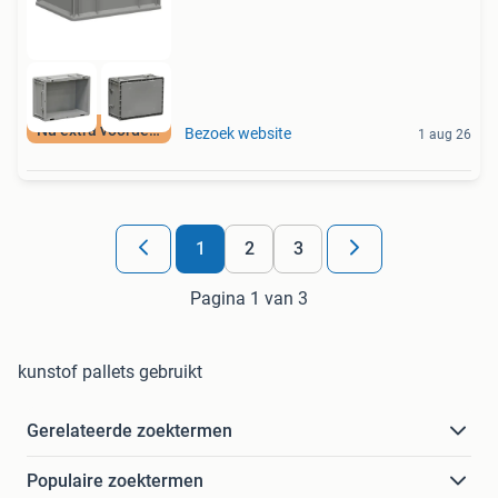
Nu extra voordeel
Bezoek website
1 aug 26
1
2
3
Pagina 1 van 3
kunstof pallets gebruikt
Gerelateerde zoektermen
Populaire zoektermen