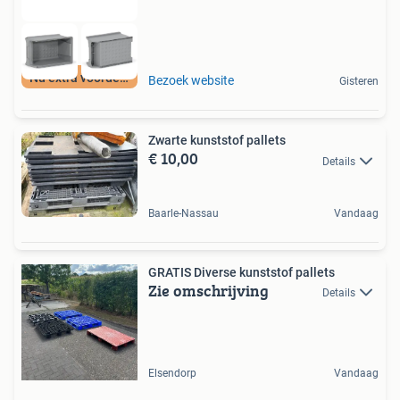
Nu extra voordeel
Bezoek website
Gisteren
Zwarte kunststof pallets
€ 10,00
Details
Baarle-Nassau
Vandaag
GRATIS Diverse kunststof pallets
Zie omschrijving
Details
Elsendorp
Vandaag