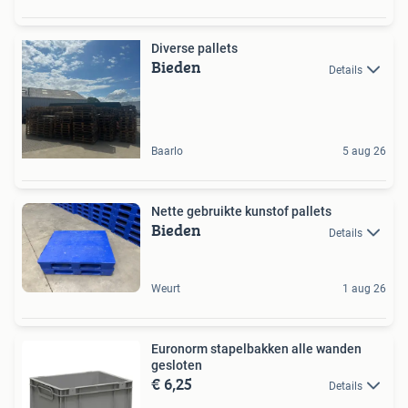
Diverse pallets
Bieden
Details
Baarlo
5 aug 26
Nette gebruikte kunstof pallets
Bieden
Details
Weurt
1 aug 26
Euronorm stapelbakken alle wanden
gesloten
€ 6,25
Details