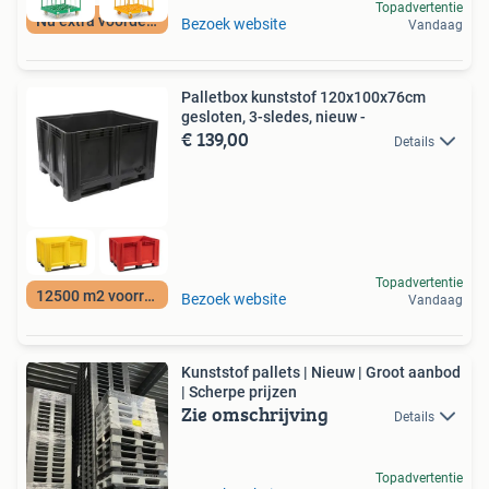
Topadvertentie
Nu extra voordeel
Bezoek website
Vandaag
Palletbox kunststof 120x100x76cm
gesloten, 3-sledes, nieuw -
€ 139,00
Details
Topadvertentie
12500 m2 voorraad
Bezoek website
Vandaag
Kunststof pallets | Nieuw | Groot aanbod
| Scherpe prijzen
Zie omschrijving
Details
Topadvertentie