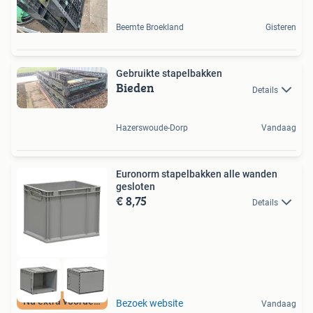
Beemte Broekland
Gisteren
Gebruikte stapelbakken
Bieden
Details
Hazerswoude-Dorp
Vandaag
Euronorm stapelbakken alle wanden
gesloten
€ 8,75
Details
Nu extra voordeel
Bezoek website
Vandaag