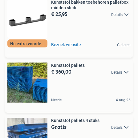
Kunststof bakken toebehoren palletbox
midden slede
€ 25,95
Details
Nu extra voordeel
Bezoek website
Gisteren
Kunststof pallets
€ 360,00
Details
Neede
4 aug 26
Kunststof pallets 4 stuks
Gratis
Details