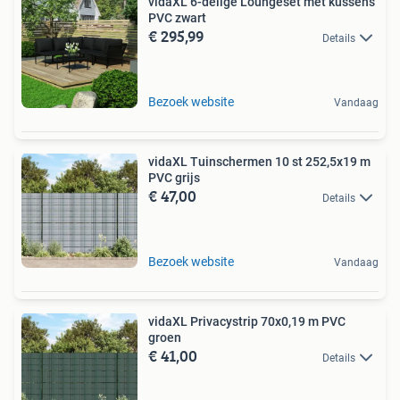
vidaXL 6-delige Loungeset met kussens
PVC zwart
€ 295,99
Details
Bezoek website
Vandaag
vidaXL Tuinschermen 10 st 252,5x19 m
PVC grijs
€ 47,00
Details
Bezoek website
Vandaag
vidaXL Privacystrip 70x0,19 m PVC
groen
€ 41,00
Details