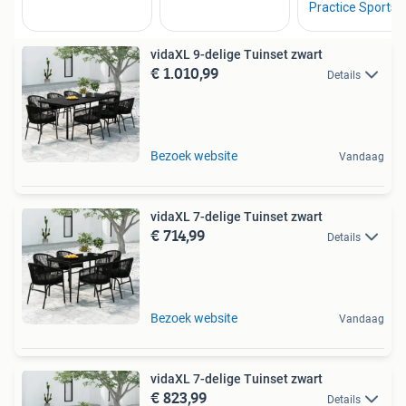
vidaXL 9-delige Tuinset zwart
€ 1.010,99
Details
Bezoek website
Vandaag
vidaXL 7-delige Tuinset zwart
€ 714,99
Details
Bezoek website
Vandaag
vidaXL 7-delige Tuinset zwart
€ 823,99
Details