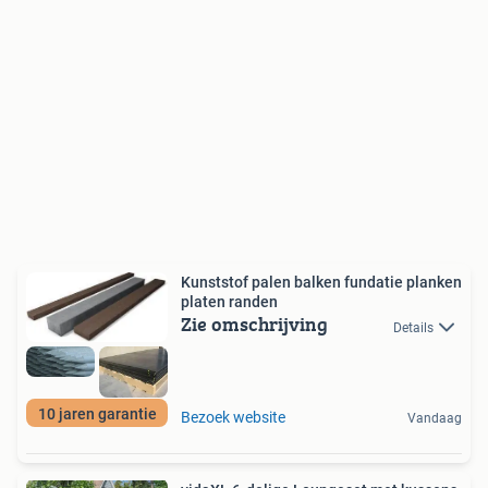
Kunststof palen balken fundatie planken
platen randen
Zie omschrijving
Details
10 jaren garantie
Bezoek website
Vandaag