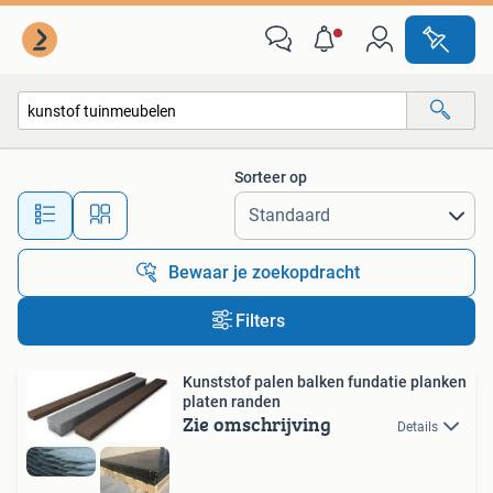
Alle categorieën…
Sorteer op
Alle afstanden…
Bewaar je zoekopdracht
Filters
Kunststof palen balken fundatie planken
platen randen
Zie omschrijving
Details