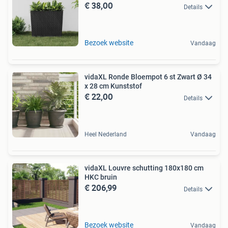
€ 38,00
Details
Bezoek website
Vandaag
vidaXL Ronde Bloempot 6 st Zwart Ø 34
x 28 cm Kunststof
€ 22,00
Details
Heel Nederland
Vandaag
vidaXL Louvre schutting 180x180 cm
HKC bruin
€ 206,99
Details
Bezoek website
Vandaag