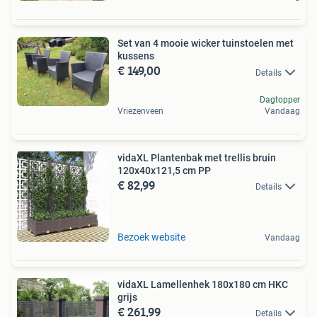
Set van 4 mooie wicker tuinstoelen met
kussens
€ 149,00
Details
Dagtopper
Vriezenveen
Vandaag
vidaXL Plantenbak met trellis bruin
120x40x121,5 cm PP
€ 82,99
Details
Bezoek website
Vandaag
vidaXL Lamellenhek 180x180 cm HKC
grijs
€ 261,99
Details