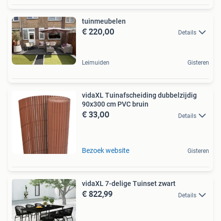
tuinmeubelen
€ 220,00
Details
Leimuiden
Gisteren
vidaXL Tuinafscheiding dubbelzijdig
90x300 cm PVC bruin
€ 33,00
Details
Bezoek website
Gisteren
vidaXL 7-delige Tuinset zwart
€ 822,99
Details