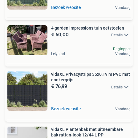
Bezoek website
Vandaag
4 garden impressions tuin eetstoelen
€ 60,00
Details
Dagtopper
Lelystad
Vandaag
vidaXL Privacystrips 35x0,19 m PVC mat
donkergrijs
€ 76,99
Details
Bezoek website
Vandaag
vidaXL Plantenbak met uitneembare
bak rattan-look 12/44 L PP