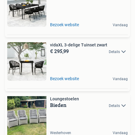
Bezoek website
Vandaag
vidaXL 3-delige Tuinset zwart
€ 295,99
Details
Bezoek website
Vandaag
Loungestoelen
Bieden
Details
Westerhoven
Vandaag