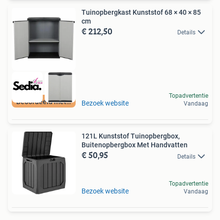
Tuinopbergkast Kunststof 68 × 40 × 85
cm
€ 212,50
Details
Topadvertentie
Beoordeeld met 9+
Bezoek website
Vandaag
121L Kunststof Tuinopbergbox,
Buitenopbergbox Met Handvatten
€ 50,95
Details
Topadvertentie
Bezoek website
Vandaag