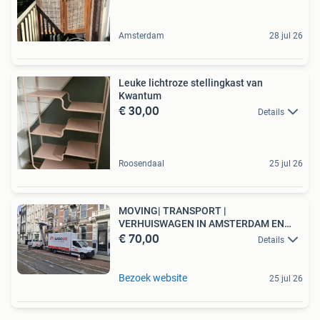
Amsterdam
28 jul 26
Leuke lichtroze stellingkast van
Kwantum
€ 30,00
Details
Roosendaal
25 jul 26
MOVING| TRANSPORT |
VERHUISWAGEN IN AMSTERDAM EN
€ 70,00
OMGEVING
Details
Bezoek website
25 jul 26