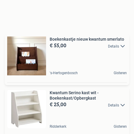
Boekenkastje nieuw kwantum smerlato
€ 55,00
Details
's-Hertogenbosch
Gisteren
Kwantum Serino kast wit -
Boekenkast/Opbergkast
€ 25,00
Details
Ridderkerk
Gisteren