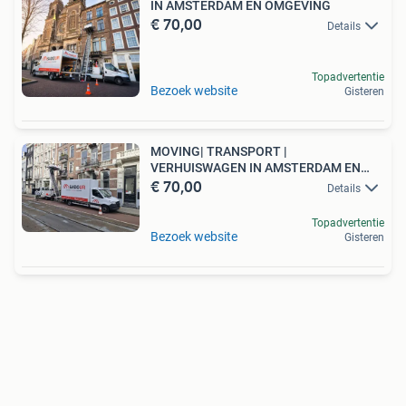
IN AMSTERDAM EN OMGEVING
€ 70,00
Details
Topadvertentie
Bezoek website
Gisteren
MOVING| TRANSPORT |
VERHUISWAGEN IN AMSTERDAM EN
€ 70,00
OMGEVING
Details
Topadvertentie
Bezoek website
Gisteren