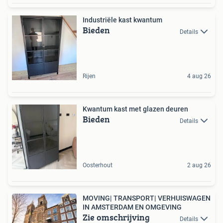
Industriële kast kwantum
Bieden
Details
Rijen
4 aug 26
Kwantum kast met glazen deuren
Bieden
Details
Oosterhout
2 aug 26
MOVING| TRANSPORT| VERHUISWAGEN
IN AMSTERDAM EN OMGEVING
Zie omschrijving
Details