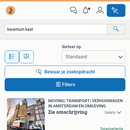
Alle categorieën…
Sorteer op
Alle afstanden…
Bewaar je zoekopdracht
Filters
MOVING| TRANSPORT| VERHUISWAGEN
IN AMSTERDAM EN OMGEVING
Zie omschrijving
Details
Topadvertentie