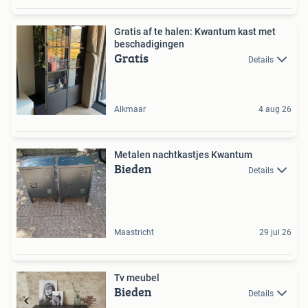
Gratis af te halen: Kwantum kast met
beschadigingen
Gratis
Details
Alkmaar
4 aug 26
Metalen nachtkastjes Kwantum
Bieden
Details
Maastricht
29 jul 26
Tv meubel
Bieden
Details