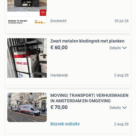
Dordrecht
30 jul 26
Zwart metalen kledingrek met planken
€ 60,00
Details
Harderwijk
2 aug 26
MOVING| TRANSPORT| VERHUISWAGEN
IN AMSTERDAM EN OMGEVING
€ 70,00
Details
Bezoek website
2 aug 26