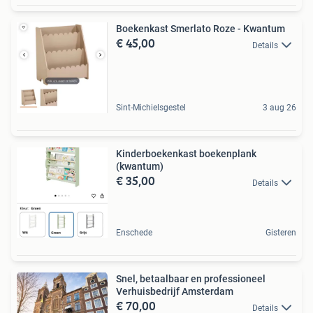
Boekenkast Smerlato Roze - Kwantum
€ 45,00
Details
Sint-Michielsgestel
3 aug 26
Kinderboekenkast boekenplank
(kwantum)
€ 35,00
Details
Enschede
Gisteren
Snel, betaalbaar en professioneel
Verhuisbedrijf Amsterdam
€ 70,00
Details