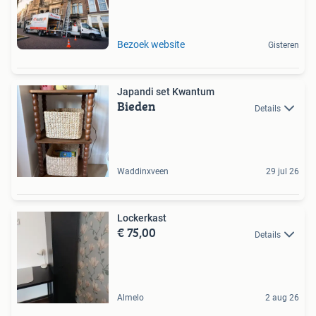
Bezoek website
Gisteren
Japandi set Kwantum
Bieden
Details
Waddinxveen
29 jul 26
Lockerkast
€ 75,00
Details
Almelo
2 aug 26