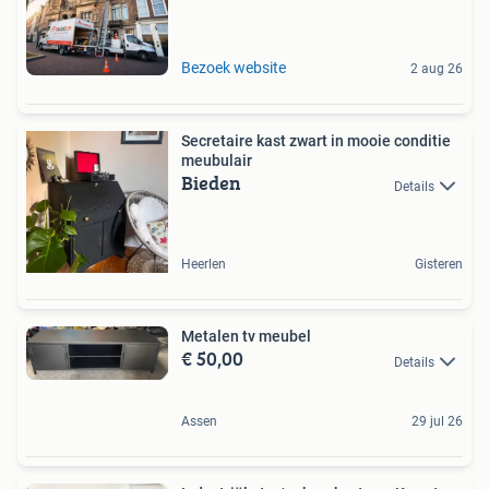
Bezoek website
2 aug 26
Secretaire kast zwart in mooie conditie
meubulair
Bieden
Details
Heerlen
Gisteren
Metalen tv meubel
€ 50,00
Details
Assen
29 jul 26