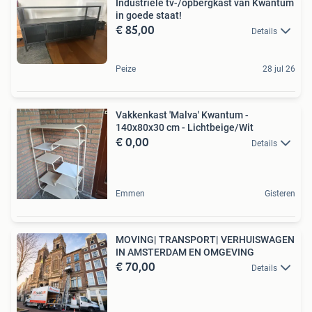
Industriële tv-/opbergkast van Kwantum
in goede staat!
€ 85,00
Details
Peize
28 jul 26
Vakkenkast 'Malva' Kwantum -
140x80x30 cm - Lichtbeige/Wit
€ 0,00
Details
Emmen
Gisteren
MOVING| TRANSPORT| VERHUISWAGEN
IN AMSTERDAM EN OMGEVING
€ 70,00
Details