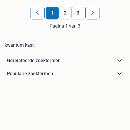
1
2
3
Pagina 1 van 3
kwantum kast
Gerelateerde zoektermen
Populaire zoektermen