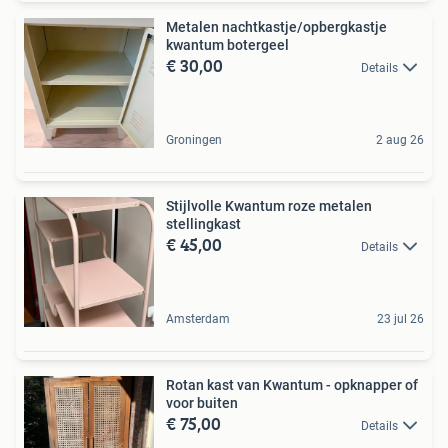
Metalen nachtkastje/opbergkastje
kwantum botergeel
€ 30,00
Details
Groningen
2 aug 26
Stijlvolle Kwantum roze metalen
stellingkast
€ 45,00
Details
Amsterdam
23 jul 26
Rotan kast van Kwantum - opknapper of
voor buiten
€ 75,00
Details