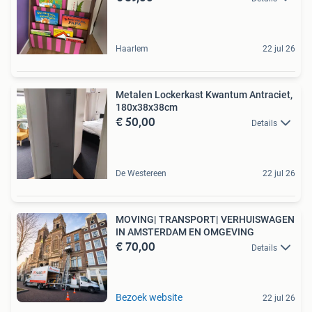
Haarlem
22 jul 26
Metalen Lockerkast Kwantum Antraciet,
180x38x38cm
€ 50,00
Details
De Westereen
22 jul 26
MOVING| TRANSPORT| VERHUISWAGEN
IN AMSTERDAM EN OMGEVING
€ 70,00
Details
Bezoek website
22 jul 26