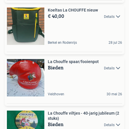
Koeltas La CHOUFFE nieuw
€ 40,00
Details
Berkel en Rodenrijs
28 jul 26
La Chouffe spaar/fooienpot
Bieden
Details
Veldhoven
30 mei 26
La Chouffe viltjes - 40-jarig jubileum (2
stuks)
Bieden
Details