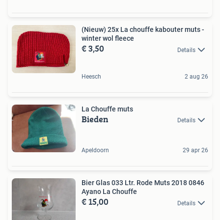
(Nieuw) 25x La chouffe kabouter muts -
winter wol fleece
€ 3,50
Details
Heesch
2 aug 26
La Chouffe muts
Bieden
Details
Apeldoorn
29 apr 26
Bier Glas 033 Ltr. Rode Muts 2018 0846
Ayano La Chouffe
€ 15,00
Details