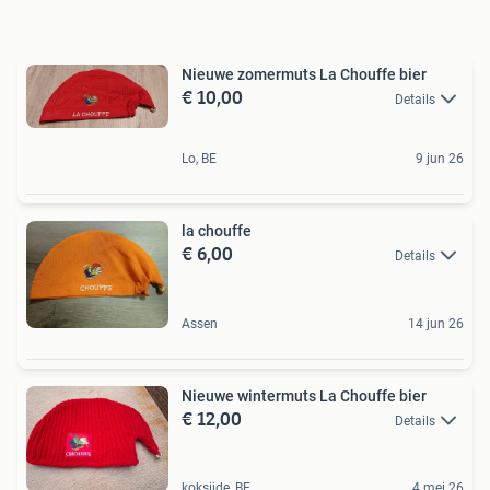
Nieuwe zomermuts La Chouffe bier
€ 10,00
Details
Lo, BE
9 jun 26
la chouffe
€ 6,00
Details
Assen
14 jun 26
Nieuwe wintermuts La Chouffe bier
€ 12,00
Details
koksijde, BE
4 mei 26