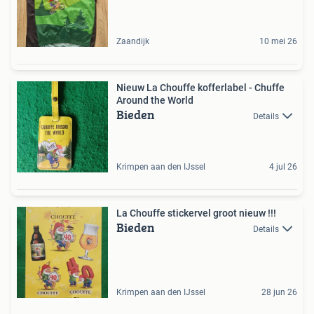
Zaandijk
10 mei 26
Nieuw La Chouffe kofferlabel - Chuffe
Around the World
Bieden
Details
Krimpen aan den IJssel
4 jul 26
La Chouffe stickervel groot nieuw !!!
Bieden
Details
Krimpen aan den IJssel
28 jun 26