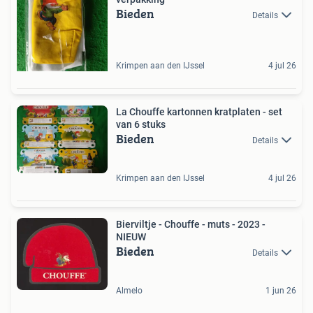
Bieden
Details
Krimpen aan den IJssel
4 jul 26
La Chouffe kartonnen kratplaten - set
van 6 stuks
Bieden
Details
Krimpen aan den IJssel
4 jul 26
Bierviltje - Chouffe - muts - 2023 -
NIEUW
Bieden
Details
Almelo
1 jun 26