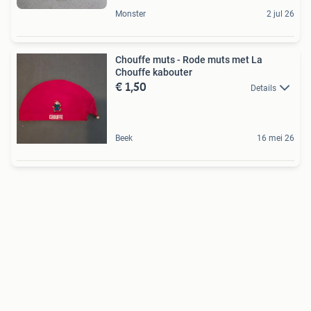
Monster
2 jul 26
Chouffe muts - Rode muts met La
Chouffe kabouter
€ 1,50
Details
Beek
16 mei 26