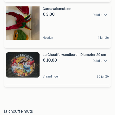
Carnavalsmutsen
€ 5,00
Details
Heerlen
4 jun 26
La Chouffe wandbord - Diameter 20 cm
€ 10,00
Details
Vlaardingen
30 jul 26
la chouffe muts