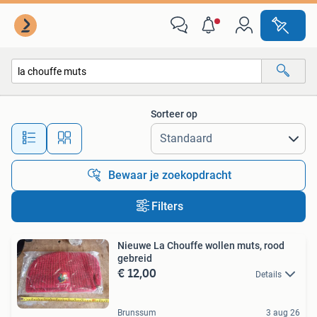
Alle categorieën…
Sorteer op
Alle afstanden…
Bewaar je zoekopdracht
Filters
Nieuwe La Chouffe wollen muts, rood
gebreid
€ 12,00
Details
Brunssum
3 aug 26