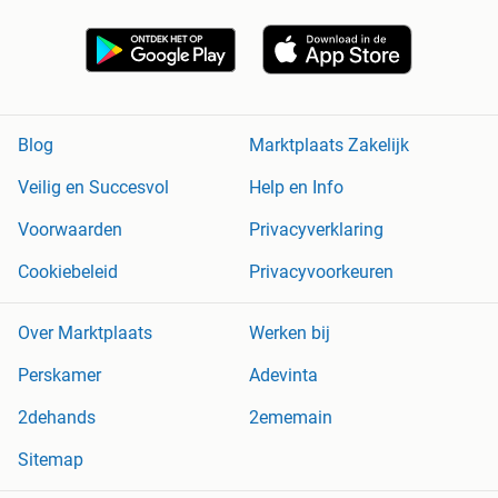
Blog
Marktplaats Zakelijk
Veilig en Succesvol
Help en Info
Voorwaarden
Privacyverklaring
Cookiebeleid
Privacyvoorkeuren
Over Marktplaats
Werken bij
Perskamer
Adevinta
2dehands
2ememain
Sitemap