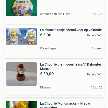
Krimpen aan den IJssel
6 jul 26
La chouffe tasje, ideaal voor op vakantie
€ 5,00
Details
Vlaardingen
Gisteren
La Chouffe bier figuurtje (nr.1) Kabouter
Marcel
€ 30,00
Details
Nijeveen
16 jul 26
La Chouffe Mondmasker - Nieuw in
verpakking