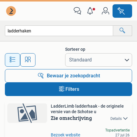
Alle categorieën…
Sorteer op
Alle afstanden…
Bewaar je zoekopdracht
Filters
LadderLimb ladderhaak - de originele
versie van de Schotse u
Zie omschrijving
Details
Topadvertentie
Bezoek website
27 jul 26