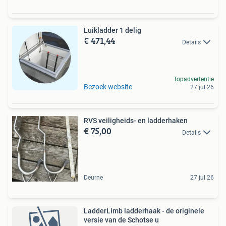
Luikladder 1 delig
€ 471,44
Details
Topadvertentie
Bezoek website
27 jul 26
RVS veiligheids- en ladderhaken
€ 75,00
Details
Deurne
27 jul 26
LadderLimb ladderhaak - de originele
versie van de Schotse u