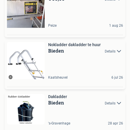
Peize
1 aug 26
Nokladder dakladder te huur
Bieden
Details
Kaatsheuvel
6 jul 26
Dakladder
Bieden
Details
's-Gravenhage
28 apr 26