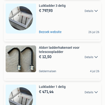
Luikladder 3 delig
€ 797,93
Details
Bezoek website
26 jul 26
Aldorr ladderhakenset voor
telescoopladder
€ 12,50
Details
Geldermalsen
4 jul 26
Luikladder 1 delig
€ 471,44
Details