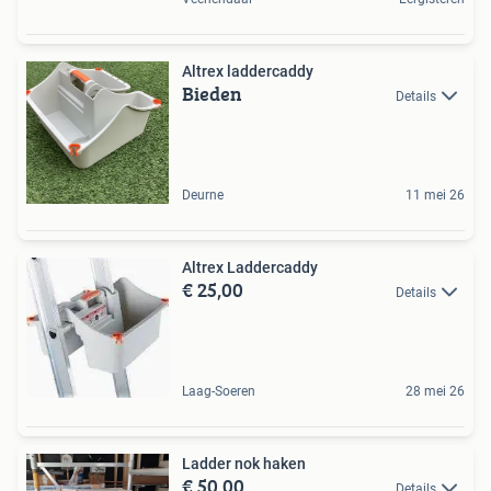
Altrex laddercaddy
Bieden
Details
Deurne
11 mei 26
Altrex Laddercaddy
€ 25,00
Details
Laag-Soeren
28 mei 26
Ladder nok haken
€ 50,00
Details