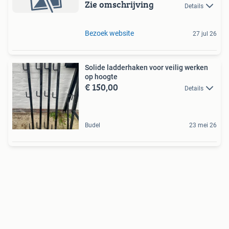
Zie omschrijving
Details
Bezoek website
27 jul 26
Solide ladderhaken voor veilig werken
op hoogte
€ 150,00
Details
Budel
23 mei 26