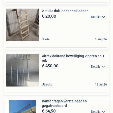
2 stuks dak ladder nokladder
€ 20,00
Details
Breda
1 aug 26
Altrex dakrand beveiliging 2 poten en 1
rek
€ 450,00
Details
Utrecht
19 jul 26
Dakschragen verstelbaar en
gegalvaniseerd
€ 64,50
Details