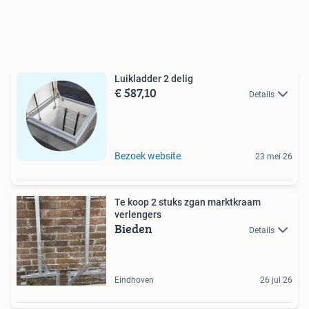
Luikladder 2 delig
€ 587,10
Details
Bezoek website
23 mei 26
Te koop 2 stuks zgan marktkraam
verlengers
Bieden
Details
Eindhoven
26 jul 26