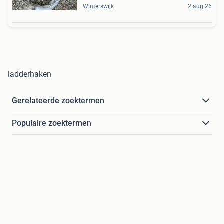
Winterswijk
2 aug 26
ladderhaken
Gerelateerde zoektermen
Populaire zoektermen