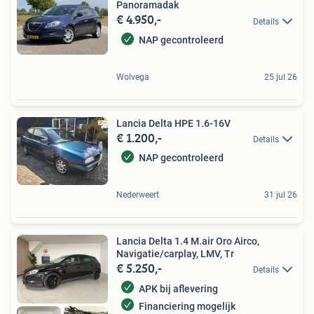
Panoramadak
€ 4.950,-
Details
NAP gecontroleerd
Wolvega
25 jul 26
Lancia Delta HPE 1.6-16V
€ 1.200,-
Details
NAP gecontroleerd
Nederweert
31 jul 26
Lancia Delta 1.4 M.air Oro Airco,
Navigatie/carplay, LMV, Tr
€ 5.250,-
Details
APK bij aflevering
Financiering mogelijk