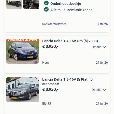
Onderhoudsboekje
Alle milieu/emissie zones
Roelofarendsveen
Gisteren
Lancia Delta 1.4-16V Oro (bj 2008)
€ 3.950,-
Details
Hem
21 jul 26
Lancia Delta 1.8-16V Di Platino
automaat!
€ 3.950,-
Details
Elst Ut
21 jul 26