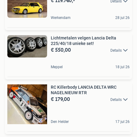
€ 119.740,-
Details
Werkendam
28 jul 26
Lichtmetalen velgen Lancia Delta
225/40/18 unieke set!
€ 550,00
Details
Meppel
18 jul 26
RC Killerbody LANCIA DELTA WRC
NAGELNIEUW RTR
€ 179,00
Details
Den Helder
17 jul 26