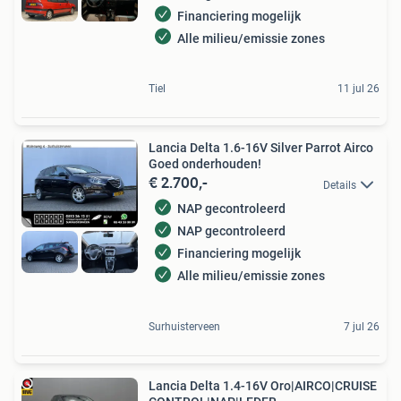
Financiering mogelijk
Alle milieu/emissie zones
Tiel
11 jul 26
Lancia Delta 1.6-16V Silver Parrot Airco
Goed onderhouden!
€ 2.700,-
Details
NAP gecontroleerd
NAP gecontroleerd
Financiering mogelijk
Alle milieu/emissie zones
Surhuisterveen
7 jul 26
Lancia Delta 1.4-16V Oro|AIRCO|CRUISE