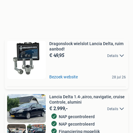
Dragonslock wielslot Lancia Delta, ruim
aanbod!
€ 49,95
Details
Bezoek website
28 jul 26
Lancia Delta 1.4-,airco, navigatie, cruise
Controle, alumini
€ 2.999,-
Details
NAP gecontroleerd
NAP gecontroleerd
Financiering mogelijk