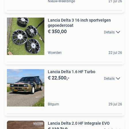
Nieuw-Weerdinge
21 jul 26
Lancia Delta 3 16 inch sportvelgen
gepoedercoat
€ 350,00
Details
Woerden
22 jul 26
Lancia Delta 1.6 HF Turbo
€ 22.500,-
Details
Bitgum
29 jul 26
Lancia Delta 2.0 HF Integrale EVO