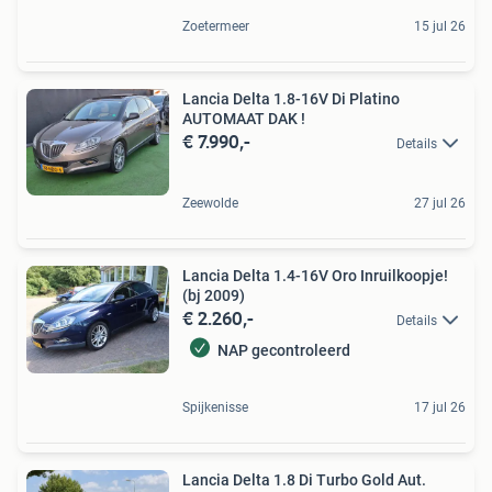
Zoetermeer
15 jul 26
Lancia Delta 1.8-16V Di Platino
AUTOMAAT DAK !
€ 7.990,-
Details
Zeewolde
27 jul 26
Lancia Delta 1.4-16V Oro Inruilkoopje!
(bj 2009)
€ 2.260,-
Details
NAP gecontroleerd
Spijkenisse
17 jul 26
Lancia Delta 1.8 Di Turbo Gold Aut.