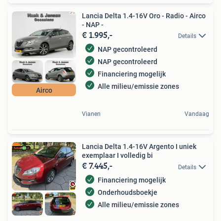
Lancia Delta 1.4-16V Oro - Radio - Airco
- NAP -
€ 1.995,-
Details
NAP gecontroleerd
NAP gecontroleerd
Financiering mogelijk
Alle milieu/emissie zones
Airco
Vianen
Vandaag
Lancia Delta 1.4-16V Argento I uniek
exemplaar I volledig bi
€ 7.445,-
Details
Financiering mogelijk
Onderhoudsboekje
Alle milieu/emissie zones