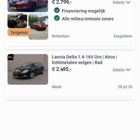
€ 2.799,-
Details
Financiering mogelijk
Alle milieu/emissie zones
2eigenar navigatie
Rotterdam
Eergisteren
Lancia Delta 1.4-16V Oro | Airco |
lichtmetalen velgen | Rad
€ 2.495,-
Details
Made
28 jul 26