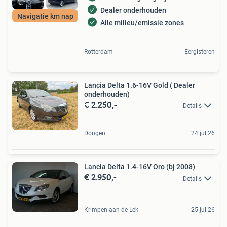
Dealer onderhouden
Navigatie km nap
Alle milieu/emissie zones
Rotterdam
Eergisteren
Lancia Delta 1.6-16V Gold ( Dealer
onderhouden)
€ 2.250,-
Details
Dongen
24 jul 26
Lancia Delta 1.4-16V Oro (bj 2008)
€ 2.950,-
Details
Krimpen aan de Lek
25 jul 26