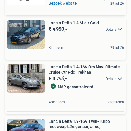
Bezoek website
29 jul 26
Lancia Delta 1.4 M.air Gold
€ 4.950,-
Details
Bilthoven
29 jul 26
Lancia Delta 1.4-16V Oro Navi Climate
Cruise Ctr Pdc Trekhaa
€ 3.745,-
Details
NAP gecontroleerd
Apeldoorn
Eergisteren
Lancia Delta 1.9-16V Twin-Turbo
nieuweapk,2eigenaar, airco,