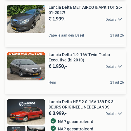
Lancia Delta MET AIRCO & APK TOT 26-
01-2027!
€ 1.999,-
Details
Capelle aan den IJssel
21 jul 26
Lancia Delta 1.9-16V Twin-Turbo
Executive (bj 2010)
€ 1.950,-
Details
Hem
21 jul 26
Lancia Delta HPE 2.0-16V 139 PK 3-
DEURS ORIGINEEL NEDERLANDS
€ 3.999,-
Details
NAP gecontroleerd
NAP gecontroleerd