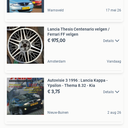
Warnsveld
17 mei 26
Lancia Thesis Centenario velgen /
Ferrari FF velgen
€ 975,00
Details
Amsterdam
Vandaag
Autovisie 3 1996 : Lancia Kappa -
Ypsilon - Thema 8.32 - Kia
€ 3,75
Details
Nieuw-Buinen
2 aug 26