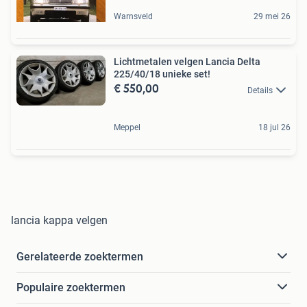
Warnsveld
29 mei 26
Lichtmetalen velgen Lancia Delta
225/40/18 unieke set!
€ 550,00
Details
Meppel
18 jul 26
lancia kappa velgen
Gerelateerde zoektermen
Populaire zoektermen