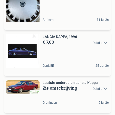
Arnhem
31 jul 26
LANCIA KAPPA, 1996
€ 7,00
Details
Gent, BE
25 apr 26
Laatste onderdelen Lancia Kappa
Zie omschrijving
Details
Groningen
9 jul 26