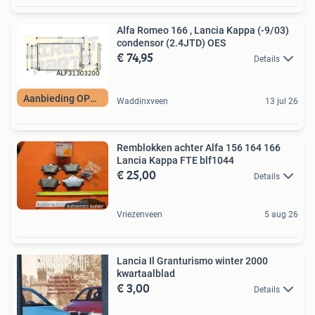
Alfa Romeo 166 , Lancia Kappa (-9/03)
condensor (2.4JTD) OES
€ 74,95
Details
Aanbieding OP=OP
Waddinxveen
13 jul 26
Remblokken achter Alfa 156 164 166
Lancia Kappa FTE blf1044
€ 25,00
Details
Vriezenveen
5 aug 26
Lancia Il Granturismo winter 2000
kwartaalblad
€ 3,00
Details