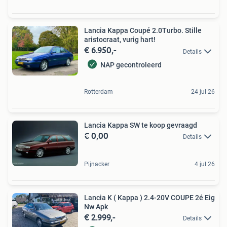
Lancia Kappa Coupé 2.0Turbo. Stille
aristocraat, vurig hart!
€ 6.950,-
Details
NAP gecontroleerd
Rotterdam
24 jul 26
Lancia Kappa SW te koop gevraagd
€ 0,00
Details
Pijnacker
4 jul 26
Lancia K ( Kappa ) 2.4-20V COUPE 2é Eig
Nw Apk
€ 2.999,-
Details