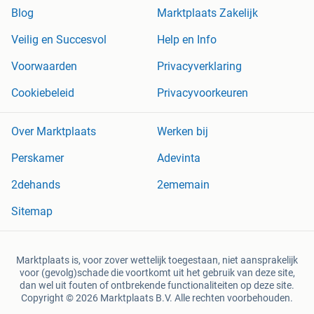
Blog
Marktplaats Zakelijk
Veilig en Succesvol
Help en Info
Voorwaarden
Privacyverklaring
Cookiebeleid
Privacyvoorkeuren
Over Marktplaats
Werken bij
Perskamer
Adevinta
2dehands
2ememain
Sitemap
Marktplaats is, voor zover wettelijk toegestaan, niet aansprakelijk
voor (gevolg)schade die voortkomt uit het gebruik van deze site,
dan wel uit fouten of ontbrekende functionaliteiten op deze site.
Copyright © 2026 Marktplaats B.V. Alle rechten voorbehouden.