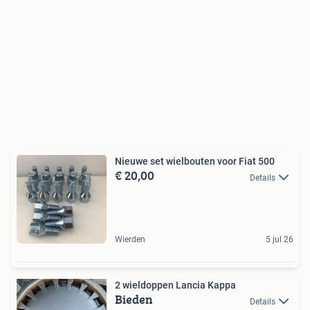
Nieuwe set wielbouten voor Fiat 500
€ 20,00
Details
Wierden
5 jul 26
2 wieldoppen Lancia Kappa
Bieden
Details