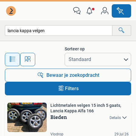
Alle categorieën…
Sorteer op
Alle afstanden…
Bewaar je zoekopdracht
Filters
Lichtmetalen velgen 15 inch 5 gaats,
Lancia Kappa Alfa 166
Bieden
Details
Vlodrop
29 jul 26