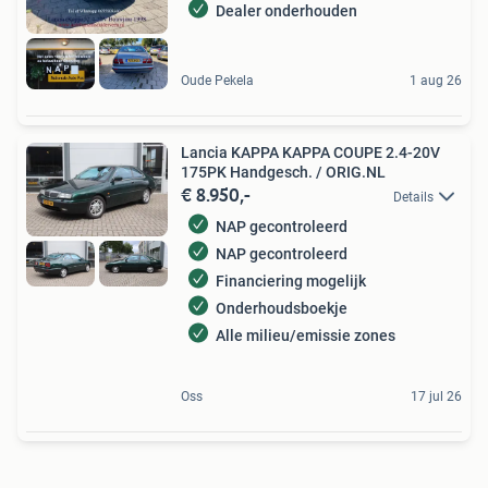
Dealer onderhouden
Oude Pekela
1 aug 26
Lancia KAPPA KAPPA COUPE 2.4-20V
175PK Handgesch. / ORIG.NL
€ 8.950,-
Details
NAP gecontroleerd
NAP gecontroleerd
Financiering mogelijk
Onderhoudsboekje
Alle milieu/emissie zones
Oss
17 jul 26