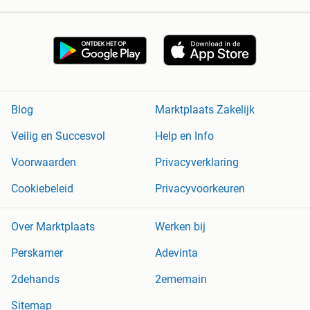
Blog
Marktplaats Zakelijk
Veilig en Succesvol
Help en Info
Voorwaarden
Privacyverklaring
Cookiebeleid
Privacyvoorkeuren
Over Marktplaats
Werken bij
Perskamer
Adevinta
2dehands
2ememain
Sitemap