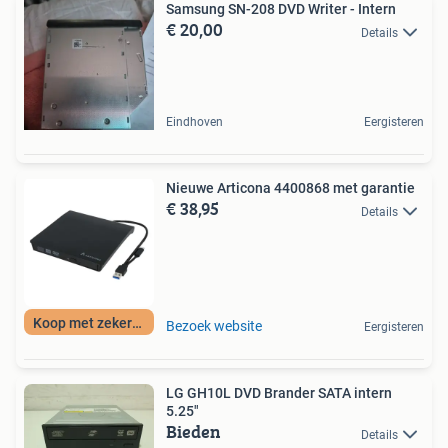
Samsung SN-208 DVD Writer - Intern
€ 20,00
Details
Eindhoven
Eergisteren
Nieuwe Articona 4400868 met garantie
€ 38,95
Details
Koop met zekerheid
Bezoek website
Eergisteren
LG GH10L DVD Brander SATA intern
5.25"
Bieden
Details