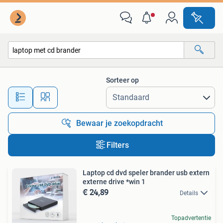
Alle categorieën…
Sorteer op
Alle afstanden…
Bewaar je zoekopdracht
Filters
Laptop cd dvd speler brander usb extern
externe drive *win 1
€ 24,89
Details
Topadvertentie