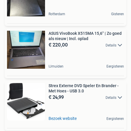
Rotterdam
Gisteren
ASUS VivoBook X515MA 15,6" | Zo goed
als nieuw | Incl. oplad
€ 220,00
Details
IJmuiden
Eergisteren
Strex Externe DVD Speler En Brander -
Met Hoes - USB 3.0
€ 24,99
Details
Bezoek website
Eergisteren