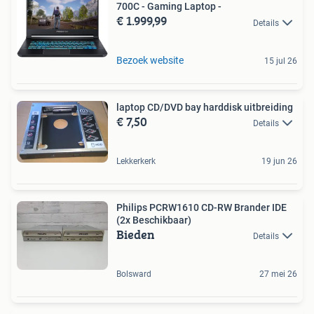
700C - Gaming Laptop -
€ 1.999,99
Details
Bezoek website
15 jul 26
laptop CD/DVD bay harddisk uitbreiding
€ 7,50
Details
Lekkerkerk
19 jun 26
Philips PCRW1610 CD-RW Brander IDE
(2x Beschikbaar)
Bieden
Details
Bolsward
27 mei 26