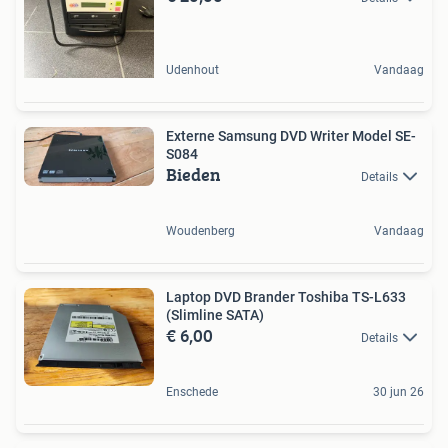
Udenhout
Vandaag
Externe Samsung DVD Writer Model SE-
S084
Bieden
Details
Woudenberg
Vandaag
Laptop DVD Brander Toshiba TS-L633
(Slimline SATA)
€ 6,00
Details
Enschede
30 jun 26