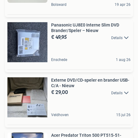
Bolsward
19 apr 26
Panasonic UJ8E0 Interne Slim DVD
Brander/Speler – Nieuw
€ 49,95
Details
Enschede
1 aug 26
Externe DVD/CD-speler en brander USB-
C/A - Nieuw
€ 29,00
Details
Veldhoven
15 jul 26
Acer Predator Triton 500 PT515-51-