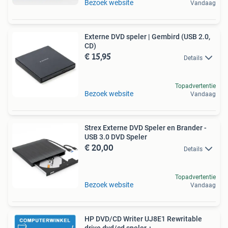
Bezoek website
Vandaag
Externe DVD speler | Gembird (USB 2.0,
CD)
€ 15,95
Details
Topadvertentie
Bezoek website
Vandaag
Strex Externe DVD Speler en Brander -
USB 3.0 DVD Speler
€ 20,00
Details
Topadvertentie
Bezoek website
Vandaag
HP DVD/CD Writer UJ8E1 Rewritable