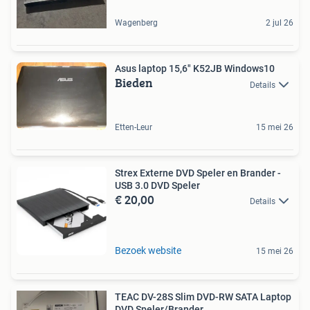
Wagenberg
2 jul 26
Asus laptop 15,6" K52JB Windows10
Bieden
Details
Etten-Leur
15 mei 26
Strex Externe DVD Speler en Brander -
USB 3.0 DVD Speler
€ 20,00
Details
Bezoek website
15 mei 26
TEAC DV-28S Slim DVD-RW SATA Laptop
DVD Speler/Brander