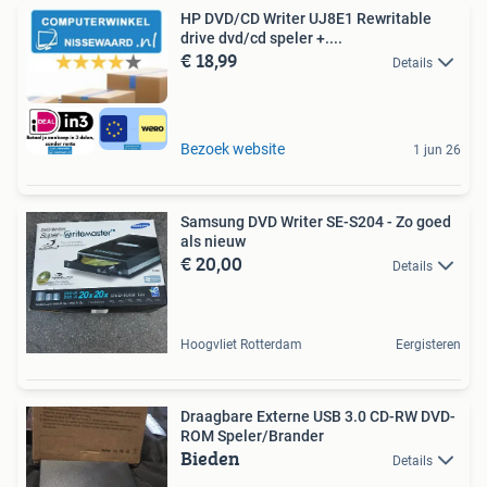
HP DVD/CD Writer UJ8E1 Rewritable
drive dvd/cd speler +....
€ 18,99
Details
Bezoek website
1 jun 26
Samsung DVD Writer SE-S204 - Zo goed
als nieuw
€ 20,00
Details
Hoogvliet Rotterdam
Eergisteren
Draagbare Externe USB 3.0 CD-RW DVD-
ROM Speler/Brander
Bieden
Details