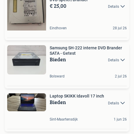
€ 25,00
Details
Eindhoven
28 jul 26
Samsung SH-222 interne DVD Brander
SATA - Getest
Bieden
Details
Bolsward
2 jul 26
Laptop SKIKK Idavoll 17 inch
Bieden
Details
Sint-Maartensdijk
1 jun 26