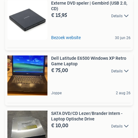
Externe DVD speler | Gembird (USB 2.0,
CD)
€ 15,95
Details
Bezoek website
30 jun 26
Dell Latitude E6500 Windows XP Retro
Game Laptop
€ 75,00
Details
Joppe
2 aug 26
SATA DVD/CD Lezer/Brander Intern -
Laptop Optische Drive
€ 10,00
Details