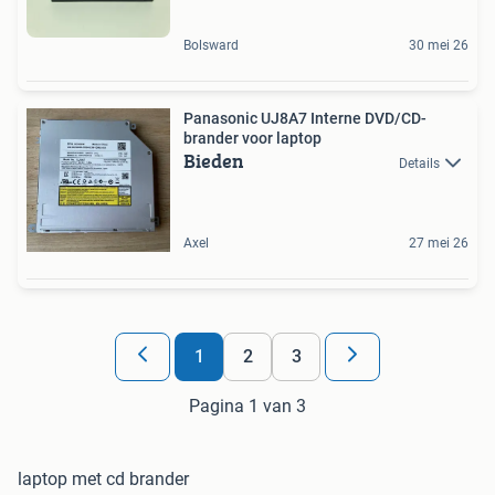
Bolsward
30 mei 26
Panasonic UJ8A7 Interne DVD/CD-
brander voor laptop
Bieden
Details
Axel
27 mei 26
1
2
3
Pagina 1 van 3
laptop met cd brander