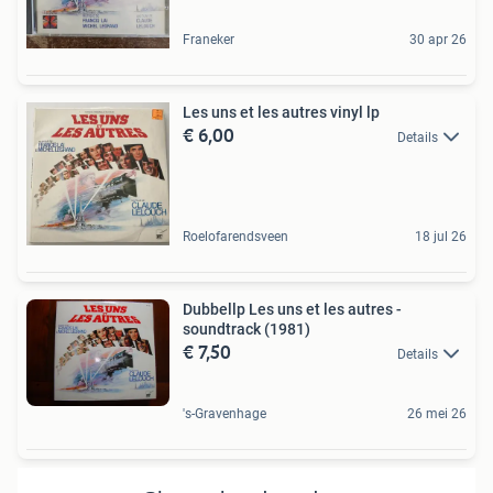
Franeker
30 apr 26
Les uns et les autres vinyl lp
€ 6,00
Details
Roelofarendsveen
18 jul 26
Dubbellp Les uns et les autres -
soundtrack (1981)
€ 7,50
Details
's-Gravenhage
26 mei 26