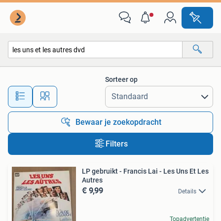
Alle categorieën…
Sorteer op
Alle afstanden…
Bewaar je zoekopdracht
Filters
LP gebruikt - Francis Lai - Les Uns Et Les
Autres
€ 9,99
Details
Topadvertentie