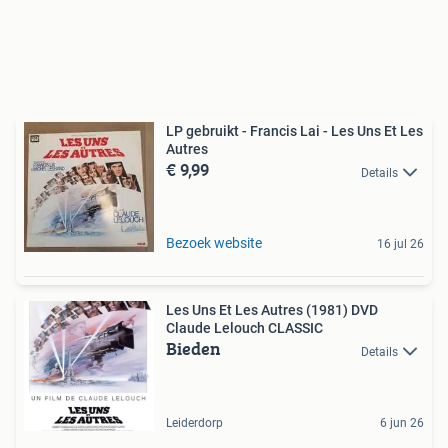
LP gebruikt - Francis Lai - Les Uns Et Les
Autres
€ 9,99
Details
Bezoek website
16 jul 26
Les Uns Et Les Autres (1981) DVD
Claude Lelouch CLASSIC
Bieden
Details
Leiderdorp
6 jun 26