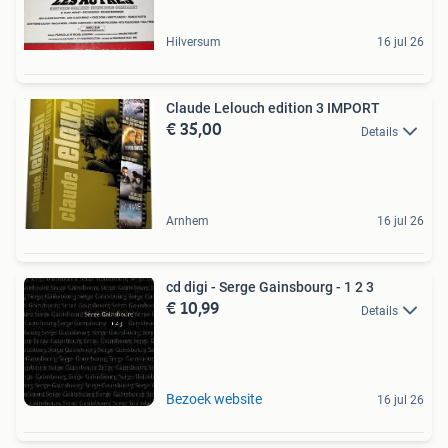
Hilversum
16 jul 26
Claude Lelouch edition 3 IMPORT
€ 35,00
Details
Arnhem
16 jul 26
cd digi - Serge Gainsbourg - 1 2 3
€ 10,99
Details
Bezoek website
16 jul 26