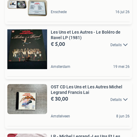
Enschede
16 jul 26
Les Uns et Les Autres - Le Boléro de
Ravel LP (1981)
€ 5,00
Details
Amsterdam
19 mei 26
OST CD Les Uns et Les Autres Michel
Legrand Francis Lai
€ 30,00
Details
Amstelveen
8 jun 26
LP - Michel Legrand -Les Uns Et Les