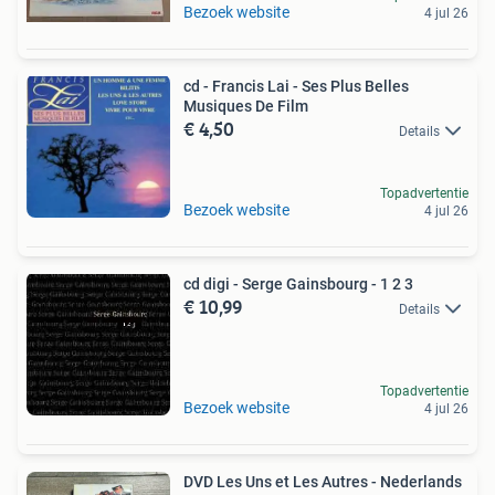
Bezoek website
4 jul 26
cd - Francis Lai - Ses Plus Belles
Musiques De Film
€ 4,50
Details
Topadvertentie
Bezoek website
4 jul 26
cd digi - Serge Gainsbourg - 1 2 3
€ 10,99
Details
Topadvertentie
Bezoek website
4 jul 26
DVD Les Uns et Les Autres - Nederlands