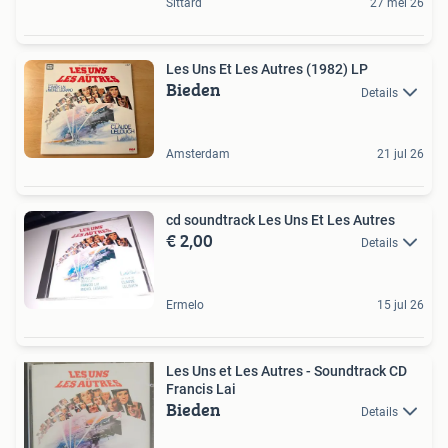
Sittard
27 mei 26
Les Uns Et Les Autres (1982) LP
Bieden
Details
Amsterdam
21 jul 26
cd soundtrack Les Uns Et Les Autres
€ 2,00
Details
Ermelo
15 jul 26
Les Uns et Les Autres - Soundtrack CD
Francis Lai
Bieden
Details