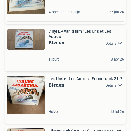
Alphen aan den Rijn
27 jun 26
vinyl LP van d film "Les Uns et Les
Autres
Bieden
Details
Tilburg
18 apr 26
Les Uns et Les Autres - Soundtrack 2 LP
Bieden
Details
Huizen
13 jul 26
Filmmuziek (BOLERO) – Les Uns Et Les