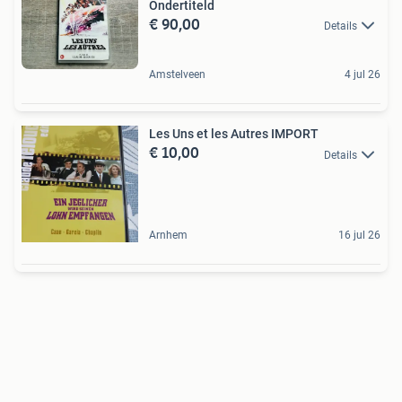
Ondertiteld
€ 90,00
Details
Amstelveen
4 jul 26
Les Uns et les Autres IMPORT
€ 10,00
Details
Arnhem
16 jul 26