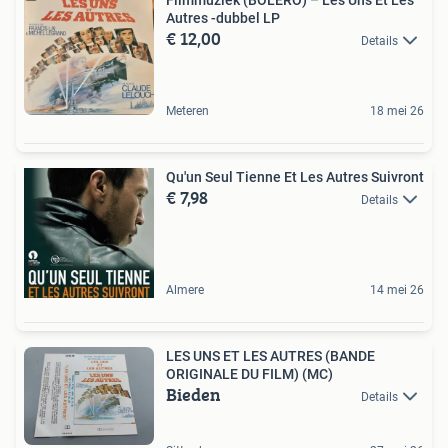
Autres -dubbel LP
€ 12,00
Details
Meteren
18 mei 26
Qu'un Seul Tienne Et Les Autres Suivront
€ 7,98
Details
Almere
14 mei 26
LES UNS ET LES AUTRES (BANDE
ORIGINALE DU FILM) (MC)
Bieden
Details