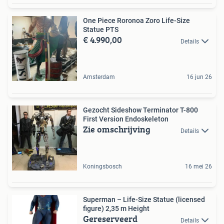
One Piece Roronoa Zoro Life-Size
Statue PTS
€ 4.990,00
Details
Amsterdam
16 jun 26
Gezocht Sideshow Terminator T-800
First Version Endoskeleton
Zie omschrijving
Details
Koningsbosch
16 mei 26
Superman – Life-Size Statue (licensed
figure) 2,35 m Height
Gereserveerd
Details