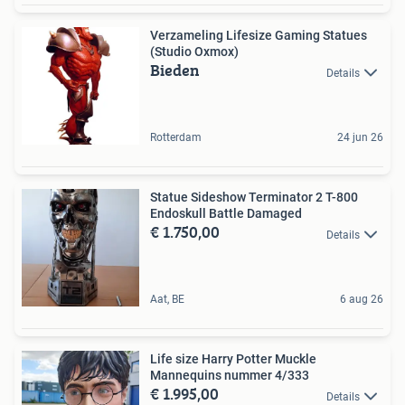
Verzameling Lifesize Gaming Statues
(Studio Oxmox)
Bieden
Details
Rotterdam
24 jun 26
Statue Sideshow Terminator 2 T-800
Endoskull Battle Damaged
€ 1.750,00
Details
Aat, BE
6 aug 26
Life size Harry Potter Muckle
Mannequins nummer 4/333
€ 1.995,00
Details