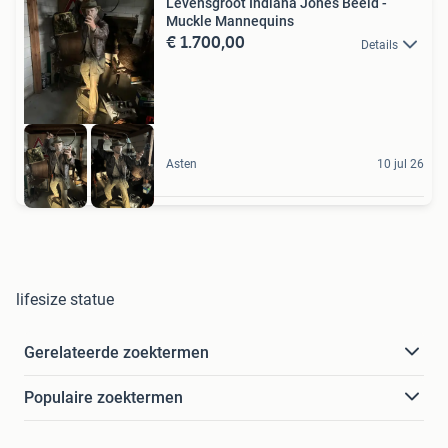
Levensgroot Indiana Jones Beeld -
Muckle Mannequins
€ 1.700,00
Details
Asten
10 jul 26
lifesize statue
Gerelateerde zoektermen
Populaire zoektermen