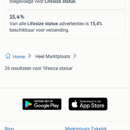
toegevoegd voor
Lifesize statue
.
15,4%
Van alle
Lifesize statue
advertenties is
15,4%
beschikbaar voor verzending.
Heel Marktplaats
Home
26 resultaten
voor 'lifesize statue'
Blog
Marktplaats Zakelijk