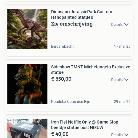
Dinosaur/JurassicPark Custom
Handpainted Statue’s
Zie omschrijving
Details
Bergambacht
17 mei 26
Sideshow TMNT Michelangelo Exclusive
statue
€ 650,00
Details
Koudekerk aan den Rijn
29 mei 26
Iron Fist Netflix Only @ Game Stop
beeldje statue bust NIEUW
€ 40,00
Details