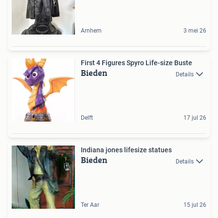
Arnhem
3 mei 26
First 4 Figures Spyro Life-size Buste
Bieden
Details
Delft
17 jul 26
Indiana jones lifesize statues
Bieden
Details
Ter Aar
15 jul 26