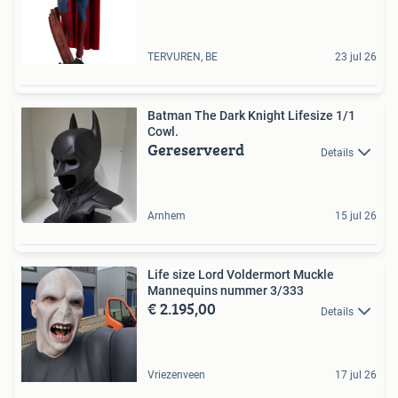
TERVUREN, BE
23 jul 26
Batman The Dark Knight Lifesize 1/1
Cowl.
Gereserveerd
Details
Arnhem
15 jul 26
Life size Lord Voldermort Muckle
Mannequins nummer 3/333
€ 2.195,00
Details
Vriezenveen
17 jul 26