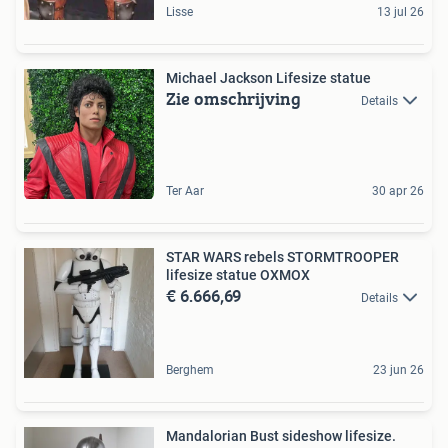
Lisse
13 jul 26
Michael Jackson Lifesize statue
Zie omschrijving
Details
Ter Aar
30 apr 26
STAR WARS rebels STORMTROOPER
lifesize statue OXMOX
€ 6.666,69
Details
Berghem
23 jun 26
Mandalorian Bust sideshow lifesize.