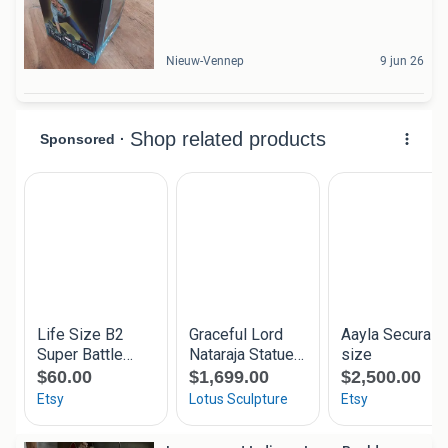
Nieuw-Vennep
9 jun 26