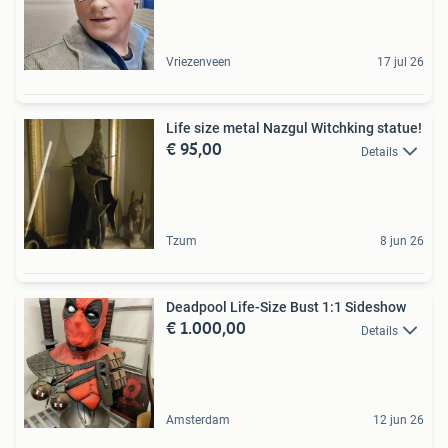
Vriezenveen
17 jul 26
Life size metal Nazgul Witchking statue!
€ 95,00
Details
Tzum
8 jun 26
Deadpool Life-Size Bust 1:1 Sideshow
€ 1.000,00
Details
Amsterdam
12 jun 26