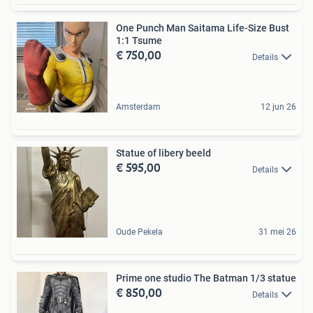
One Punch Man Saitama Life-Size Bust
1:1 Tsume
€ 750,00
Details
Amsterdam
12 jun 26
Statue of libery beeld
€ 595,00
Details
Oude Pekela
31 mei 26
Prime one studio The Batman 1/3 statue
€ 850,00
Details