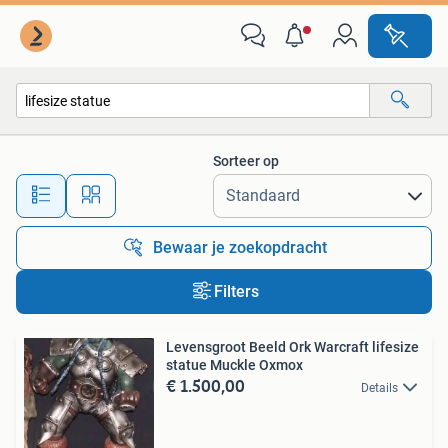
Alle categorieën…
Sorteer op
Alle afstanden…
Bewaar je zoekopdracht
Filters
Levensgroot Beeld Ork Warcraft lifesize
statue Muckle Oxmox
€ 1.500,00
Details