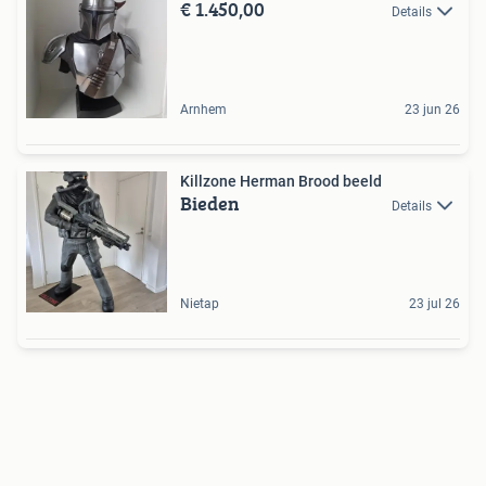
€ 1.450,00
Details
Arnhem
23 jun 26
Killzone Herman Brood beeld
Bieden
Details
Nietap
23 jul 26