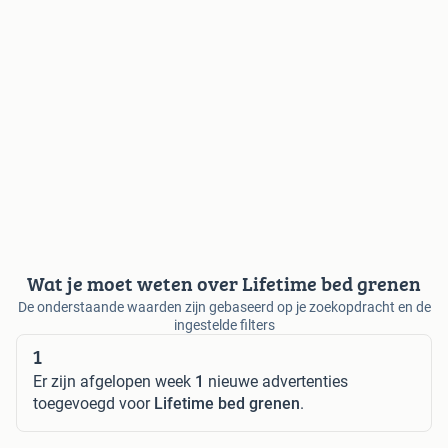
Wat je moet weten over Lifetime bed grenen
De onderstaande waarden zijn gebaseerd op je zoekopdracht en de
ingestelde filters
1
Er zijn afgelopen week
1
nieuwe advertenties
toegevoegd voor
Lifetime bed grenen
.