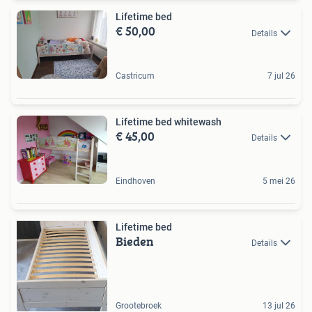
Lifetime bed
€ 50,00
Details
Castricum
7 jul 26
Lifetime bed whitewash
€ 45,00
Details
Eindhoven
5 mei 26
Lifetime bed
Bieden
Details
Grootebroek
13 jul 26