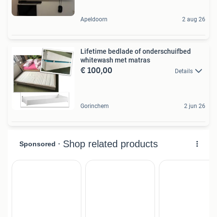
Apeldoorn
2 aug 26
Lifetime bedlade of onderschuifbed
whitewash met matras
€ 100,00
Details
Gorinchem
2 jun 26