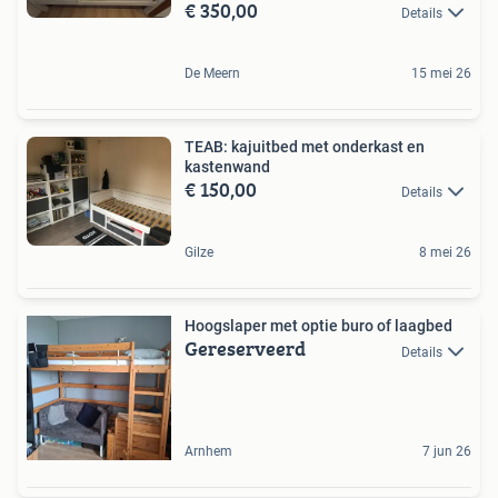
€ 350,00
Details
De Meern
15 mei 26
TEAB: kajuitbed met onderkast en
kastenwand
€ 150,00
Details
Gilze
8 mei 26
Hoogslaper met optie buro of laagbed
Gereserveerd
Details
Arnhem
7 jun 26