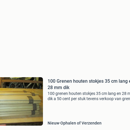
100 Grenen houten stokjes 35 cm lang 
28 mm dik
100 grenen houten stokjes 35 cm lang en 28
dik a 50 cent per stuk tevens verkoop van gre
houten wasrekken - droogrekken - linnenrekke
Nieuw
Ophalen of Verzenden