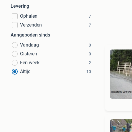
Levering
Ophalen
7
Verzenden
7
Aangeboden sinds
Vandaag
0
Gisteren
0
Een week
2
Altijd
10