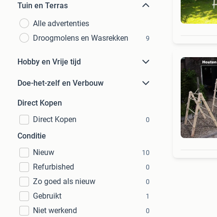
Tuin en Terras
Alle advertenties
Droogmolens en Wasrekken
9
Hobby en Vrije tijd
Doe-het-zelf en Verbouw
Direct Kopen
Direct Kopen
0
Conditie
Nieuw
10
Refurbished
0
Zo goed als nieuw
0
Gebruikt
1
Niet werkend
0