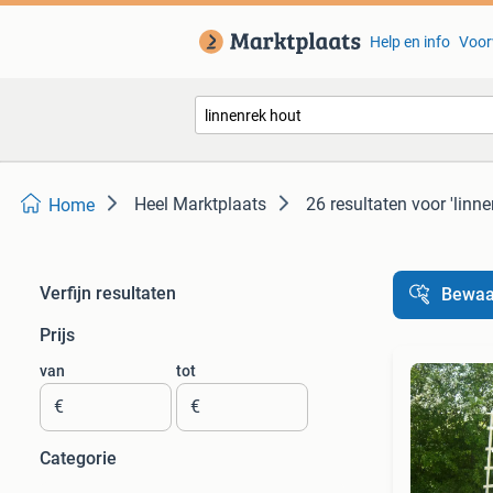
Help en info
Voor
Heel Marktplaats
26 resultaten
voor 'linne
Home
Verfijn resultaten
Bewaa
Prijs
van
tot
€
€
Categorie