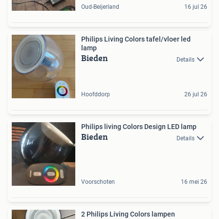
Oud-Beijerland
16 jul 26
Philips Living Colors tafel/vloer led
lamp
Bieden
Details
Hoofddorp
26 jul 26
Philips living Colors Design LED lamp
Bieden
Details
Voorschoten
16 mei 26
2 Philips Living Colors lampen