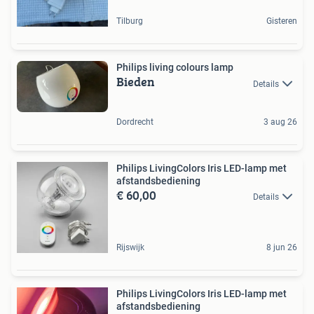
Tilburg
Gisteren
Philips living colours lamp
Bieden
Details
Dordrecht
3 aug 26
Philips LivingColors Iris LED-lamp met
afstandsbediening
€ 60,00
Details
Rijswijk
8 jun 26
Philips LivingColors Iris LED-lamp met
afstandsbediening