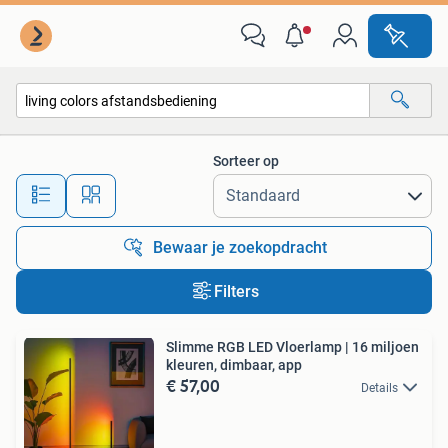
Alle categorieën…
Sorteer op
Alle afstanden…
Bewaar je zoekopdracht
Filters
Slimme RGB LED Vloerlamp | 16 miljoen
kleuren, dimbaar, app
€ 57,00
Details