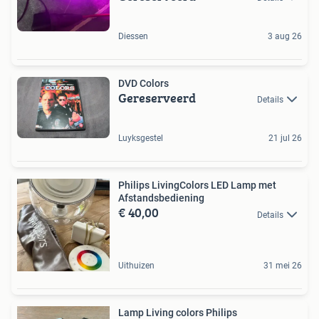
Diessen
3 aug 26
DVD Colors
Gereserveerd
Details
Luyksgestel
21 jul 26
Philips LivingColors LED Lamp met
Afstandsbediening
€ 40,00
Details
Uithuizen
31 mei 26
Lamp Living colors Philips