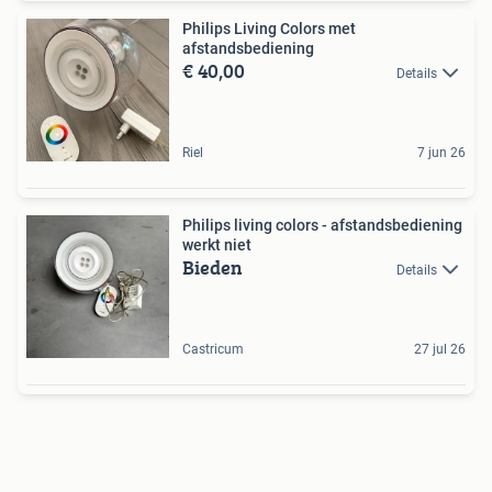
Philips Living Colors met
afstandsbediening
€ 40,00
Details
Riel
7 jun 26
Philips living colors - afstandsbediening
werkt niet
Bieden
Details
Castricum
27 jul 26