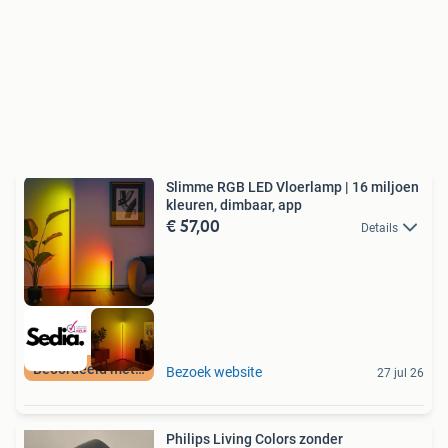
Slimme RGB LED Vloerlamp | 16 miljoen
kleuren, dimbaar, app
€ 57,00
Details
Beoordeeld met 9+
Bezoek website
27 jul 26
Philips Living Colors zonder