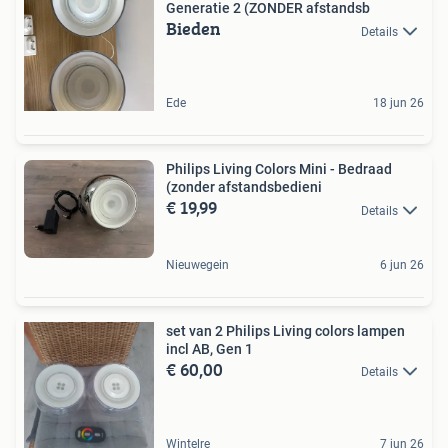
Generatie 2 (ZONDER afstandsb
Bieden
Details
Ede
18 jun 26
Philips Living Colors Mini - Bedraad
(zonder afstandsbedieni
€ 19,99
Details
Nieuwegein
6 jun 26
set van 2 Philips Living colors lampen
incl AB, Gen 1
€ 60,00
Details
Wintelre
7 jun 26