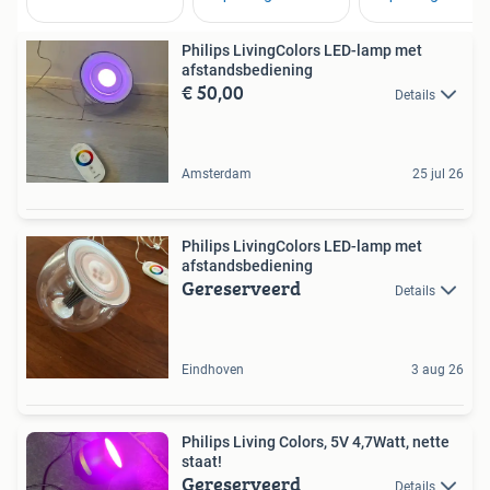
Philips LivingColors LED-lamp met
afstandsbediening
€ 50,00
Details
Amsterdam
25 jul 26
Philips LivingColors LED-lamp met
afstandsbediening
Gereserveerd
Details
Eindhoven
3 aug 26
Philips Living Colors, 5V 4,7Watt, nette
staat!
Gereserveerd
Details