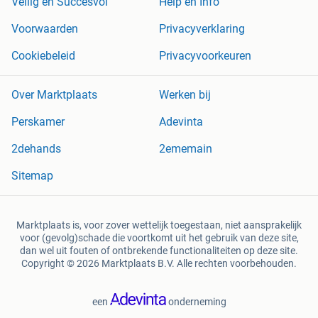
Veilig en Succesvol
Help en Info
Voorwaarden
Privacyverklaring
Cookiebeleid
Privacyvoorkeuren
Over Marktplaats
Werken bij
Perskamer
Adevinta
2dehands
2ememain
Sitemap
Marktplaats is, voor zover wettelijk toegestaan, niet aansprakelijk
voor (gevolg)schade die voortkomt uit het gebruik van deze site,
dan wel uit fouten of ontbrekende functionaliteiten op deze site.
Copyright © 2026 Marktplaats B.V. Alle rechten voorbehouden.
een
onderneming