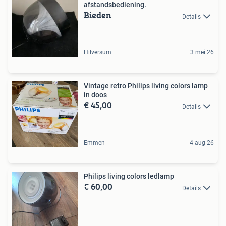
afstandsbediening.
Bieden
Details
Hilversum
3 mei 26
Vintage retro Philips living colors lamp
in doos
€ 45,00
Details
Emmen
4 aug 26
Philips living colors ledlamp
€ 60,00
Details