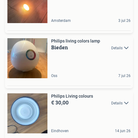
Amsterdam
3 jul 26
Philips living colors lamp
Bieden
Details
Oss
7 jul 26
Philips Living colours
€ 30,00
Details
Eindhoven
14 jun 26