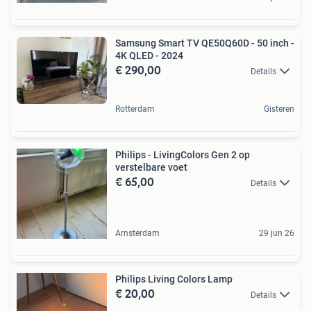
Samsung Smart TV QE50Q60D - 50 inch -
4K QLED - 2024
€ 290,00
Details
Rotterdam
Gisteren
Philips - LivingColors Gen 2 op
verstelbare voet
€ 65,00
Details
Amsterdam
29 jun 26
Philips Living Colors Lamp
€ 20,00
Details