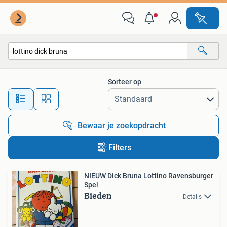
Alle categorieën…
Sorteer op
Alle afstanden…
Bewaar je zoekopdracht
Filters
NIEUW Dick Bruna Lottino Ravensburger
Spel
Bieden
Details