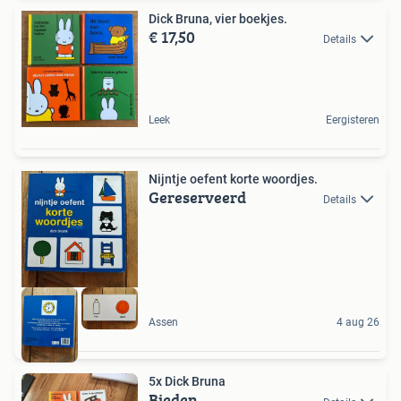
Dick Bruna, vier boekjes.
€ 17,50
Details
Leek
Eergisteren
Nijntje oefent korte woordjes.
Gereserveerd
Details
Assen
4 aug 26
5x Dick Bruna
Bieden