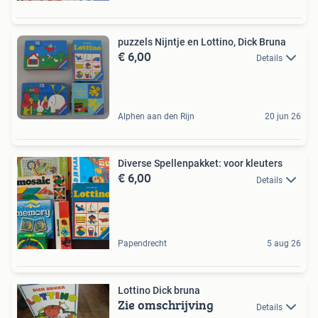
puzzels Nijntje en Lottino, Dick Bruna
€ 6,00
Details
Alphen aan den Rijn
20 jun 26
Diverse Spellenpakket: voor kleuters
€ 6,00
Details
Papendrecht
5 aug 26
Lottino Dick bruna
Zie omschrijving
Details