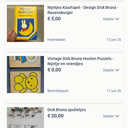
Nijntjes Kaartspel - Design Dick Bruna -
Ravensburger
€ 5,00
Details
Hoevelaken
12 jun 26
Vintage Dick Bruna Houten Puzzels -
Nijntje en vriendjes
€ 0,00
Details
Boornbergum
17 jun 26
Dick Bruna spulletjes
€ 20,00
Details