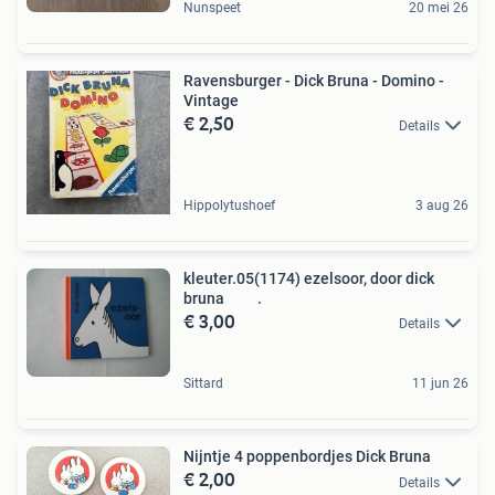
Nunspeet
20 mei 26
Ravensburger - Dick Bruna - Domino -
Vintage
€ 2,50
Details
Hippolytushoef
3 aug 26
kleuter.05(1174) ezelsoor, door dick
bruna .
€ 3,00
Details
Sittard
11 jun 26
Nijntje 4 poppenbordjes Dick Bruna
€ 2,00
Details