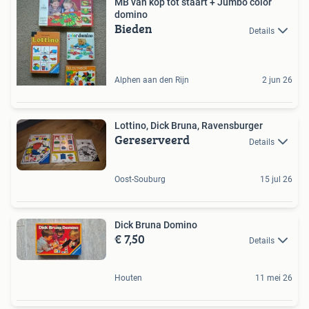
MB van kop tot staart + Jumbo color
domino
Bieden
Details
Alphen aan den Rijn
2 jun 26
Lottino, Dick Bruna, Ravensburger
Gereserveerd
Details
Oost-Souburg
15 jul 26
Dick Bruna Domino
€ 7,50
Details
Houten
11 mei 26