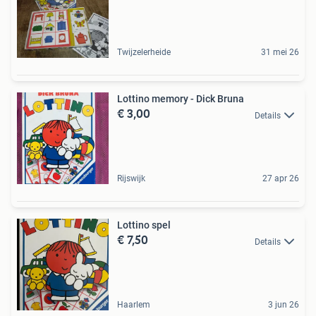
Twijzelerheide
31 mei 26
Lottino memory - Dick Bruna
€ 3,00
Details
Rijswijk
27 apr 26
Lottino spel
€ 7,50
Details
Haarlem
3 jun 26