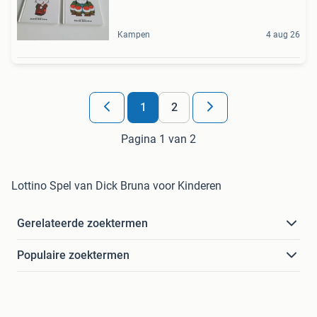
Kampen
4 aug 26
1
2
Pagina 1 van 2
Lottino Spel van Dick Bruna voor Kinderen
Gerelateerde zoektermen
Populaire zoektermen