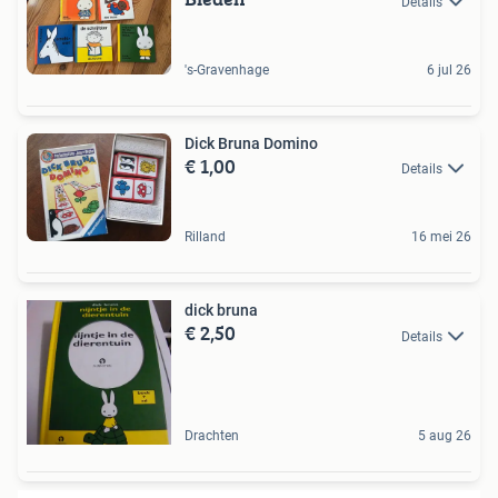
Details
's-Gravenhage
6 jul 26
Dick Bruna Domino
€ 1,00
Details
Rilland
16 mei 26
dick bruna
€ 2,50
Details
Drachten
5 aug 26