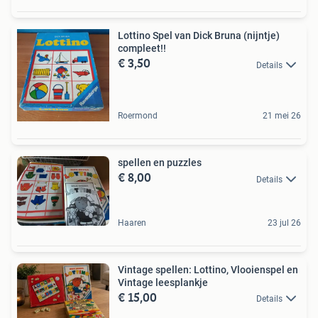
Lottino Spel van Dick Bruna (nijntje)
compleet!!
€ 3,50
Details
Roermond
21 mei 26
spellen en puzzles
€ 8,00
Details
Haaren
23 jul 26
Vintage spellen: Lottino, Vlooienspel en
Vintage leesplankje
€ 15,00
Details