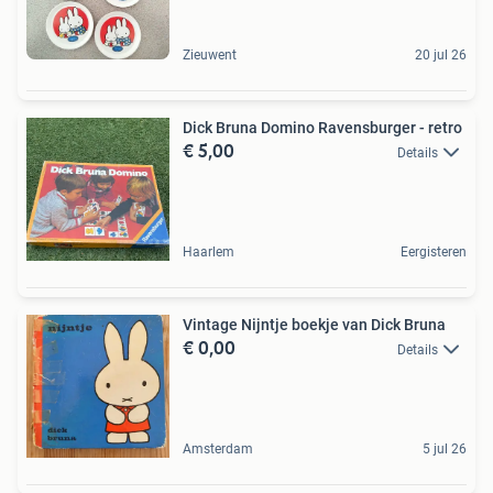
Zieuwent
20 jul 26
Dick Bruna Domino Ravensburger - retro
€ 5,00
Details
Haarlem
Eergisteren
Vintage Nijntje boekje van Dick Bruna
€ 0,00
Details
Amsterdam
5 jul 26