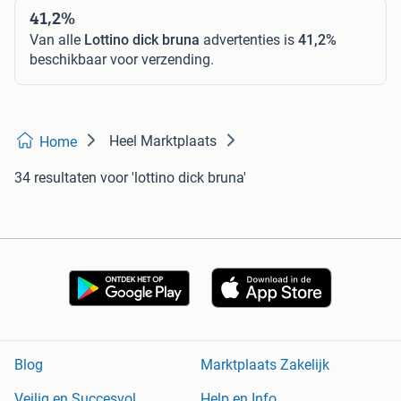
41,2%
Van alle
Lottino dick bruna
advertenties is
41,2%
beschikbaar voor verzending.
Heel Marktplaats
Home
34 resultaten
voor 'lottino dick bruna'
Blog
Marktplaats Zakelijk
Veilig en Succesvol
Help en Info