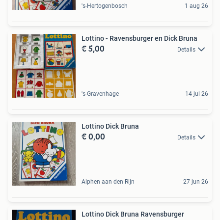
's-Hertogenbosch
1 aug 26
Lottino - Ravensburger en Dick Bruna
€ 5,00
Details
's-Gravenhage
14 jul 26
Lottino Dick Bruna
€ 0,00
Details
Alphen aan den Rijn
27 jun 26
Lottino Dick Bruna Ravensburger