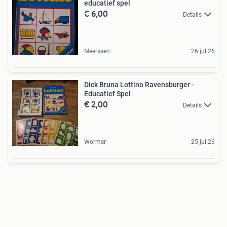
educatief spel
€ 6,00
Details
Meerssen
26 jul 26
Dick Bruna Lottino Ravensburger -
Educatief Spel
€ 2,00
Details
Wormer
25 jul 26