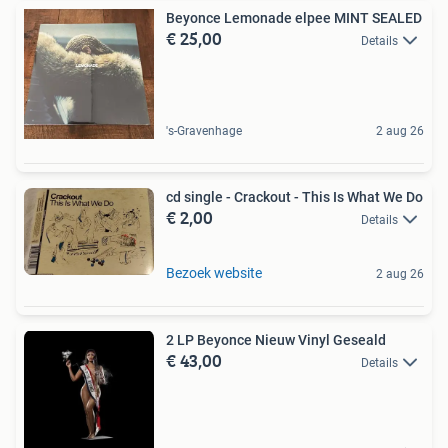
Beyonce Lemonade elpee MINT SEALED
€ 25,00
Details
's-Gravenhage
2 aug 26
cd single - Crackout - This Is What We Do
€ 2,00
Details
Bezoek website
2 aug 26
2 LP Beyonce Nieuw Vinyl Geseald
€ 43,00
Details