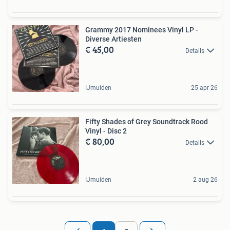
Grammy 2017 Nominees Vinyl LP -
Diverse Artiesten
€ 45,00
Details
IJmuiden
25 apr 26
Fifty Shades of Grey Soundtrack Rood
Vinyl - Disc 2
€ 80,00
Details
IJmuiden
2 aug 26