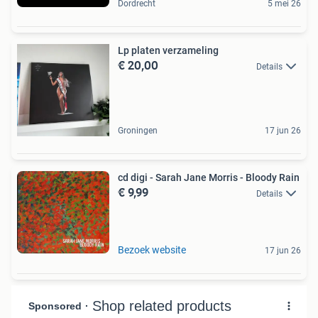
Dordrecht
5 mei 26
Lp platen verzameling
€ 20,00
Details
Groningen
17 jun 26
cd digi - Sarah Jane Morris - Bloody Rain
€ 9,99
Details
Bezoek website
17 jun 26