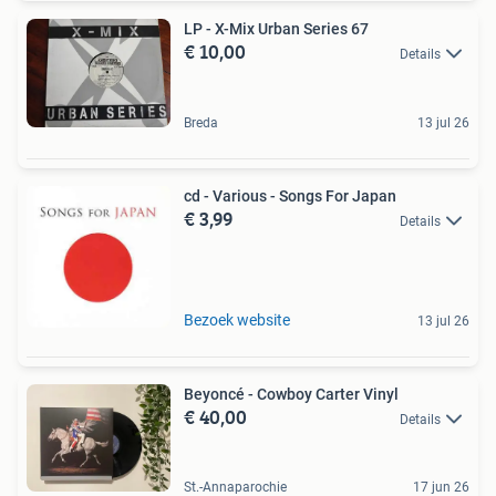
LP - X-Mix Urban Series 67
€ 10,00
Details
Breda
13 jul 26
cd - Various - Songs For Japan
€ 3,99
Details
Bezoek website
13 jul 26
Beyoncé - Cowboy Carter Vinyl
€ 40,00
Details
St.-Annaparochie
17 jun 26