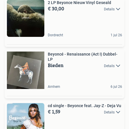
2 LP Beyonce Nieuw Vinyl Geseald
€ 30,00
Details
Dordrecht
1 jul 26
Beyoncé - Renaissance (Act I) Dubbel-
LP
Bieden
Details
Arnhem
6 jul 26
cd single - Beyonce feat. Jay-Z - Deja Vu
€ 1,59
Details