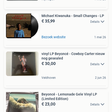
Michael Kiwanuka - Small Changes - LP
€ 35,99
Details
Bezoek website
1 mei 26
vinyl LP Beyoncé - Cowboy Carter nieuw
nog gesealed
€ 30,00
Details
Veldhoven
2 jun 26
Beyoncé - Lemonade Gele Vinyl LP
(Limited Edition)
€ 23,00
Details