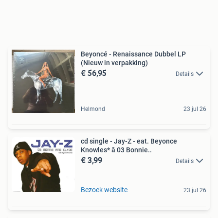
Beyoncé - Renaissance Dubbel LP
(Nieuw in verpakking)
€ 56,95
Details
Helmond
23 jul 26
cd single - Jay-Z - eat. Beyonce
Knowles* â 03 Bonnie..
€ 3,99
Details
Bezoek website
23 jul 26