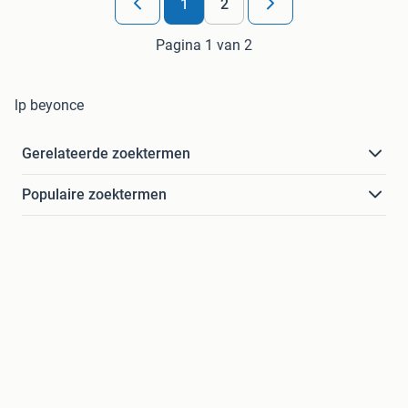
1
2
Pagina 1 van 2
lp beyonce
Gerelateerde zoektermen
Populaire zoektermen