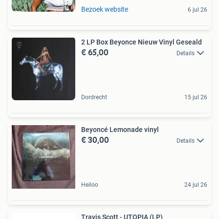
Bezoek website
6 jul 26
2 LP Box Beyonce Nieuw Vinyl Geseald
€ 65,00
Details
Dordrecht
15 jul 26
Beyoncé Lemonade vinyl
€ 30,00
Details
Heiloo
24 jul 26
Travis Scott - UTOPIA (LP)