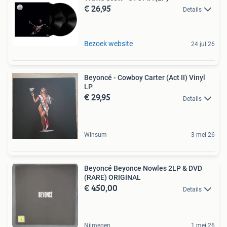
€ 26,95
Details
Bezoek website
24 jul 26
Beyoncé - Cowboy Carter (Act II) Vinyl
LP
€ 29,95
Details
Winsum
3 mei 26
Beyoncé Beyonce Nowles 2LP & DVD
(RARE) ORIGINAL
€ 450,00
Details
Nijmegen
1 mei 26