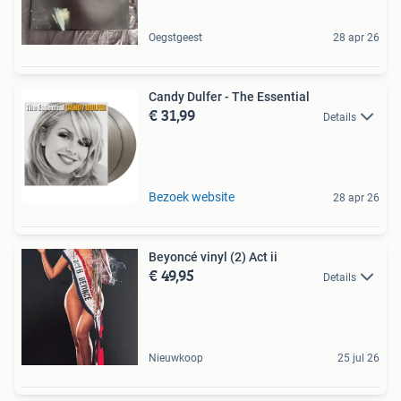
Oegstgeest
28 apr 26
Candy Dulfer - The Essential
€ 31,99
Details
Bezoek website
28 apr 26
Beyoncé vinyl (2) Act ii
€ 49,95
Details
Nieuwkoop
25 jul 26