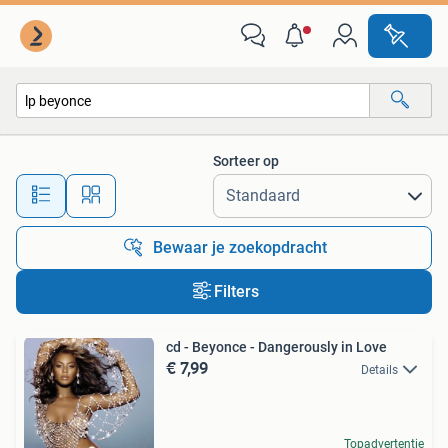
Alle categorieën…
Sorteer op
Alle afstanden…
Bewaar je zoekopdracht
Filters
cd - Beyonce - Dangerously in Love
€ 7,99
Details
Topadvertentie