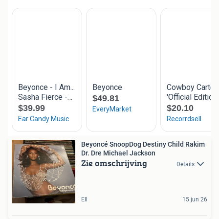
Beyoncé SnoopDog Destiny Child Rakim
Dr. Dre Michael Jackson
Zie omschrijving
Details
Ell
15 jun 26