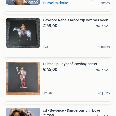
Bezoek website
Gisteren
Beyonce Renaissance 2lp box met boek
€ 45,00
Details
Eys
Gisteren
Dubbel lp Beyoncé cowboy carter
€ 45,00
Details
Smilde
28 jul 26
cd - Beyonce - Dangerously in Love
€ 7,99