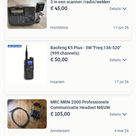
3 in een scanner /radio/wekker
€ 45,00
Details
Hoofddorp
11 jun 26
Baofeng K5 Plus - 5W ''Freq 136-520''
(999 channels)
€ 50,00
Details
Haarlem
17 jul 26
MRC MRN-2000 Professionele
Communicatie Headset NIEUW
€ 105,00
Details
Amsterdam
4 mei 26