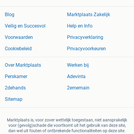
Blog
Marktplaats Zakelijk
Veilig en Succesvol
Help en Info
Voorwaarden
Privacyverklaring
Cookiebeleid
Privacyvoorkeuren
Over Marktplaats
Werken bij
Perskamer
Adevinta
2dehands
2ememain
Sitemap
Marktplaats is, voor zover wettelijk toegestaan, niet aansprakelijk
voor (gevolg)schade die voortkomt uit het gebruik van deze site,
dan wel uit fouten of ontbrekende functionaliteiten op deze site.