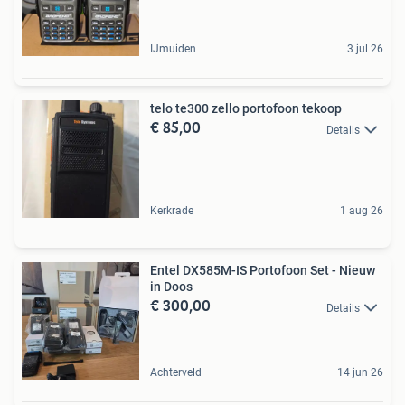
IJmuiden
3 jul 26
telo te300 zello portofoon tekoop
€ 85,00
Details
Kerkrade
1 aug 26
Entel DX585M-IS Portofoon Set - Nieuw
in Doos
€ 300,00
Details
Achterveld
14 jun 26