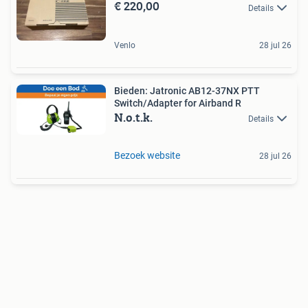
€ 220,00
Details
Venlo
28 jul 26
Bieden: Jatronic AB12-37NX PTT
Switch/Adapter for Airband R
N.o.t.k.
Details
Bezoek website
28 jul 26