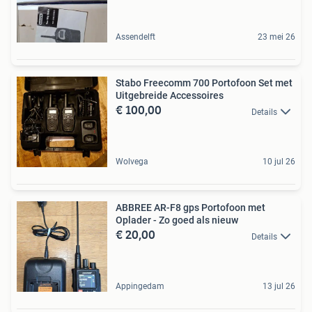
Assendelft
23 mei 26
Stabo Freecomm 700 Portofoon Set met
Uitgebreide Accessoires
€ 100,00
Details
Wolvega
10 jul 26
ABBREE AR-F8 gps Portofoon met
Oplader - Zo goed als nieuw
€ 20,00
Details
Appingedam
13 jul 26