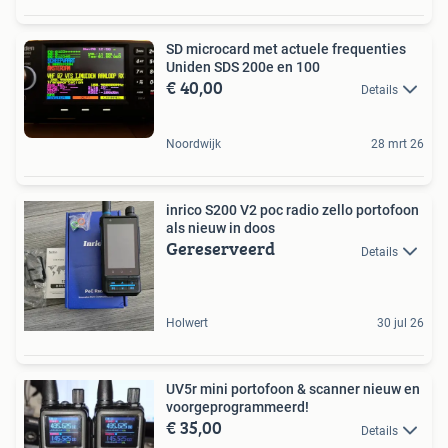
SD microcard met actuele frequenties
Uniden SDS 200e en 100
€ 40,00
Details
Noordwijk
28 mrt 26
inrico S200 V2 poc radio zello portofoon
als nieuw in doos
Gereserveerd
Details
Holwert
30 jul 26
UV5r mini portofoon & scanner nieuw en
voorgeprogrammeerd!
€ 35,00
Details