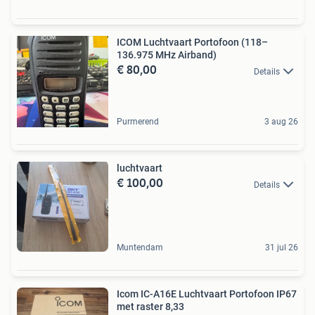
ICOM Luchtvaart Portofoon (118–
136.975 MHz Airband)
€ 80,00
Details
Purmerend
3 aug 26
luchtvaart
€ 100,00
Details
Muntendam
31 jul 26
Icom IC-A16E Luchtvaart Portofoon IP67
met raster 8,33