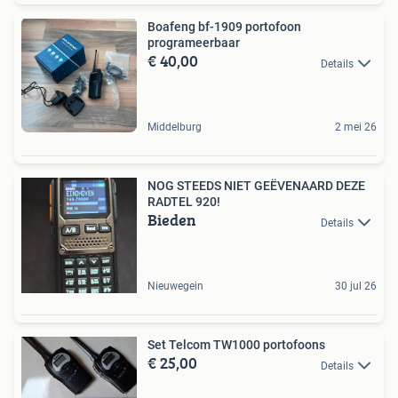
Boafeng bf-1909 portofoon
programeerbaar
€ 40,00
Details
Middelburg
2 mei 26
NOG STEEDS NIET GEËVENAARD DEZE
RADTEL 920!
Bieden
Details
Nieuwegein
30 jul 26
Set Telcom TW1000 portofoons
€ 25,00
Details