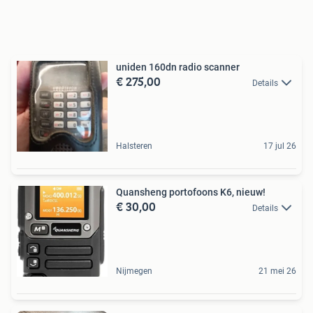
uniden 160dn radio scanner
€ 275,00
Details
Halsteren
17 jul 26
Quansheng portofoons K6, nieuw!
€ 30,00
Details
Nijmegen
21 mei 26