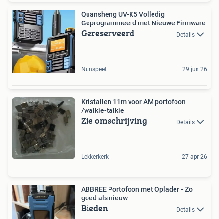
Quansheng UV-K5 Volledig
Geprogrammeerd met Nieuwe Firmware
Gereserveerd
Details
Nunspeet
29 jun 26
Kristallen 11m voor AM portofoon
/walkie-talkie
Zie omschrijving
Details
Lekkerkerk
27 apr 26
ABBREE Portofoon met Oplader - Zo
goed als nieuw
Bieden
Details