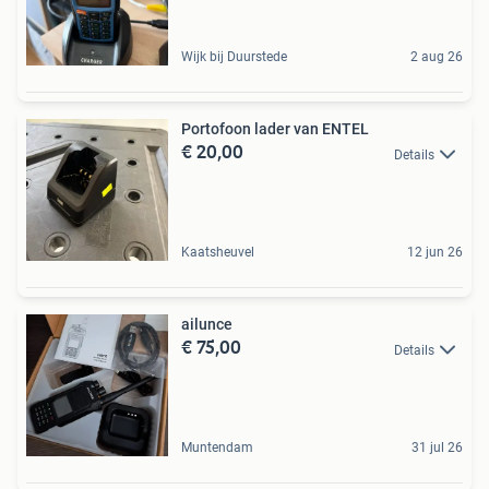
Wijk bij Duurstede
2 aug 26
Portofoon lader van ENTEL
€ 20,00
Details
Kaatsheuvel
12 jun 26
ailunce
€ 75,00
Details
Muntendam
31 jul 26