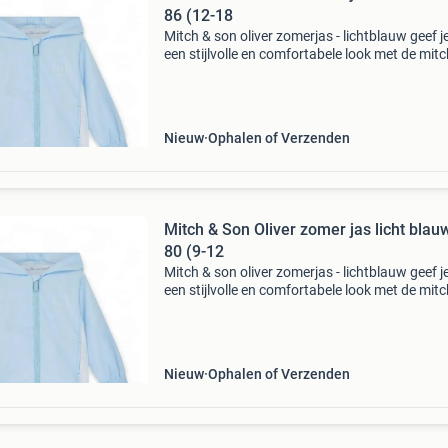
86 (12-18
Mitch & son oliver zomerjas - lichtblauw geef j
een stijlvolle en comfortabele look met de mitc
son oliver zomerjas in lichtblauw. Deze pracht
jas is perfect voor de warmere dagen,
Nieuw
Ophalen of Verzenden
Mitch & Son Oliver zomer jas licht blauw
80 (9-12
Mitch & son oliver zomerjas - lichtblauw geef j
een stijlvolle en comfortabele look met de mitc
son oliver zomerjas in lichtblauw. Deze pracht
jas is perfect voor de warmere dagen,
Nieuw
Ophalen of Verzenden