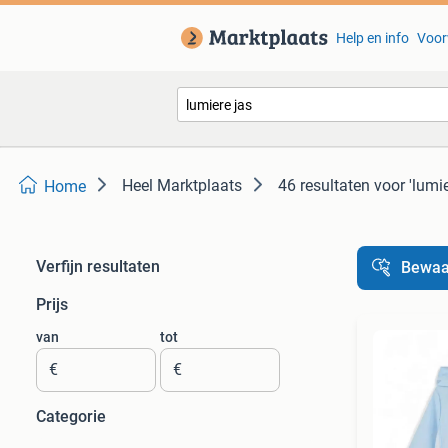
Help en info
Voor
Heel Marktplaats
46 resultaten
voor 'lumie
Home
Verfijn resultaten
Bewaa
Prijs
van
tot
€
€
Categorie