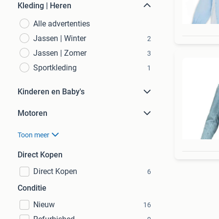
Kleding | Heren
Alle advertenties
Jassen | Winter
2
Jassen | Zomer
3
Sportkleding
1
Kinderen en Baby's
Motoren
Toon meer
Direct Kopen
Direct Kopen
6
Conditie
Nieuw
16