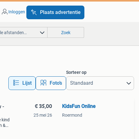
Inloggen
Plaats advertentie
lle afstanden…
Zoek
Sorteer op
Lijst
Foto’s
€ 35,00
KidsFun Online
 -
25 mei 26
Roermond
e kind
h &
ige