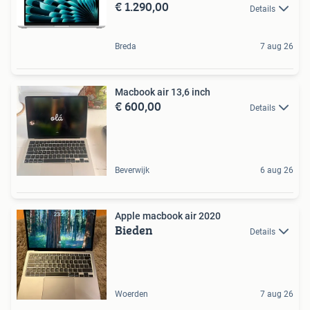
€ 1.290,00
Details
Breda
7 aug 26
Macbook air 13,6 inch
€ 600,00
Details
Beverwijk
6 aug 26
Apple macbook air 2020
Bieden
Details
Woerden
7 aug 26