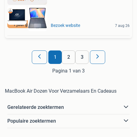
1 jaar garantie
Bezoek website
7 aug 26
1
2
3
Pagina 1 van 3
MacBook Air Dozen Voor Verzamelaars En Cadeaus
Gerelateerde zoektermen
Populaire zoektermen