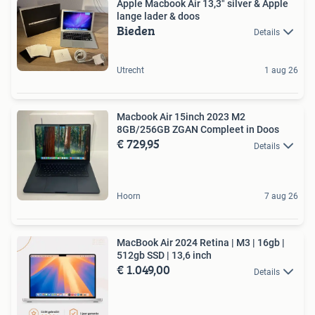
Apple Macbook Air 13,3" silver & Apple
lange lader & doos
Bieden
Details
Utrecht
1 aug 26
Macbook Air 15inch 2023 M2
8GB/256GB ZGAN Compleet in Doos
€ 729,95
Details
Hoorn
7 aug 26
MacBook Air 2024 Retina | M3 | 16gb |
512gb SSD | 13,6 inch
€ 1.049,00
Details