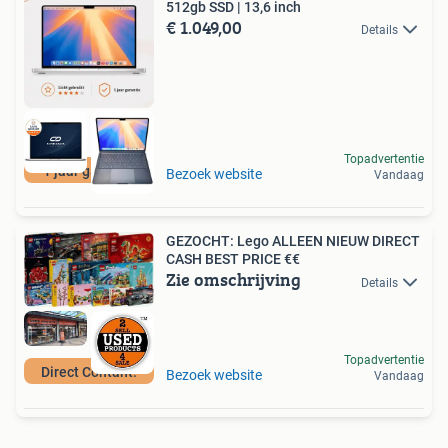
512gb SSD | 13,6 inch
€ 1.049,00
Details
Topadvertentie
1 jaar garantie
Bezoek website
Vandaag
GEZOCHT: Lego ALLEEN NIEUW DIRECT
CASH BEST PRICE €€
Zie omschrijving
Details
Topadvertentie
Direct Contant!
Bezoek website
Vandaag