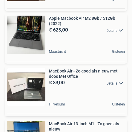
Apple Macbook Air M2 8Gb / 512Gb
(2022)
€ 625,00
Details
Maastricht
Gisteren
MacBook Air - Zo goed als nieuw met
doos Met Office
€ 89,00
Details
Hilversum
Gisteren
MacBook Air 13-inch M1 - Zo goed als
nieuw