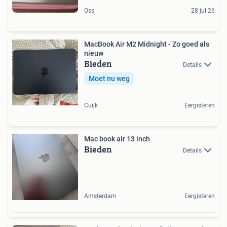
Oss
28 jul 26
MacBook Air M2 Midnight - Zo goed als
nieuw
Bieden
Details
Moet nu weg
Cuijk
Eergisteren
Mac book air 13 inch
Bieden
Details
Amsterdam
Eergisteren