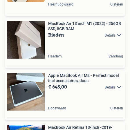
Heerhugowaard
Gisteren
MacBook Air 13 inch M1 (2022) - 256GB
SSD, 8GB RAM
Bieden
Details
Haarlem
Vandaag
Apple MacBook Air M2 - Perfect model
incl accessoires, doos
€ 645,00
Details
Dodewaard
Gisteren
MacBook Air Retina 13-inch -2019-