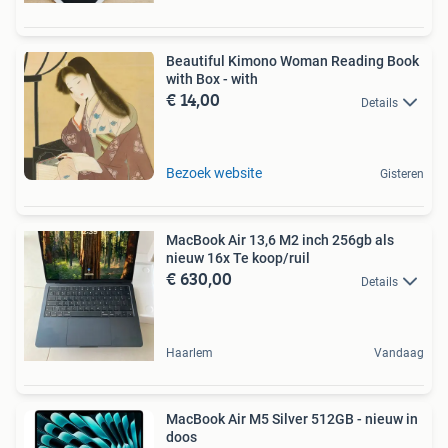
Beautiful Kimono Woman Reading Book
with Box - with
€ 14,00
Details
Bezoek website
Gisteren
MacBook Air 13,6 M2 inch 256gb als
nieuw 16x Te koop/ruil
€ 630,00
Details
Haarlem
Vandaag
MacBook Air M5 Silver 512GB - nieuw in
doos