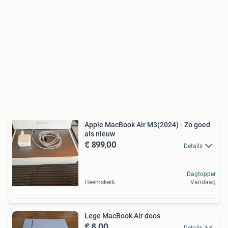
Apple MacBook Air M3(2024) - Zo goed
als nieuw
€ 899,00
Details
Dagtopper
Heemskerk
Vandaag
Lege MacBook Air doos
€ 8,00
Details