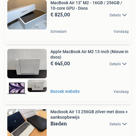
MacBook Air 13" M2 - 16GB / 256GB /
10-core GPU - Doos
€ 825,00
Details
Schiedam
Vandaag
Apple MacBook Air M2 13-inch (Nieuw in
doos)
€ 645,00
Details
Bezoek website
Vandaag
Macbook Air 13 256GB zilver met doos +
aankoopbewijs
Bieden
Details