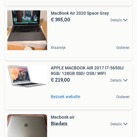
MacBook Air 2020 Space Gray
€ 395,00
Details
Waalwijk
Gisteren
APPLE MACBOOK AIR 2017 I7-5650U/
8GB/ 128GB SSD/ OSX/ WIFI
€ 219,00
Details
Bezoek website
Gisteren
Macbook air
Bieden
Details