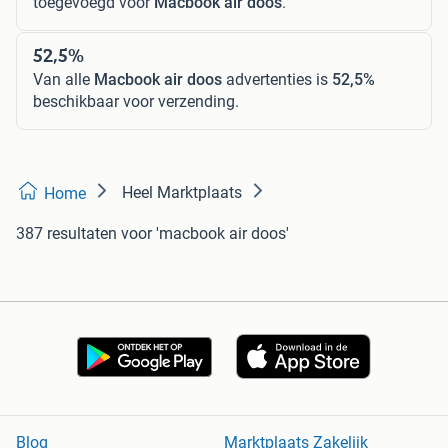
toegevoegd voor
Macbook air doos
.
52,5%
Van alle
Macbook air doos
advertenties is
52,5%
beschikbaar voor verzending.
Heel Marktplaats
Home
387 resultaten
voor 'macbook air doos'
Blog
Marktplaats Zakelijk