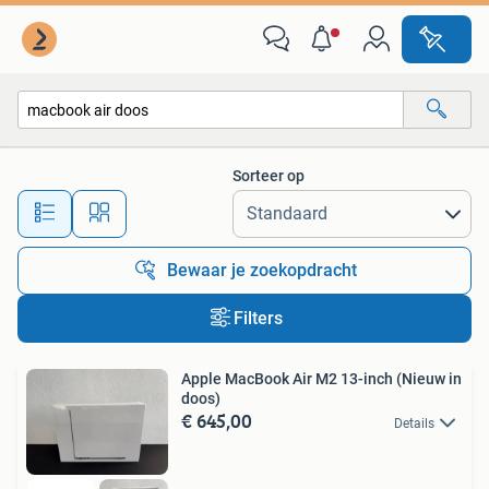
Alle categorieën…
Sorteer op
Alle afstanden…
Bewaar je zoekopdracht
Filters
Apple MacBook Air M2 13-inch (Nieuw in
doos)
€ 645,00
Details