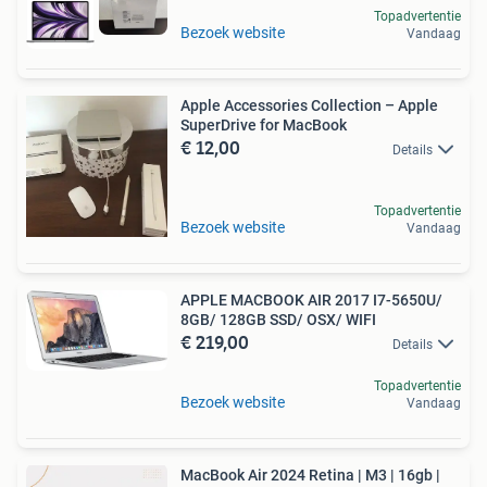
Topadvertentie
Bezoek website
Vandaag
Apple Accessories Collection – Apple
SuperDrive for MacBook
€ 12,00
Details
Topadvertentie
Bezoek website
Vandaag
APPLE MACBOOK AIR 2017 I7-5650U/
8GB/ 128GB SSD/ OSX/ WIFI
€ 219,00
Details
Topadvertentie
Bezoek website
Vandaag
MacBook Air 2024 Retina | M3 | 16gb |