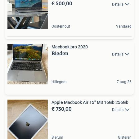
€ 500,00
Details
Oosterhout
Vandaag
Macbook pro 2020
Bieden
Details
Hillegom
7 aug 26
Apple Macbook Air 15" M3 16Gb 256Gb
€ 750,00
Details
Bierum
Gisteren