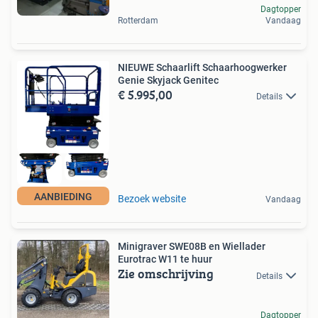
Dagtopper
Rotterdam
Vandaag
NIEUWE Schaarlift Schaarhoogwerker
Genie Skyjack Genitec
€ 5.995,00
Details
AANBIEDING
Bezoek website
Vandaag
Minigraver SWE08B en Wiellader
Eurotrac W11 te huur
Zie omschrijving
Details
Dagtopper