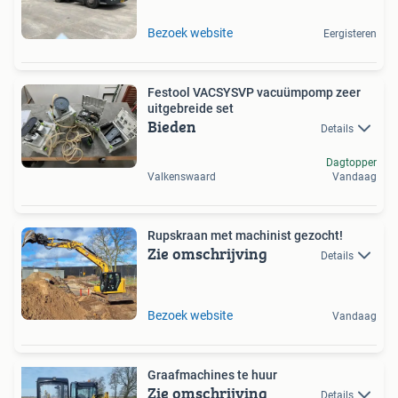
Bezoek website
Eergisteren
Festool VACSYSVP vacuümpomp zeer
uitgebreide set
Bieden
Details
Dagtopper
Valkenswaard
Vandaag
Rupskraan met machinist gezocht!
Zie omschrijving
Details
Bezoek website
Vandaag
Graafmachines te huur
Zie omschrijving
Details