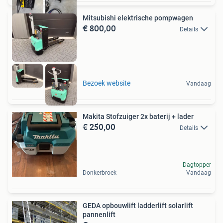
Mitsubishi elektrische pompwagen
€ 800,00
Details
Bezoek website
Vandaag
Makita Stofzuiger 2x baterij + lader
€ 250,00
Details
Dagtopper
Donkerbroek
Vandaag
GEDA opbouwlift ladderlift solarlift
pannenlift