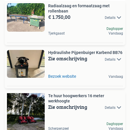
Radiaalzaag en formaatzaag met
rollenbaan
€ 1.750,00
Details
Dagtopper
Tjerkgaast
Vandaag
Hydraulishe Pijpenbuiger Karbend BB76
Zie omschrijving
Details
Bezoek website
Vandaag
Te huur hoogwerkers 16 meter
werkhoogte
Zie omschrijving
Details
Dagtopper
Scherpenzeel
Vandaag