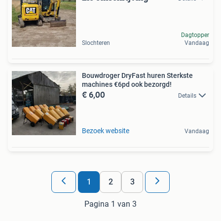
Dagtopper
Slochteren
Vandaag
Bouwdroger DryFast huren Sterkste
machines €6pd ook bezorgd!
€ 6,00
Details
Bezoek website
Vandaag
1
2
3
Pagina 1 van 3