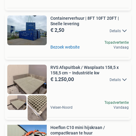
Containerverhuur | 8FT 10FT 20FT |
Snelle levering
€ 2,50
Details
Topadvertentie
Bezoek website
Vandaag
RVS Afspuitbak / Wasplaats 158,5 x
158,5 cm – Industriële kw
€ 1.250,00
Details
Topadvertentie
Velsen-Noord
Vandaag
Hoeflon C10 mini hijskraan /
compactkraan te huur