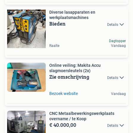
Diverse lasapparaten en
werkplaatsmachines
Bieden
Details
Dagtopper
Raalte
Vandaag
Online veiling: Makita Accu
slagmoersleutels (2x)
Zie omschrijving
Details
Bezoek website
Vandaag
CNC Metaalbewerkingswerkplaats
overname / te Koop
€ 40.000,00
Details