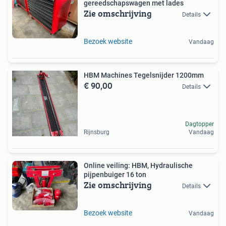
gereedschapswagen met lades
Zie omschrijving
Details
Bezoek website
Vandaag
HBM Machines Tegelsnijder 1200mm
€ 90,00
Details
Dagtopper
Rijnsburg
Vandaag
Online veiling: HBM, Hydraulische
pijpenbuiger 16 ton
Zie omschrijving
Details
Bezoek website
Vandaag