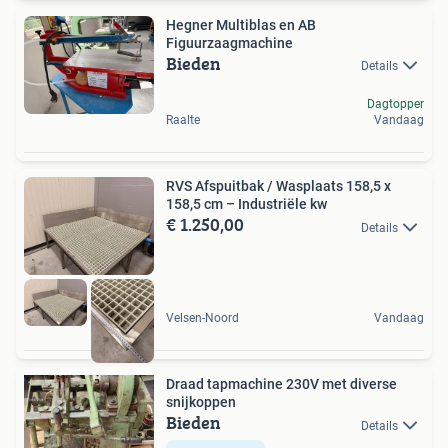
Hegner Multiblas en AB
Figuurzaagmachine
Bieden
Details
Dagtopper
Raalte
Vandaag
RVS Afspuitbak / Wasplaats 158,5 x
158,5 cm – Industriële kw
€ 1.250,00
Details
Velsen-Noord
Vandaag
Draad tapmachine 230V met diverse
snijkoppen
Bieden
Details