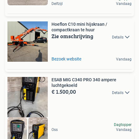
Delfzijl
Vandaag
Hoeflon C10 mini hijskraan /
compactkraan te huur
Zie omschrijving
Details
Bezoek website
Vandaag
ESAB MIG C340 PRO 340 ampere
luchtgekoeld
€ 1.500,00
Details
Dagtopper
Oss
Vandaag