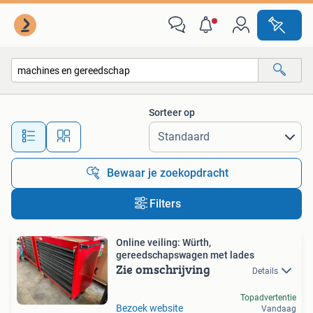
Alle categorieën…
Sorteer op
Alle afstanden…
Bewaar je zoekopdracht
Filters
Online veiling: Würth,
gereedschapswagen met lades
Zie omschrijving
Details
Topadvertentie
Bezoek website
Vandaag