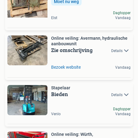
Moet nu weg
Dagtopper
Elst
Vandaag
Online veiling: Avermann, hydraulische
aanbouwunit
Zie omschrijving
Details
Bezoek website
Vandaag
Stapelaar
Bieden
Details
Dagtopper
Venlo
Vandaag
Online veiling: Würth,