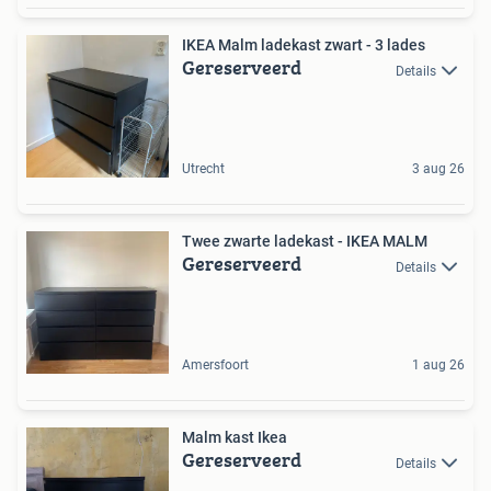
IKEA Malm ladekast zwart - 3 lades
Gereserveerd
Details
Utrecht
3 aug 26
Twee zwarte ladekast - IKEA MALM
Gereserveerd
Details
Amersfoort
1 aug 26
Malm kast Ikea
Gereserveerd
Details