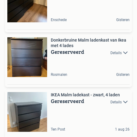
Enschede
Gisteren
Donkerbruine Malm ladenkast van Ikea
met 4 lades
Gereserveerd
Details
Rosmalen
Gisteren
IKEA Malm ladekast - zwart, 4 laden
Gereserveerd
Details
Ten Post
1 aug 26