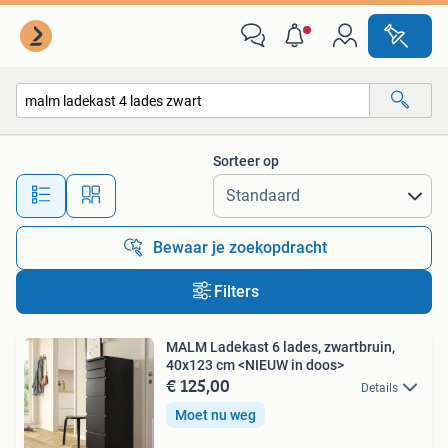
Alle categorieën…
Sorteer op
Alle afstanden…
Bewaar je zoekopdracht
Filters
MALM Ladekast 6 lades, zwartbruin,
40x123 cm <NIEUW in doos>
€ 125,00
Details
Moet nu weg