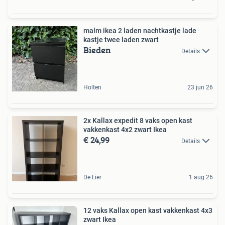
malm ikea 2 laden nachtkastje lade
kastje twee laden zwart
Bieden
Details
Holten
23 jun 26
2x Kallax expedit 8 vaks open kast
vakkenkast 4x2 zwart Ikea
€ 24,99
Details
De Lier
1 aug 26
12 vaks Kallax open kast vakkenkast 4x3
zwart Ikea