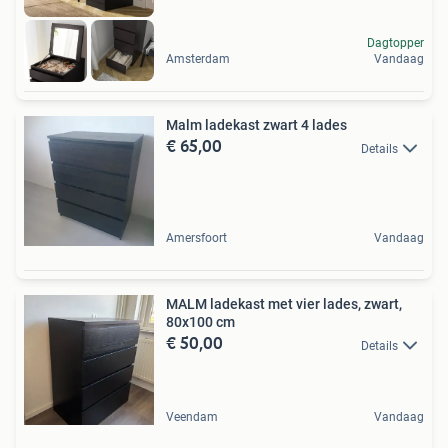
Dagtopper
Amsterdam
Vandaag
Malm ladekast zwart 4 lades
€ 65,00
Details
Amersfoort
Vandaag
MALM ladekast met vier lades, zwart,
80x100 cm
€ 50,00
Details
Veendam
Vandaag