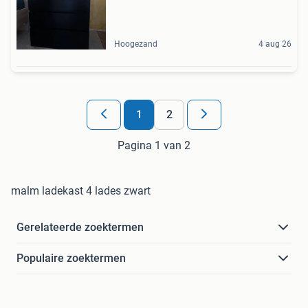
Hoogezand
4 aug 26
1
2
Pagina 1 van 2
malm ladekast 4 lades zwart
Gerelateerde zoektermen
Populaire zoektermen