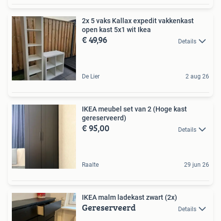
2x 5 vaks Kallax expedit vakkenkast
open kast 5x1 wit Ikea
€ 49,96
Details
De Lier
2 aug 26
IKEA meubel set van 2 (Hoge kast
gereserveerd)
€ 95,00
Details
Raalte
29 jun 26
IKEA malm ladekast zwart (2x)
Gereserveerd
Details