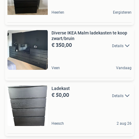
Heerlen
Eergisteren
Diverse IKEA Malm ladekasten te koop
zwart/bruin
€ 350,00
Details
Veen
Vandaag
Ladekast
€ 50,00
Details
Heesch
2 aug 26