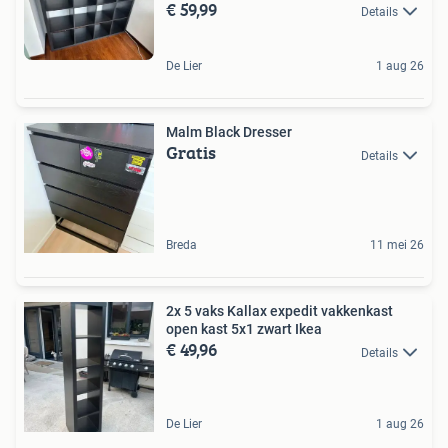
€ 59,99
Details
De Lier
1 aug 26
Malm Black Dresser
Gratis
Details
Breda
11 mei 26
2x 5 vaks Kallax expedit vakkenkast
open kast 5x1 zwart Ikea
€ 49,96
Details
De Lier
1 aug 26