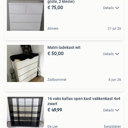
grote, 2 kleine)
€ 75,00
Details
Almere
21 jul 26
Malm ladekast wit
€ 50,00
Details
Zaltbommel
6 jun 26
16 vaks kallax open kast vakkenkast 4x4
zwart
€ 49,99
Details
De Lier
Eergisteren