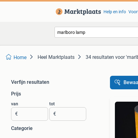
Help en info
Voor
Heel Marktplaats
34 resultaten
voor 'marl
Home
Verfijn resultaten
Bewaa
Prijs
van
tot
€
€
Categorie