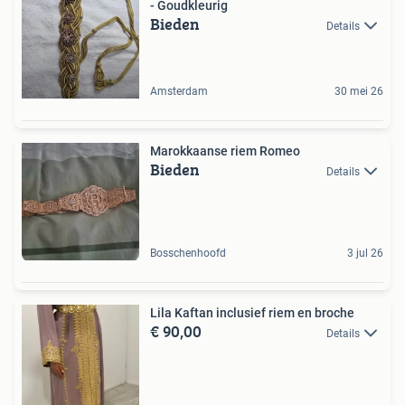
- Goudkleurig
Bieden
Details
Amsterdam
30 mei 26
Marokkaanse riem Romeo
Bieden
Details
Bosschenhoofd
3 jul 26
Lila Kaftan inclusief riem en broche
€ 90,00
Details