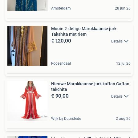
Amsterdam
28 jun 26
Mooie 2-delige Marokkaanse jurk
Takshita met riem
€ 120,00
Details
Roosendaal
12 jul 26
Nieuwe Marokkaanse jurk kaftan Caftan
takchita
€ 90,00
Details
Wijk bij Duurstede
2 aug 26