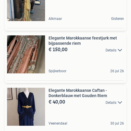
Alkmaar
Gisteren
Elegante Marokkaanse feestjurk met
bijpassende riem
€ 150,00
Details
Spijkerboor
26 jul 26
Elegante Marokkaanse Caftan -
Donkerblauw met Gouden Riem
€ 40,00
Details
Veenendaal
30 jul 26