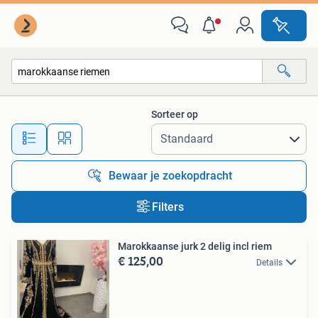
Alle categorieën…
Sorteer op
Alle afstanden…
Bewaar je zoekopdracht
Filters
Marokkaanse jurk 2 delig incl riem
€ 125,00
Details