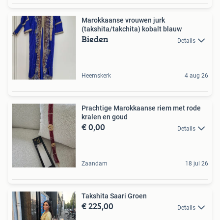
Marokkaanse vrouwen jurk
(takshita/takchita) kobalt blauw
Bieden
Details
Heemskerk
4 aug 26
Prachtige Marokkaanse riem met rode
kralen en goud
€ 0,00
Details
Zaandam
18 jul 26
Takshita Saari Groen
€ 225,00
Details