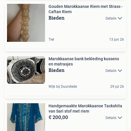
Gouden Marokkaanse Riem met Strass -
Caftan Riem
Bieden
Details
Tiel
13 jun 26
Marokkaanse bank bekleding kussens
en matrasjes
Bieden
Details
Wijk bij Duurstede
29 jul 26
Handgemaakte Marokkaanse Tackshita
van Sari stof met riem
€ 200,00
Details