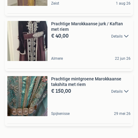
Zeist
1 aug 26
Prachtige Marokkaanse jurk / Kaftan
met riem
€ 40,00
Details
Almere
22 jun 26
Prachtige mintgroene Marokkaanse
takshita met riem
€ 150,00
Details
Spijkenisse
29 mei 26