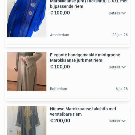
Marokkaanse jurk (Tackshita) L-XXL met
bijpassende riem
€ 100,00
Details
Amsterdam
28 jun 26
Elegante handgemaakte mintgroene
Marokkaanse jurk met riem
€ 100,00
Details
Rotterdam
6 jul 26
Nieuwe Marokkaanse takshita met
verstelbare riem
€ 200,00
Details