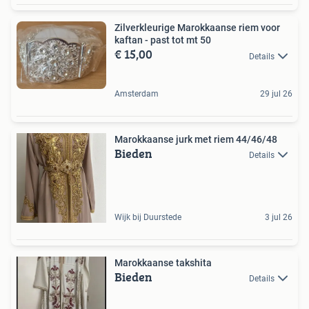
Zilverkleurige Marokkaanse riem voor
kaftan - past tot mt 50
€ 15,00
Details
Amsterdam
29 jul 26
Marokkaanse jurk met riem 44/46/48
Bieden
Details
Wijk bij Duurstede
3 jul 26
Marokkaanse takshita
Bieden
Details