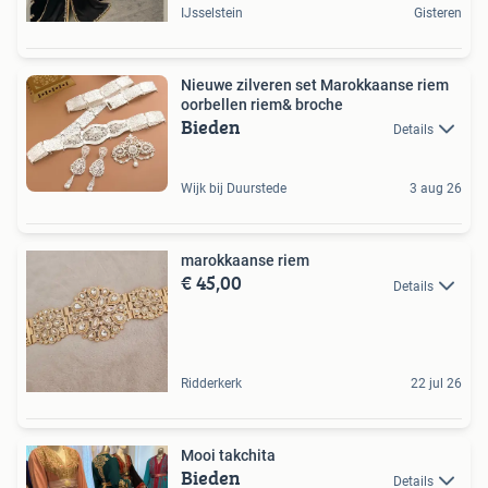
IJsselstein
Gisteren
Nieuwe zilveren set Marokkaanse riem
oorbellen riem& broche
Bieden
Details
Wijk bij Duurstede
3 aug 26
marokkaanse riem
€ 45,00
Details
Ridderkerk
22 jul 26
Mooi takchita
Bieden
Details