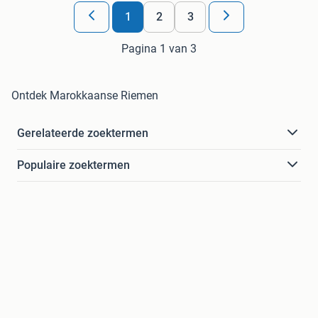
1
2
3
Pagina 1 van 3
Ontdek Marokkaanse Riemen
Gerelateerde zoektermen
Populaire zoektermen