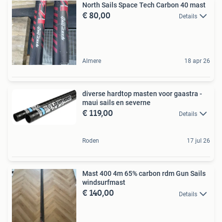
North Sails Space Tech Carbon 40 mast
€ 80,00
Details
Almere
18 apr 26
diverse hardtop masten voor gaastra -
maui sails en severne
€ 119,00
Details
Roden
17 jul 26
Mast 400 4m 65% carbon rdm Gun Sails
windsurfmast
€ 140,00
Details