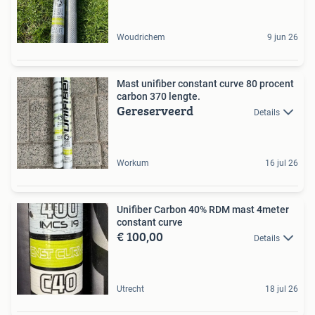
Woudrichem
9 jun 26
Mast unifiber constant curve 80 procent
carbon 370 lengte.
Gereserveerd
Details
Workum
16 jul 26
Unifiber Carbon 40% RDM mast 4meter
constant curve
€ 100,00
Details
Utrecht
18 jul 26