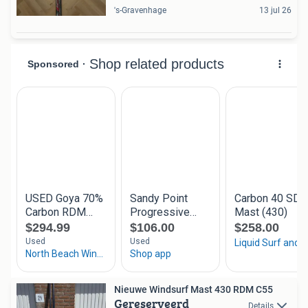
's-Gravenhage
13 jul 26
Nieuwe Windsurf Mast 430 RDM C55
Gereserveerd
Details