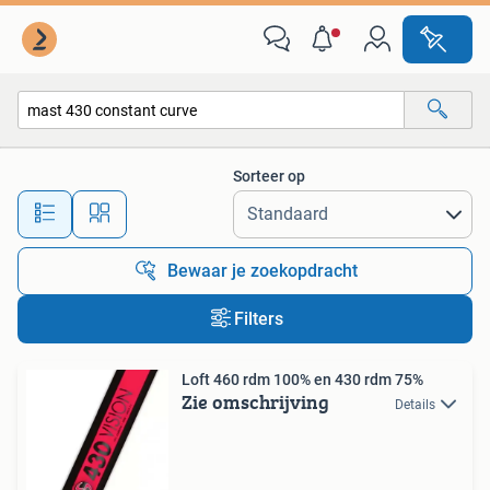
Alle categorieën…
Sorteer op
Alle afstanden…
Bewaar je zoekopdracht
Filters
Loft 460 rdm 100% en 430 rdm 75%
Zie omschrijving
Details