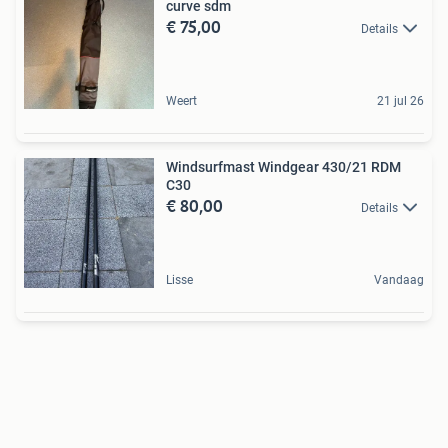
curve sdm
€ 75,00
Details
Weert
21 jul 26
Windsurfmast Windgear 430/21 RDM
C30
€ 80,00
Details
Lisse
Vandaag