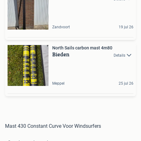
Zandvoort
19 jul 26
North Sails carbon mast 4m80
Bieden
Details
Meppel
25 jul 26
Mast 430 Constant Curve Voor Windsurfers