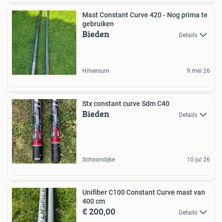
Mast Constant Curve 420 - Nog prima te
gebruiken
Bieden
Details
Hilversum
9 mei 26
Stx constant curve Sdm C40
Bieden
Details
Schoondijke
10 jul 26
Unifiber C100 Constant Curve mast van
400 cm
€ 200,00
Details