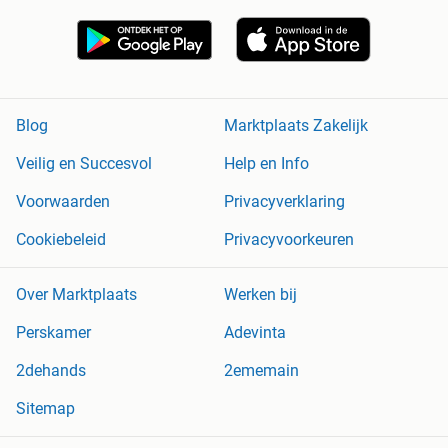
Blog
Marktplaats Zakelijk
Veilig en Succesvol
Help en Info
Voorwaarden
Privacyverklaring
Cookiebeleid
Privacyvoorkeuren
Over Marktplaats
Werken bij
Perskamer
Adevinta
2dehands
2ememain
Sitemap