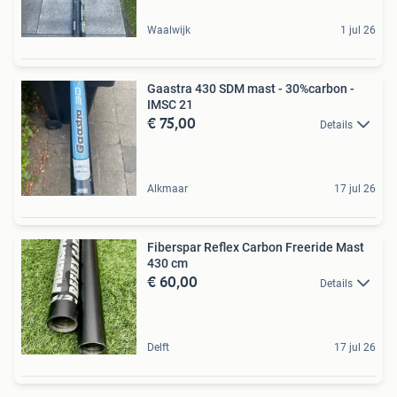
Waalwijk
1 jul 26
Gaastra 430 SDM mast - 30%carbon -
IMSC 21
€ 75,00
Details
Alkmaar
17 jul 26
Fiberspar Reflex Carbon Freeride Mast
430 cm
€ 60,00
Details
Delft
17 jul 26