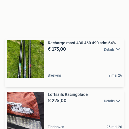
Recharge mast 430 460 490 sdm 64%
€ 175,00
Details
Breskens
9 mei 26
Loftsails Racingblade
€ 225,00
Details
Eindhoven
25 mei 26