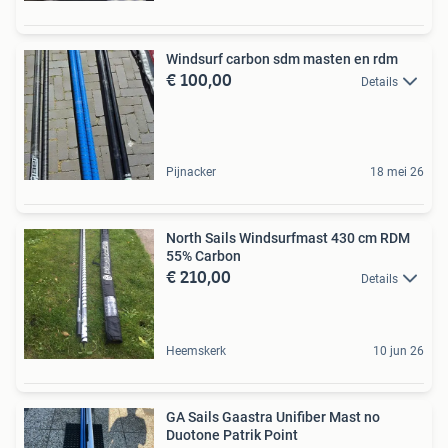
Windsurf carbon sdm masten en rdm
€ 100,00
Details
Pijnacker
18 mei 26
North Sails Windsurfmast 430 cm RDM
55% Carbon
€ 210,00
Details
Heemskerk
10 jun 26
GA Sails Gaastra Unifiber Mast no
Duotone Patrik Point