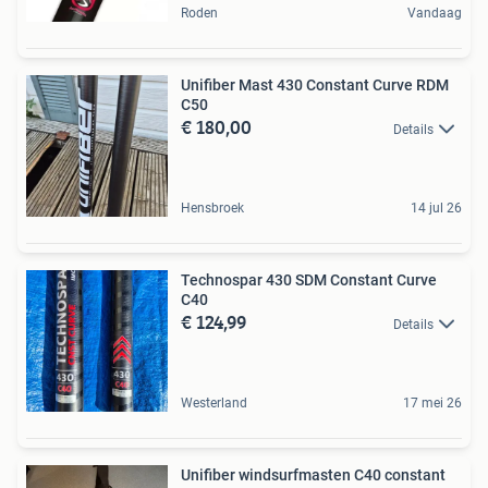
Roden
Vandaag
Unifiber Mast 430 Constant Curve RDM
C50
€ 180,00
Details
Hensbroek
14 jul 26
Technospar 430 SDM Constant Curve
C40
€ 124,99
Details
Westerland
17 mei 26
Unifiber windsurfmasten C40 constant