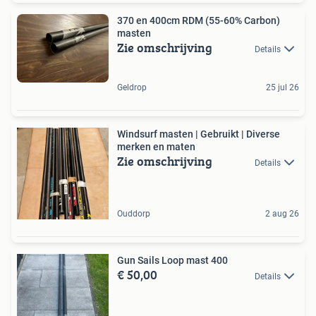
370 en 400cm RDM (55-60% Carbon)
masten
Zie omschrijving
Details
Geldrop
25 jul 26
Windsurf masten | Gebruikt | Diverse
merken en maten
Zie omschrijving
Details
Ouddorp
2 aug 26
Gun Sails Loop mast 400
€ 50,00
Details