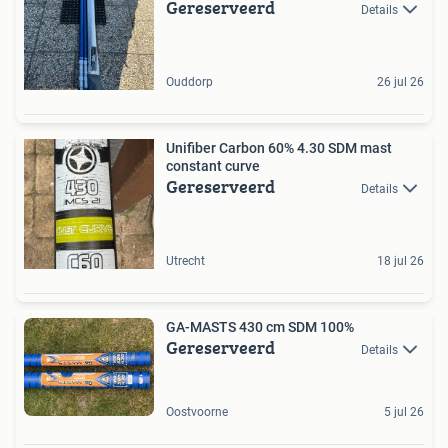
Gereserveerd
Details
Ouddorp
26 jul 26
Unifiber Carbon 60% 4.30 SDM mast
constant curve
Gereserveerd
Details
Utrecht
18 jul 26
GA-MASTS 430 cm SDM 100%
Gereserveerd
Details
Oostvoorne
5 jul 26