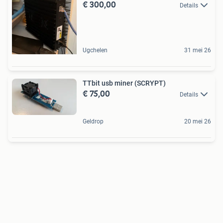
€ 300,00
Details
Ugchelen
31 mei 26
TTbit usb miner (SCRYPT)
€ 75,00
Details
Geldrop
20 mei 26