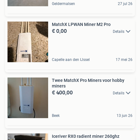
Geldermalsen
27 jul 26
MatchX LPWAN Miner M2 Pro
€ 0,00
Details
Capelle aan den IJssel
17 mei 26
Twee MatchX Pro Miners voor hobby
miners
€ 400,00
Details
Beek
13 jun 26
Iceriver RX0 radient miner 260ghz