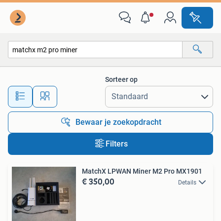
Alle categorieën…
Sorteer op
Alle afstanden…
Bewaar je zoekopdracht
Filters
MatchX LPWAN Miner M2 Pro MX1901
€ 350,00
Details