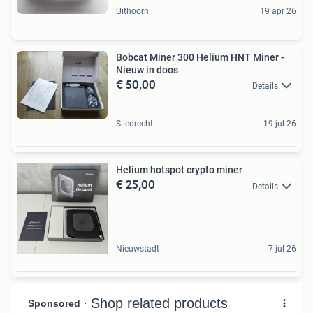
Uithoorn
19 apr 26
Bobcat Miner 300 Helium HNT Miner -
Nieuw in doos
€ 50,00
Details
Sliedrecht
19 jul 26
Helium hotspot crypto miner
€ 25,00
Details
Nieuwstadt
7 jul 26