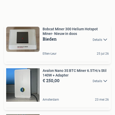
Bobcat Miner 300 Helium Hotspot
Miner- Nieuw in doos
Bieden
Details
Etten-Leur
25 jul 26
Avalon Nano 3S BTC Miner 6.5TH/s Stil
140W + Adapter
€ 250,00
Details
Amsterdam
23 mei 26