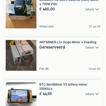
+ 750W PSU
€ 480,00
Details
Willemstad
21 jul 26
ANTMINER L3+ Doge Miner + Voeding
Gereserveerd
Details
Pelt, BE
14 jun 26
BTC NerdMiner V3 lottery miner
350KH/s
€ 44,95
Details