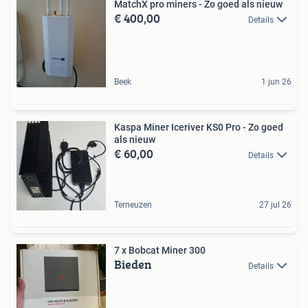
MatchX pro miners - Zo goed als nieuw
€ 400,00
Details
Beek
1 jun 26
Kaspa Miner Iceriver KS0 Pro - Zo goed
als nieuw
€ 60,00
Details
Terneuzen
27 jul 26
7 x Bobcat Miner 300
Bieden
Details