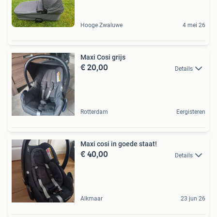
Hooge Zwaluwe
4 mei 26
Maxi Cosi grijs
€ 20,00
Details
Rotterdam
Eergisteren
Maxi cosi in goede staat!
€ 40,00
Details
Alkmaar
23 jun 26