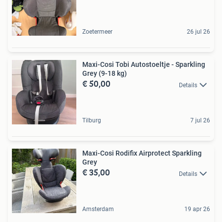
Zoetermeer
26 jul 26
Maxi-Cosi Tobi Autostoeltje - Sparkling
Grey (9-18 kg)
€ 50,00
Details
Tilburg
7 jul 26
Maxi-Cosi Rodifix Airprotect Sparkling
Grey
€ 35,00
Details
Amsterdam
19 apr 26