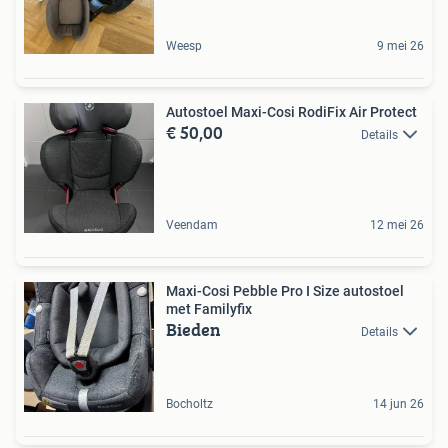
Weesp
9 mei 26
Autostoel Maxi-Cosi RodiFix Air Protect
€ 50,00
Details
Veendam
12 mei 26
Maxi-Cosi Pebble Pro I Size autostoel
met Familyfix
Bieden
Details
Bocholtz
14 jun 26