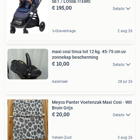
SET / LOSSE ITEMS
€ 195,00
Details
's-Gravenhage
2 aug 26
maxi cosi tinca tot 12 kg. 45-75 cm uv
zonnekap bescherming
€ 10,00
Details
Aalsmeer
28 jul 26
Meyco Panter Voetenzak Maxi Cosi - Wit
Bruin Grijs
€ 20,00
Details
Velsen-Zuid
3 aug 26