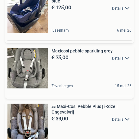
blue
€ 125,00
Details
IJsselham
6 mei 26
Maxicosi pebble sparkling grey
€ 75,00
Details
Zevenbergen
15 mei 26
🚗 Maxi-Cosi Pebble Plus | i-Size |
Ongevalvrij
€ 39,00
Details