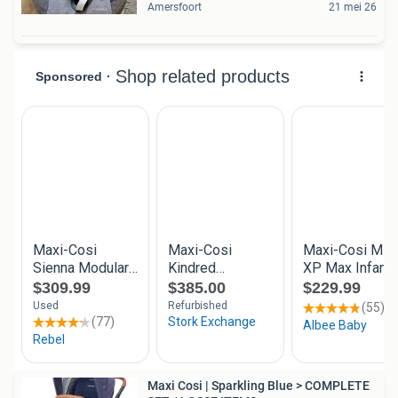
Amersfoort
21 mei 26
Maxi Cosi | Sparkling Blue > COMPLETE