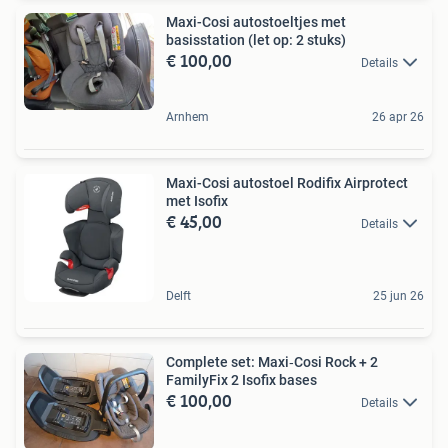
Maxi-Cosi autostoeltjes met
basisstation (let op: 2 stuks)
€ 100,00
Details
Arnhem
26 apr 26
Maxi-Cosi autostoel Rodifix Airprotect
met Isofix
€ 45,00
Details
Delft
25 jun 26
Complete set: Maxi‑Cosi Rock + 2
FamilyFix 2 Isofix bases
€ 100,00
Details