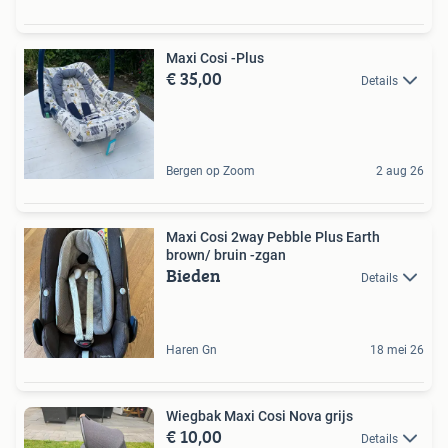
Maxi Cosi -Plus
€ 35,00
Details
Bergen op Zoom
2 aug 26
Maxi Cosi 2way Pebble Plus Earth
brown/ bruin -zgan
Bieden
Details
Haren Gn
18 mei 26
Wiegbak Maxi Cosi Nova grijs
€ 10,00
Details