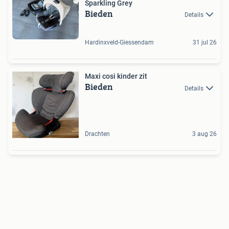
Sparkling Grey
Bieden
Details
Hardinxveld-Giessendam
31 jul 26
Maxi cosi kinder zit
Bieden
Details
Drachten
3 aug 26