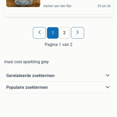
Alphen aan den Rijn
29 jun 26
1
2
Pagina 1 van 2
maxi cosi sparkling grey
Gerelateerde zoektermen
Populaire zoektermen