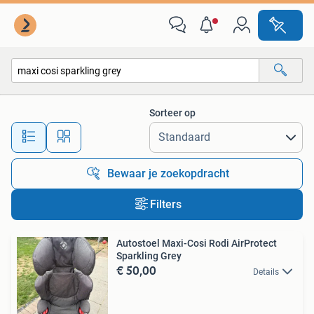
Alle categorieën…
Sorteer op
Alle afstanden…
Bewaar je zoekopdracht
Filters
Autostoel Maxi-Cosi Rodi AirProtect
Sparkling Grey
€ 50,00
Details