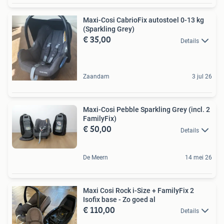
Maxi-Cosi CabrioFix autostoel 0-13 kg
(Sparkling Grey)
€ 35,00
Details
Zaandam
3 jul 26
Maxi-Cosi Pebble Sparkling Grey (incl. 2
FamilyFix)
€ 50,00
Details
De Meern
14 mei 26
Maxi Cosi Rock i-Size + FamilyFix 2
Isofix base - Zo goed al
€ 110,00
Details