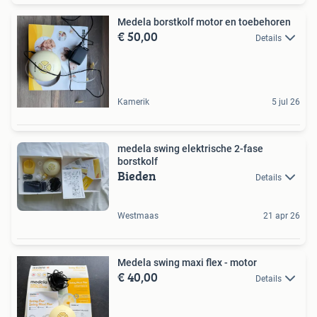
Medela borstkolf motor en toebehoren
€ 50,00
Details
Kamerik
5 jul 26
medela swing elektrische 2-fase
borstkolf
Bieden
Details
Westmaas
21 apr 26
Medela swing maxi flex - motor
€ 40,00
Details