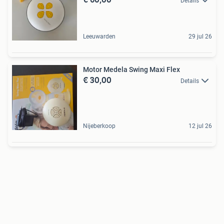
Details
Leeuwarden
29 jul 26
Motor Medela Swing Maxi Flex
€ 30,00
Details
Nijeberkoop
12 jul 26