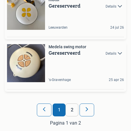
Gereserveerd
Details
Leeuwarden
24 jul 26
Medela swing motor
Gereserveerd
Details
's-Gravenhage
25 apr 26
1
2
Pagina 1 van 2