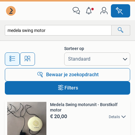
Alle categorieën…
Sorteer op
Alle afstanden…
Bewaar je zoekopdracht
Filters
Medela Swing motorunit - Borstkolf
motor
€ 20,00
Details