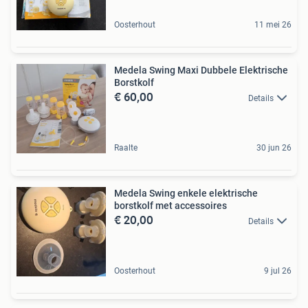
Oosterhout
11 mei 26
Medela Swing Maxi Dubbele Elektrische
Borstkolf
€ 60,00
Details
Raalte
30 jun 26
Medela Swing enkele elektrische
borstkolf met accessoires
€ 20,00
Details
Oosterhout
9 jul 26