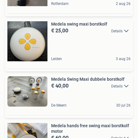
Rotterdam
2 aug 26
Medela swing maxi borstkolf
€ 25,00
Details
Leiden
3 aug 26
Medela Swing Maxi dubbele borstkolf
€ 40,00
Details
De Meern
30 jul 26
Medela hands free swing maxi borstkolf
motor
€ 60,00