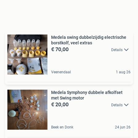
Medela swing dubbelzijdig electrische
borstkolf, veel extras
€ 70,00
Details
Veenendaal
1 aug 26
Medela Symphony dubbele afkolfset
met Swing motor
€ 20,00
Details
Beek en Donk
24 jun 26