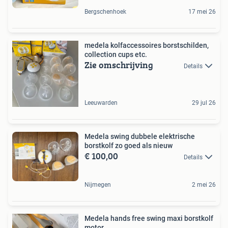
Bergschenhoek
17 mei 26
medela kolfaccessoires borstschilden,
collection cups etc.
Zie omschrijving
Details
Leeuwarden
29 jul 26
Medela swing dubbele elektrische
borstkolf zo goed als nieuw
€ 100,00
Details
Nijmegen
2 mei 26
Medela hands free swing maxi borstkolf
motor