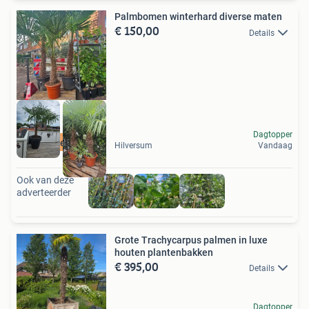
Palmbomen winterhard diverse maten
€ 150,00
Details
Dagtopper
mediterraan
Hilversum
Vandaag
Ook van deze
adverteerder
Grote Trachycarpus palmen in luxe
houten plantenbakken
€ 395,00
Details
Dagtopper