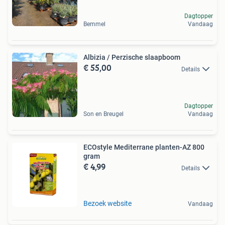
Dagtopper
Bemmel
Vandaag
Albizia / Perzische slaapboom
€ 55,00
Details
Dagtopper
Son en Breugel
Vandaag
ECOstyle Mediterrane planten-AZ 800
gram
€ 4,99
Details
Bezoek website
Vandaag