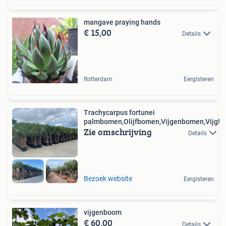
mangave praying hands
€ 15,00
Details
Rotterdam
Eergisteren
Trachycarpus fortunei
palmbomen,Olijfbomen,Vijgenbomen,Vijg!
Zie omschrijving
Details
Bezoek website
Eergisteren
vijgenboom
€ 60,00
Details