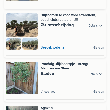
Olijfbomen te koop voor strandtent,
beachclub, restaurant!!!
Zie omschrijving
Details
Bezoek website
Gisteren
Prachtig Olijfboompje - Brengt
Mediterrane Sfeer
Bieden
Details
Vriezenveen
Gisteren
Agave’s