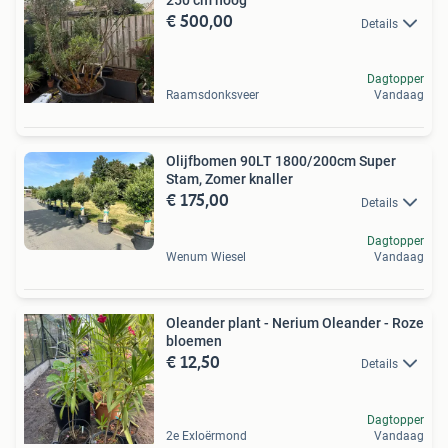
250 cm hoog
€ 500,00
Details
Dagtopper
Raamsdonksveer
Vandaag
Olijfbomen 90LT 1800/200cm Super
Stam, Zomer knaller
€ 175,00
Details
Dagtopper
Wenum Wiesel
Vandaag
Oleander plant - Nerium Oleander - Roze
bloemen
€ 12,50
Details
Dagtopper
2e Exloërmond
Vandaag