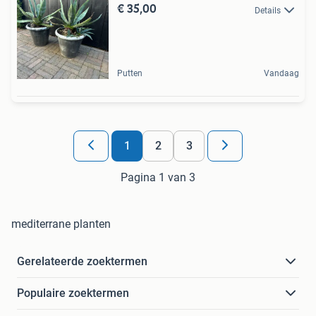
€ 35,00
Details
Putten
Vandaag
1
2
3
Pagina 1 van 3
mediterrane planten
Gerelateerde zoektermen
Populaire zoektermen