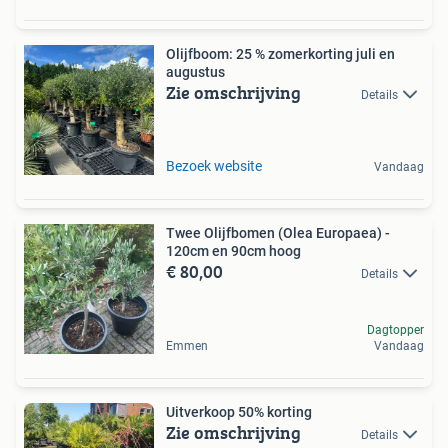
Olijfboom: 25 % zomerkorting juli en
augustus
Zie omschrijving
Details
Bezoek website
Vandaag
Twee Olijfbomen (Olea Europaea) -
120cm en 90cm hoog
€ 80,00
Details
Dagtopper
Emmen
Vandaag
Uitverkoop 50% korting
Zie omschrijving
Details