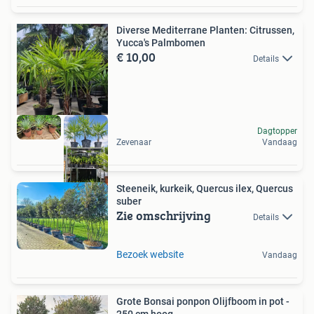
Diverse Mediterrane Planten: Citrussen,
Yucca's Palmbomen
€ 10,00
Details
Dagtopper
Zevenaar
Vandaag
Steeneik, kurkeik, Quercus ilex, Quercus
suber
Zie omschrijving
Details
Bezoek website
Vandaag
Grote Bonsai ponpon Olijfboom in pot -