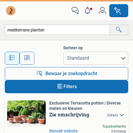
Alle categorieën…
Sorteer op
Alle afstanden…
Bewaar je zoekopdracht
Filters
Exclusieve Terracotta potten | Diverse
maten en kleuren
Zie omschrijving
Details
Topadvertentie
Bezoek website
Vandaag