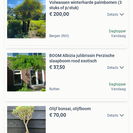
Volwassen winterharde palmbomen (3
stuks of p/stuk)
€ 200,00
Details
Dagtopper
Bergen (NH)
Vandaag
BOOM Albizia julibrissin Perzische
slaapboom rood exotisch
€ 37,50
Details
Dagtopper
Rutten
Vandaag
Olijf bonsai, olijfboom
€ 70,00
Details