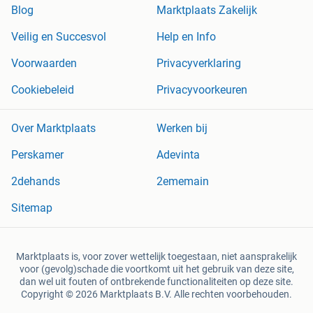
Blog
Marktplaats Zakelijk
Veilig en Succesvol
Help en Info
Voorwaarden
Privacyverklaring
Cookiebeleid
Privacyvoorkeuren
Over Marktplaats
Werken bij
Perskamer
Adevinta
2dehands
2ememain
Sitemap
Marktplaats is, voor zover wettelijk toegestaan, niet aansprakelijk
voor (gevolg)schade die voortkomt uit het gebruik van deze site,
dan wel uit fouten of ontbrekende functionaliteiten op deze site.
Copyright © 2026 Marktplaats B.V. Alle rechten voorbehouden.