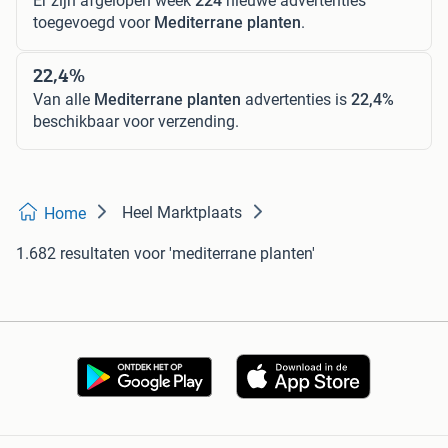
Er zijn afgelopen week
224
nieuwe advertenties
toegevoegd voor
Mediterrane planten
.
22,4%
Van alle
Mediterrane planten
advertenties is
22,4%
beschikbaar voor verzending.
Heel Marktplaats
Home
1.682 resultaten
voor 'mediterrane planten'