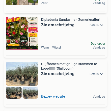
Zeist
Vandaag
Dipladenia Sundaville - Zomerknaller!
Zie omschrijving
Details
Dagtopper
Wenum Wiesel
Vandaag
Olijfbomen met grillige stammen te
koop!!!!!! (Olijfboom)
Zie omschrijving
Details
Bezoek website
Vandaag