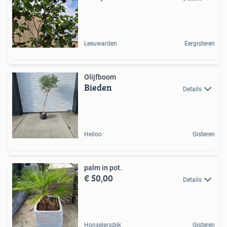
Leeuwarden
Eergisteren
Olijfboom
Bieden
Details
Heiloo
Gisteren
palm in pot.
€ 50,00
Details
Honselersdijk
Gisteren